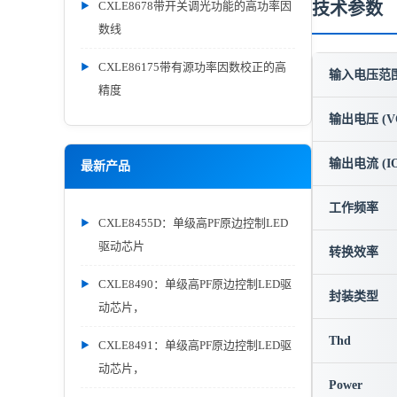
CXLE8678带开关调光功能的高功率因
技术参数
数线
CXLE86175带有源功率因数校正的高
输入电压范围 
精度
输出电压 (V
输出电流 (IO
最新产品
工作频率
CXLE8455D：单级高PF原边控制LED
驱动芯片
转换效率
CXLE8490：单级高PF原边控制LED驱
封装类型
动芯片，
Thd
CXLE8491：单级高PF原边控制LED驱
动芯片，
Power