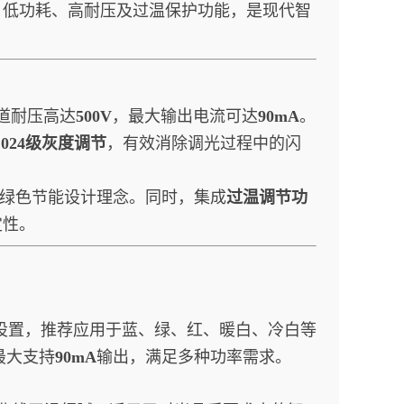
、低功耗、高耐压及过温保护功能，是现代智
通道耐压高达
500V
，最大输出电流可达
90mA
。
1024级灰度调节
，有效消除调光过程中的闪
绿色节能设计理念。同时，集成
过温调节功
定性。
电流设置，推荐应用于蓝、绿、红、暖白、冷白等
最大支持
90mA
输出，满足多种功率需求。