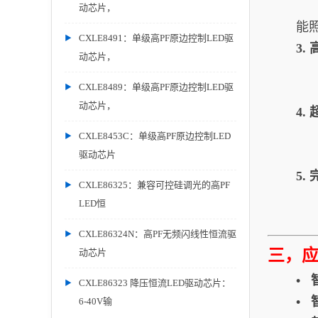
动芯片，
能
CXLE8491：单级高PF原边控制LED驱
3
动芯片，
CXLE8489：单级高PF原边控制LED驱
动芯片，
4
CXLE8453C：单级高PF原边控制LED
驱动芯片
5.
CXLE86325：兼容可控硅调光的高PF
LED恒
CXLE86324N：高PF无频闪线性恒流驱
三，
动芯片
•
CXLE86323 降压恒流LED驱动芯片：
•
6-40V输