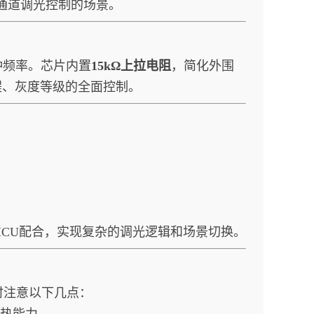
通道调光控制的场景。
钟频率。芯片内置
15kΩ上拉电阻
，简化外围
程、灰度等级的全面控制。
与MCU配合，实现复杂的调光逻辑和场景切换。
时注意以下几点：