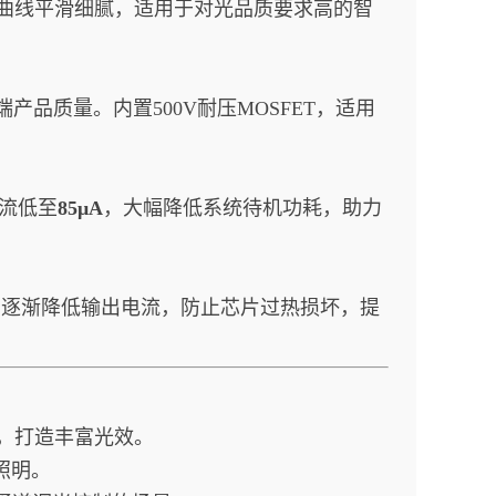
曲线平滑细腻，适用于对光品质要求高的智
产品质量。内置500V耐压MOSFET，适用
流低至
85μA
，大幅降低系统待机功耗，助力
，逐渐降低输出电流，防止芯片过热损坏，提
光，打造丰富光效。
照明。