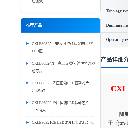
通滤波
Topology ty
推荐产品
Dimming me
Operating t
CXLE86325：兼容可控硅调光的高PF
LED恒
产品详细
CXLE86324N：高PF无频闪线性恒流驱
动芯片
CXLE86323 降压恒流LED驱动芯片：
CX
6-40V输
CXLE86322 降压恒流LED驱动芯片：
55V输入
随着智
子（
jtm-
CXLE86321CE LED纹波抑制芯片：低