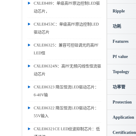
CXLE8489：单级高PF原边控制LED驱
动芯片，
Ripple
CXLE8453C：单级高PF原边控制LED
功耗
驱动芯片
Features
CXLE86325：兼容可控硅调光的高PF
LED恒
Pf value
CXLE86324N：高PF无频闪线性恒流驱
Topology
动芯片
CXLE86323 降压恒流LED驱动芯片：
功率管
6-40V输
Protection
CXLE86322 降压恒流LED驱动芯片：
55V输入
Application
CXLE86321CE LED纹波抑制芯片：低
Certification