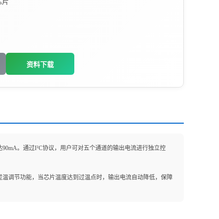
芯片
资料下载
流可达90mA。通过I²C协议，用户可对五个通道的输出电流进行独立控
成过温调节功能，当芯片温度达到过温点时，输出电流自动降低，保障