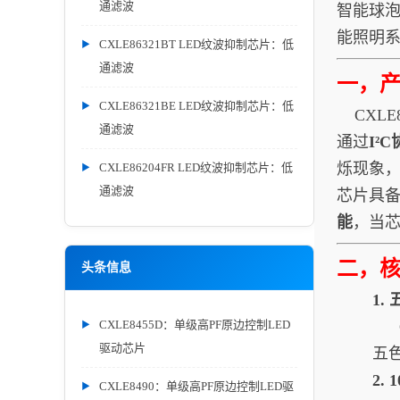
通滤波
智能球
能照明
CXLE86321BT LED纹波抑制芯片：低
通滤波
一，
CXLE86321BE LED纹波抑制芯片：低
CXLE
通滤波
通过
I²
烁现象
CXLE86204FR LED纹波抑制芯片：低
通滤波
芯片具
能
，当
二，
头条信息
1
CXLE8455D：单级高PF原边控制LED
C
驱动芯片
五
2.
CXLE8490：单级高PF原边控制LED驱