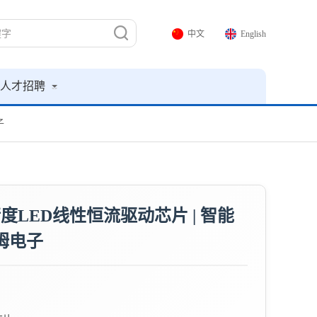
中文
English
人才招聘
子
高精度LED线性恒流驱动芯片 | 智能
姆电子