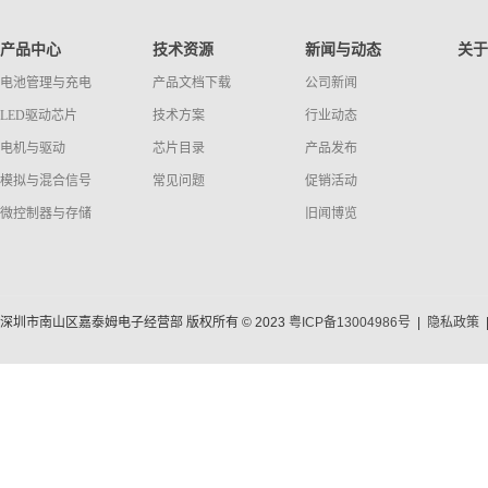
产品中心
技术资源
新闻与动态
关于
电池管理与充电
产品文档下载
公司新闻
LED驱动芯片
技术方案
行业动态
电机与驱动
芯片目录
产品发布
模拟与混合信号
常见问题
促销活动
微控制器与存储
旧闻博览
深圳市南山区嘉泰姆电子经营部 版权所有 © 2023
粤ICP备13004986号
|
隐私政策