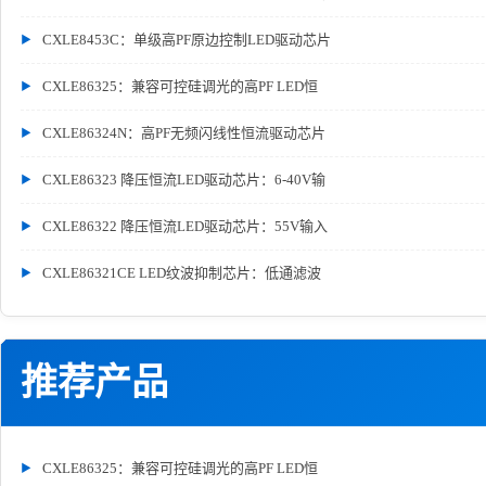
CXLE8453C：单级高PF原边控制LED驱动芯片
CXLE86325：兼容可控硅调光的高PF LED恒
CXLE86324N：高PF无频闪线性恒流驱动芯片
CXLE86323 降压恒流LED驱动芯片：6-40V输
CXLE86322 降压恒流LED驱动芯片：55V输入
CXLE86321CE LED纹波抑制芯片：低通滤波
推荐产品
CXLE86325：兼容可控硅调光的高PF LED恒