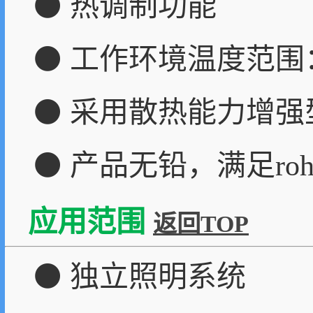
⚫ 热调制功能
⚫ 工作环境温度范围：－
⚫ 采用散热能力增强型
⚫ 产品无铅，满足ro
应用范围
返回TOP
⚫ 独立照明系统