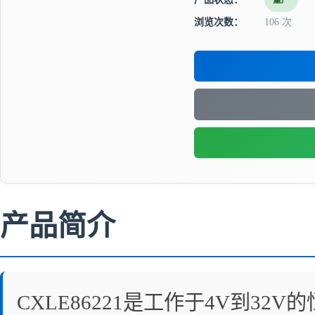
量产
浏览次数：
106 次
产品简介
CXLE86221是工作于4V到3