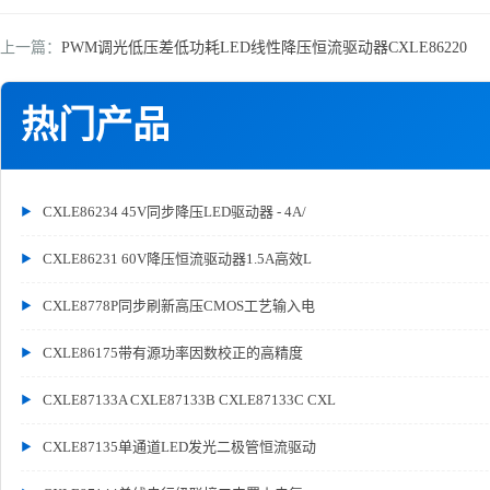
上一篇：
PWM调光低压差低功耗LED线性降压恒流驱动器CXLE86220
热门产品
CXLE86234 45V同步降压LED驱动器 - 4A/
CXLE86231 60V降压恒流驱动器1.5A高效L
CXLE8778P同步刷新高压CMOS工艺输入电
CXLE86175带有源功率因数校正的高精度
CXLE87133A CXLE87133B CXLE87133C CXL
CXLE87135单通道LED发光二极管恒流驱动