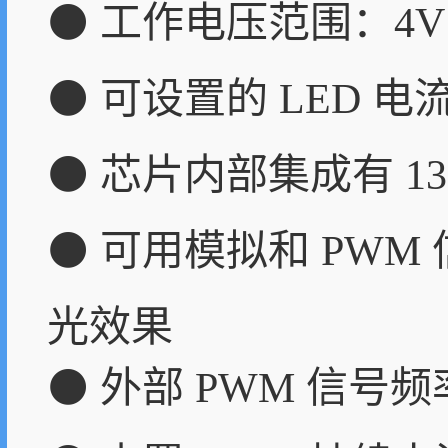
⚫ 工作电压范围：4V 
⚫ 可设置的 LED 电流
⚫ 芯片内部集成有 13
⚫ 可用模拟和 PWM
光效果
⚫ 外部 PWM 信号频率