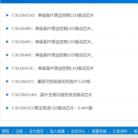
CXLE8455D：单级高PF原边控制LED驱动芯片
CXLE8490：单级高PF原边控制LED驱动芯片，
CXLE8491：单级高PF原边控制LED驱动芯片，
CXLE8489：单级高PF原边控制LED驱动芯片，
CXLE8453C：单级高PF原边控制LED驱动芯片
CXLE86325：兼容可控硅调光的高PF LED恒
CXLE86324N：高PF无频闪线性恒流驱动芯片
CXLE86323 降压恒流LED驱动芯片：6-40V输
登陆
|
注册
|
设为首页
|
加入收藏
|
会员中心
|
我要投稿
|
汇款资料
|
联