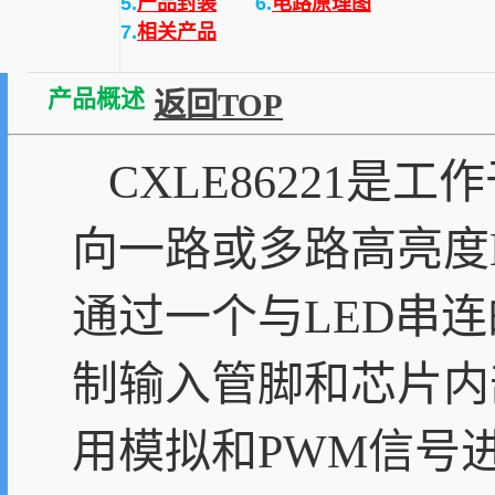
5.
产品封装
6.
电路原理图
7.
相关产品
产品概述
返回TOP
CXLE86221是
向一路或多路高亮度LE
通过一个与LED串
制输入管脚和芯片内部
用模拟和PWM信号