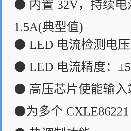
⚫ 内置 32V，持续电
1.5A(典型值)
⚫ LED 电流检测电压
⚫ LED 电流精度：±
⚫ 高压芯片使能输
⚫为多个 CXLE862