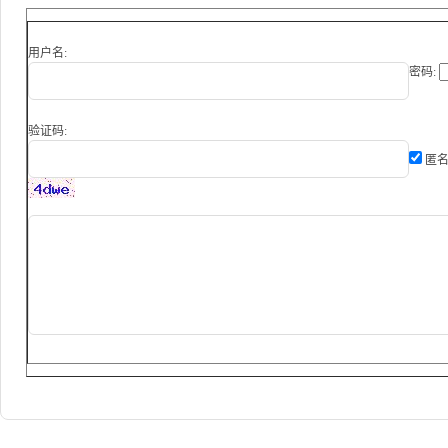
用户名:
密码:
验证码:
匿名