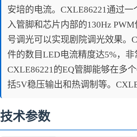
安培的电流。CXLE86221通
入管脚和芯片内部的130Hz P
号调光可以实现剧院调光效果。CX
件的数目LED电流精度达5%，
CXLE86221的EQ管脚能够在
括5V稳压输出和热调制等。CXLE
技术参数