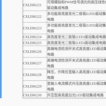
可用模拟和PWM信号调光的高压线性L
CXLE86221
驱动集成电路
多功能高亮度发光二极管(LED)驱动
CXLE86222
电路
多功能高亮度发光二极管(LED)驱动
CXLE86223
电路
CXLE86224
高亮度发光二极管(LED)驱动集成电路
CXLE86225
高亮度发光二极管(LED)驱动集成电路
高端电流检测开关式高亮度LED驱动
CXLE86226
电路
高端电流检测开关式高亮度LED驱动
CXLE86227
电路
降压，升降压宽输入高亮度LED驱动
CXLE86228
电路
宽输入电流模式升压高亮度LED驱动
CXLE86229
电路
CXLE86230
升压型高亮度白光LED驱动集成电路