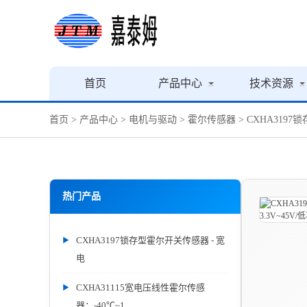
首页
产品中心
技术资源
首页
>
产品中心
>
电机与驱动
>
霍尔传感器
> CXHA319
热门产品
CXHA3197锁存型霍尔开关传感器 - 宽
电
CXHA31115宽电压线性霍尔传感
器：-40℃~1