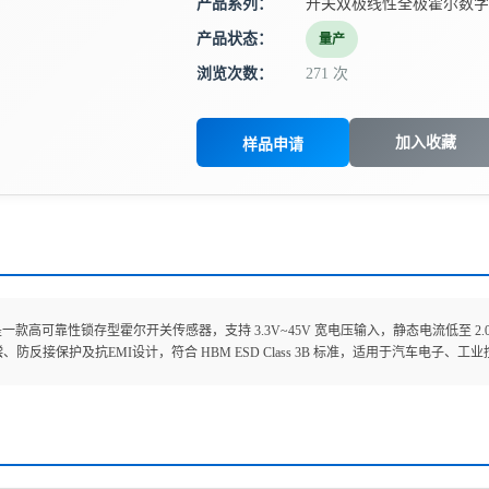
产品系列：
开关双极线性全极霍尔数字
产品状态：
量产
浏览次数：
271 次
加入收藏
样品申请
7 是一款高可靠性锁存型霍尔开关传感器，支持 3.3V~45V 宽电压输入，静态电流低至 2.0
、防反接保护及抗EMI设计，符合 HBM ESD Class 3B 标准，适用于汽车电子