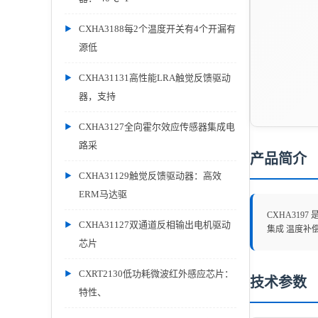
CXHA3188每2个温度开关有4个开漏有
源低
CXHA31131高性能LRA触觉反馈驱动
器，支持
CXHA3127全向霍尔效应传感器集成电
路采
产品简介
CXHA31129触觉反馈驱动器：高效
ERM马达驱
CXHA319
CXHA31127双通道反相输出电机驱动
集成 温度补偿
芯片
CXRT2130低功耗微波红外感应芯片：
技术参数
特性、