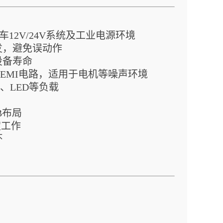
12V/24V系统及工业电源环境
发，避免误动作
设备寿命
EMI电路，适用于电机等噪声环境
、LED等负载
B布局
定工作
坏