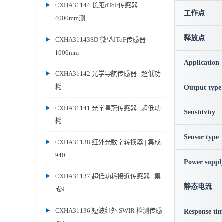
CXHA31144 长距dToF传感器 |
工作点
4000mm测
释放点
CXHA31143SD 微型dToF传感器 |
1000mm
Application
CXHA31142 光学导航传感器 | 超低功
耗
Output type
CXHA31141 光学皇冠传感器 | 超低功
Sensitivity
耗
Sensor type
CXHA31138 红外光数字转换器 | 集成
940
Power suppl
CXHA31137 超低功耗接近传感器 | 集
静态电流
成9
CXHA31136 短波红外 SWIR 检测传感
Response ti