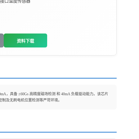
接口温度传感器
资料下载
mA，具备 ±60Gs 高精度磁场检测 和 40mA 负载驱动能力。该芯片
、工业控制及无刷电机位置检测等严苛环境。