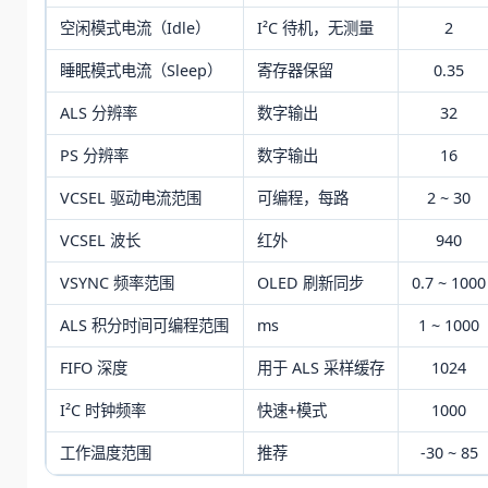
空闲模式电流（Idle）
I²C 待机，无测量
2
睡眠模式电流（Sleep）
寄存器保留
0.35
ALS 分辨率
数字输出
32
PS 分辨率
数字输出
16
VCSEL 驱动电流范围
可编程，每路
2 ~ 30
VCSEL 波长
红外
940
VSYNC 频率范围
OLED 刷新同步
0.7 ~ 1000
ALS 积分时间可编程范围
ms
1 ~ 1000
FIFO 深度
用于 ALS 采样缓存
1024
I²C 时钟频率
快速+模式
1000
工作温度范围
推荐
-30 ~ 85