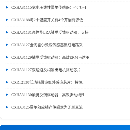
CXHA31115宽电压线性霍尔传感器：-40℃~1
CXHA3188每2个温度开关有4个开漏有源低
CXHA31131高性能LRA触觉反馈驱动器，支持
CXHA3127全向霍尔效应传感器集成电路采
CXHA31129触觉反馈驱动器：高效ERM马达驱
CXHA31127双通道反相输出电机驱动芯片
CXRT2130低功耗微波红外感应芯片：特性、
CXHA31130触觉反馈驱动器：高效驱动线性
CXHA3125霍尔效应锁存传感器为无刷直流