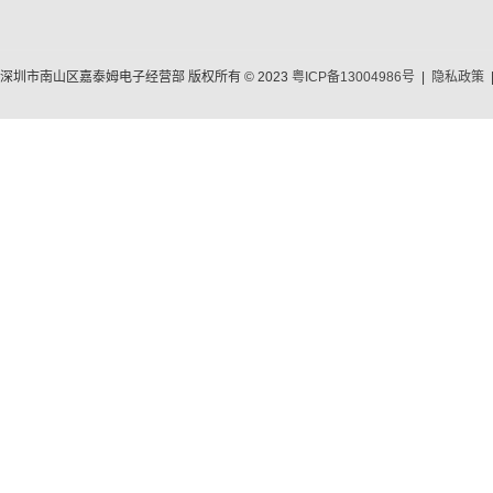
深圳市南山区嘉泰姆电子经营部 版权所有 © 2023
粤ICP备13004986号
|
隐私政策