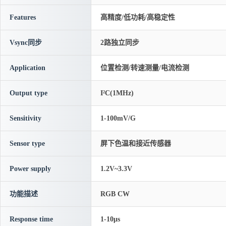
Features
高精度/低功耗/高稳定性
Vsync同步
2路独立同步
Application
位置检测/转速测量/电流检测
Output type
I²C(1MHz)
Sensitivity
1-100mV/G
Sensor type
屏下色温和接近传感器
Power supply
1.2V~3.3V
功能描述
RGB CW
Response time
1-10μs