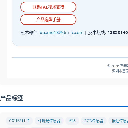
联系FAE技术支持
产品选型手册
技术邮件:
ouamo18@jtm-ic.com
| 技术热线:
13823140
© 2026 嘉
深圳市嘉泰
产品标签
CXHA31147
环境光传感器
ALS
RGB传感器
接近传感