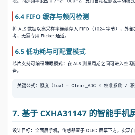
段。同步频率范围 0.7Hz~1000Hz，支持自动检测或手
6.4 FIFO 缓存与频闪检测
将 ALS 数据以高采样率连续存入 FIFO（1024 字节），
考，无需专用 Flicker 通道。
6.5 低功耗与可配置模式
芯片支持可编程睡眠模式：在 ALS 测量周期之间可进入空闲
备。
关键公式：照度（lux）= Clear_ADC × 校准系数 / 积分
7. 基于 CXHA31147 的智能
设计目标：全面屏手机，传感器置于 OLED 屏幕下方，实