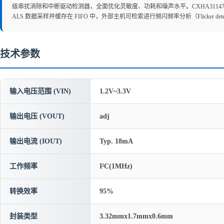
级串扰消除和中断驱动检测器，全面优化灵敏度、功耗和噪声水平。CXHA31147 支持
ALS 数据采样并缓存在 FIFO 中，外部主机可检索进行频闪频率分析（Flicker d
技术参数
输入电压范围 (VIN)
1.2V~3.3V
输出电压 (VOUT)
adj
输出电流 (IOUT)
Typ. 18mA
工作频率
I²C(1MHz)
转换效率
95%
封装类型
3.32mmx1.7mmx0.6mm