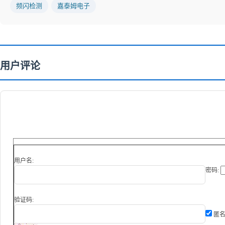
频闪检测
嘉泰姆电子
用户评论
用户名:
密码:
验证码:
匿名