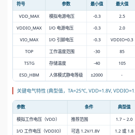
符号
参数
最小值
最大值
VDD_MAX
模拟电源电压
-0.3
2.5
VDDIO_MAX
I/O 电源电压
-0.3
2.0
VIO_MAX
I/O 引脚电压
-0.3
VDDIO+0.3
TOP
工作温度范围
-30
85
TSTG
存储温度
-40
105
ESD_HBM
人体模式静电等级
±2000
-
关键电气特性 (典型值，TA=25℃, VDD=1.8V, VDDIO=1.
参数
条件
典型值
模拟工作电压（VDD）
推荐范围
1.7 ~ 2.0
I/O 工作电压（VDDIO）
可选 1.2V/1.8V
1.2 或 1.8