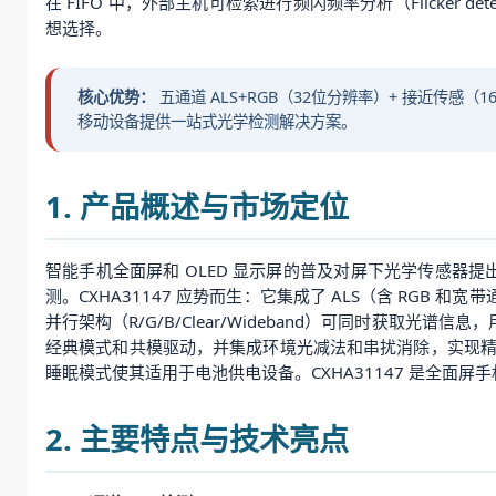
在 FIFO 中，外部主机可检索进行频闪频率分析（Flicker d
想选择。
核心优势：
五通道 ALS+RGB（32位分辨率）+ 接近传感（16位
移动设备提供一站式光学检测解决方案。
1. 产品概述与市场定位
智能手机全面屏和 OLED 显示屏的普及对屏下光学传感器
测。CXHA31147 应势而生：它集成了 ALS（含 RGB 
并行架构（R/G/B/Clear/Wideband）可同时获取光谱
经典模式和共模驱动，并集成环境光减法和串扰消除，实现精准的
睡眠模式使其适用于电池供电设备。CXHA31147 是全面
2. 主要特点与技术亮点