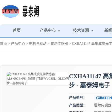
首页
产品中心
技术资源
新
首页
>
产品中心
>
电机与驱动
>
霍尔传感器
> CXHA31147 高集成度光学传
CXHA31147 高
步 - 嘉泰姆电子
产品型号：
CXHA3114
产品类型：
霍尔传感器