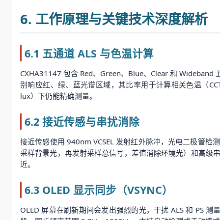
6. 工作原理与关键技术深度解析
6.1 五通道 ALS 与色温计算
CXHA31147 包含 Red、Green、Blue、Clear 和
别响应红、绿、蓝光谱区域，其比率用于计算相关色温（CCT）；
lux）下仍能精确测量。
6.2 接近传感与串扰消除
接近传感使用 940nm VCSEL 发射红外脉冲，光电二
采样背景光，再发射采样总信号，差值消除环境光）和高级
近。
6.3 OLED 显示同步（VSYNC）
OLED 屏幕在刷新期间会发出强烈的光，干扰 ALS 和 PS 