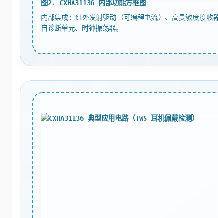
图2. CXHA31136 内部功能方框图
内部集成：红外发射驱动（可编程电流）、高灵敏度接收器（
自诊断单元、时钟振荡器。