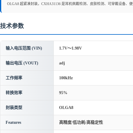
OLGA8 超紧凑封装，CXHA31136 是耳机佩戴检测、皮肤检测、可穿戴设备
技术参数
输入电压范围 (VIN)
1.7V～1.98V
输出电压 (VOUT)
adj
工作频率
100kHz
转换效率
95%
封装类型
OLGA8
Features
高精度/低功耗/高稳定性