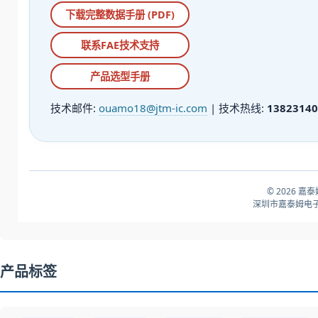
下载完整数据手册 (PDF)
联系FAE技术支持
产品选型手册
技术邮件:
ouamo18@jtm-ic.com
| 技术热线:
13823140
© 2026 嘉
深圳市嘉泰姆电子
产品标签