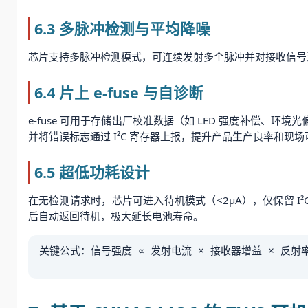
6.3 多脉冲检测与平均降噪
芯片支持多脉冲检测模式，可连续发射多个脉冲并对接收信号进
6.4 片上 e-fuse 与自诊断
e-fuse 可用于存储出厂校准数据（如 LED 强度补偿、
并将错误标志通过 I²C 寄存器上报，提升产品生产良率和现
6.5 超低功耗设计
在无检测请求时，芯片可进入待机模式（<2μA），仅保留 I²C
后自动返回待机，极大延长电池寿命。
关键公式：信号强度 ∝ 发射电流 × 接收器增益 × 反射率 /