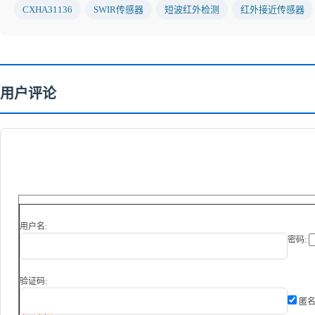
CXHA31136
SWIR传感器
短波红外检测
红外接近传感器
用户评论
用户名:
密码:
验证码:
匿名