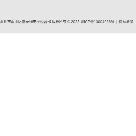
深圳市南山区嘉泰姆电子经营部 版权所有 © 2023
粤ICP备13004986号
|
隐私政策