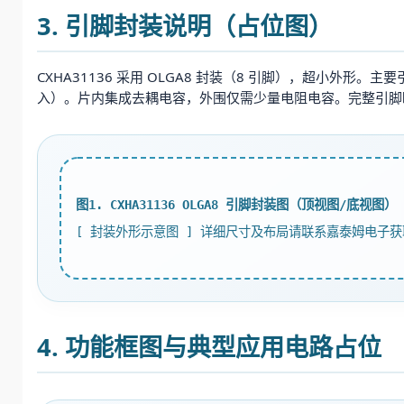
3. 引脚封装说明（占位图）
CXHA31136 采用 OLGA8 封装（8 引脚），超小外形。
入）。片内集成去耦电容，外围仅需少量电阻电容。完整引脚
图1. CXHA31136 OLGA8 引脚封装图（顶视图/底视图）
[ 封装外形示意图 ] 详细尺寸及布局请联系嘉泰姆电子获
4. 功能框图与典型应用电路占位