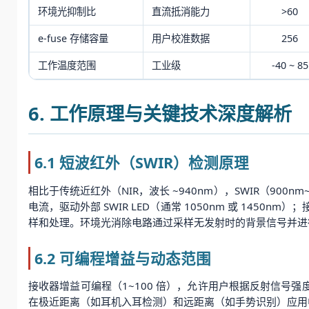
环境光抑制比
直流抵消能力
>60
e-fuse 存储容量
用户校准数据
256
工作温度范围
工业级
-40 ~ 85
6. 工作原理与关键技术深度解析
6.1 短波红外（SWIR）检测原理
相比于传统近红外（NIR，波长 ~940nm），SWIR（900
电流，驱动外部 SWIR LED（通常 1050nm 或 145
样和处理。环境光消除电路通过采样无发射时的背景信号并进
6.2 可编程增益与动态范围
接收器增益可编程（1~100 倍），允许用户根据反射信号强
在极近距离（如耳机入耳检测）和远距离（如手势识别）应用