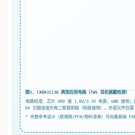
图3. CXHA31136 典型应用电路（TWS 耳机佩戴检测）
电路组成：芯片 VDD 接 1.8V/3.3V 电源，GND 接地
RX 引脚连接光电二极管阴极（阳极接地）。外部元件仅需 4.
* 完整参考设计（原理图/PCB/物料清单）可向嘉泰姆 FA