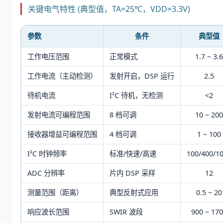
关键电气特性 (典型值，TA=25℃，VDD=3.3V)
参数
条件
典型值
工作电压范围
正常模式
1.7 ~ 3.6
工作电流（主动检测）
发射开启，DSP 运行
2.5
待机电流
I²C 待机，无检测
<2
发射电流可编程范围
8 档可调
10 ~ 200
接收器增益可编程范围
4 档可调
1 ~ 100
I²C 时钟频率
标准/快速/高速
100/400/1
ADC 分辨率
片内 DSP 采样
12
测量范围（距离）
典型反射式应用
0.5 ~ 20
响应波长范围
SWIR 波段
900 ~ 17