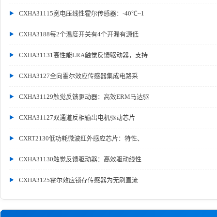
CXHA31115宽电压线性霍尔传感器：-40℃~1
CXHA3188每2个温度开关有4个开漏有源低
CXHA31131高性能LRA触觉反馈驱动器，支持
CXHA3127全向霍尔效应传感器集成电路采
CXHA31129触觉反馈驱动器：高效ERM马达驱
CXHA31127双通道反相输出电机驱动芯片
CXRT2130低功耗微波红外感应芯片：特性、
CXHA31130触觉反馈驱动器：高效驱动线性
CXHA3125霍尔效应锁存传感器为无刷直流