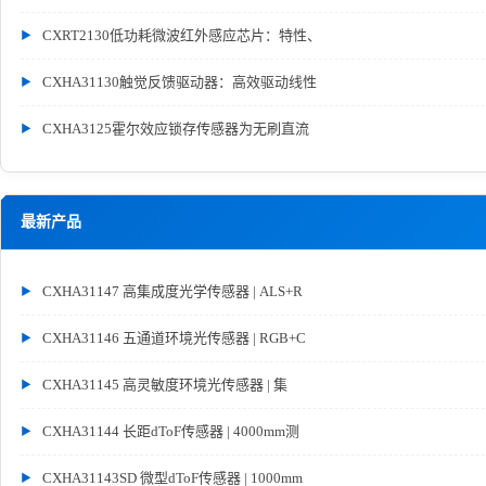
CXRT2130低功耗微波红外感应芯片：特性、
CXHA31130触觉反馈驱动器：高效驱动线性
CXHA3125霍尔效应锁存传感器为无刷直流
最新产品
CXHA31147 高集成度光学传感器 | ALS+R
CXHA31146 五通道环境光传感器 | RGB+C
CXHA31145 高灵敏度环境光传感器 | 集
CXHA31144 长距dToF传感器 | 4000mm测
CXHA31143SD 微型dToF传感器 | 1000mm