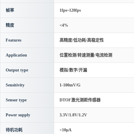
帧率
1fps~120fps
精度
<4%
Features
高精度/低功耗/高稳定性
Application
位置检测/转速测量/电流检测
Output type
模拟/数字/开漏
Sensitivity
1-100mV/G
Sensor type
DTOF激光测距传感器
Power supply
3.3V/1.8V/1.2V
待机功耗
<10μA