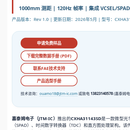
1000mm 测距 | 120Hz 帧率 | 集成 VCSEL/S
产品版本：Rev 1.0 | 更新日期：2026年5月 | 型号：CXHA31
申请免费样品
下载完整数据手册 (PDF)
联系FAE技术支持
产品选型手册
技术咨询：
ouamo18@jtm-ic.com
或致电
13823140578
(嘉泰姆电
嘉泰姆电子（JTM-IC）
推出的
CXHA31143SD
是一款微型光
（SPAD）、时间数字转换器（TDC）和直方图处理架构。