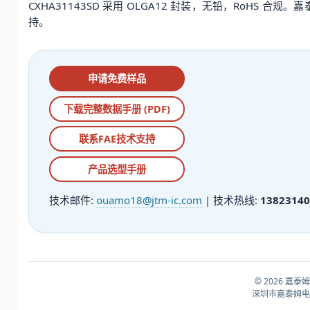
CXHA31143SD 采用 OLGA12 封装，无铅，RoH
持。
申请免费样品
下载完整数据手册 (PDF)
联系FAE技术支持
产品选型手册
技术邮件:
ouamo18@jtm-ic.com
| 技术热线:
13823140
© 2026 嘉泰
深圳市嘉泰姆电