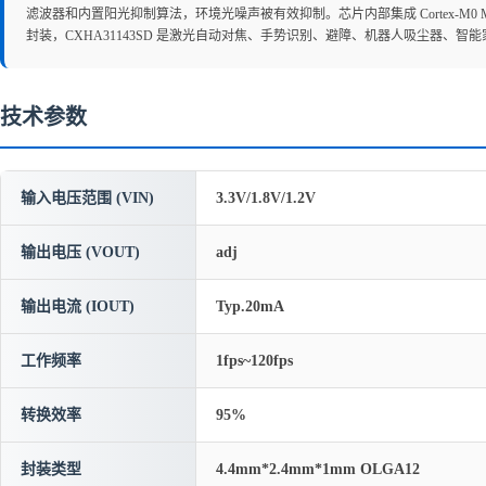
滤波器和内置阳光抑制算法，环境光噪声被有效抑制。芯片内部集成 Cortex-M0 MC
封装，CXHA31143SD 是激光自动对焦、手势识别、避障、机器人吸尘器、智
技术参数
输入电压范围 (VIN)
3.3V/1.8V/1.2V
输出电压 (VOUT)
adj
输出电流 (IOUT)
Typ.20mA
工作频率
1fps~120fps
转换效率
95%
封装类型
4.4mm*2.4mm*1mm OLGA12