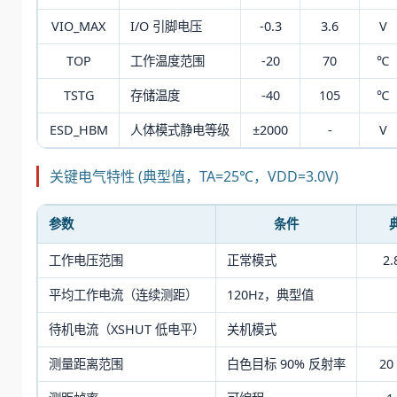
VIO_MAX
I/O 引脚电压
-0.3
3.6
V
TOP
工作温度范围
-20
70
℃
TSTG
存储温度
-40
105
℃
ESD_HBM
人体模式静电等级
±2000
-
V
关键电气特性 (典型值，TA=25℃，VDD=3.0V)
参数
条件
工作电压范围
正常模式
2.
平均工作电流（连续测距）
120Hz，典型值
待机电流（XSHUT 低电平）
关机模式
测量距离范围
白色目标 90% 反射率
20