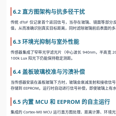
6.2 直方图架构与抗多径干扰
传统 dToF 仅记录首个返回信号，当存在玻璃、镜面等部分
值，从而准确识别真实目标距离，同时滤除玻璃前后表面的多
6.3 环境光抑制与室外性能
传感器集成了窄带光学滤光片（中心波长 940nm，半高宽 
100k Lux 阳光下仍能保持稳定测距。
6.4 盖板玻璃校准与污渍补偿
当传感器安装在盖板玻璃下方时，玻璃会衰减发射和接收信号
存储到 EEPROM。运行时自动进行信号补偿，即使玻璃上
6.5 内置 MCU 和 EEPROM 的自主运行
集成的 Cortex-M0 MCU 运行直方图处理、距离计算