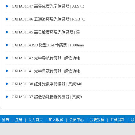
CXHA31147 高集成度光学传感器 | ALS+R
CXHA31146 五通道环境光传感器 | RGB+C
CXHA31145 高灵敏度环境光传感器 | 集
CXHA31143SD 微型dToF传感器 | 1000mm
CXHA31142 光学导航传感器 | 超低功耗
CXHA31141 光学皇冠传感器 | 超低功耗
CXHA31138 红外光数字转换器 | 集成940
CXHA31137 超低功耗接近传感器 | 集成9
登陆
|
注册
|
设为首页
|
加入收藏
|
会员中心
|
我要投稿
|
汇款资料
|
联