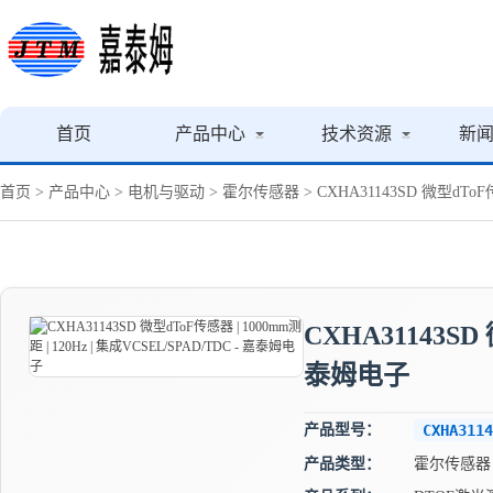
首页
产品中心
技术资源
新
首页
>
产品中心
>
电机与驱动
>
霍尔传感器
> CXHA31143SD 微型dToF
CXHA31143SD 
泰姆电子
产品型号：
CXHA3114
产品类型：
霍尔传感器