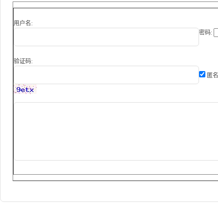
用户名:
密码:
验证码:
匿名