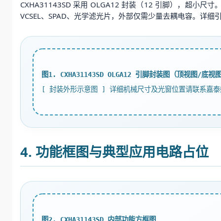
CXHA31143SD 采用 OLGA12 封装（12 引脚），超小
VCSEL、SPAD、光学滤光片，外部仅需少量去耦电容。详
图1. CXHA31143SD OLGA12 引脚封装图（顶视图/底视
[ 封装外形示意图 ] 详细机械尺寸及光窗位置请联系嘉
4. 功能框图与典型应用电路占位
图2. CXHA31143SD 内部功能方框图