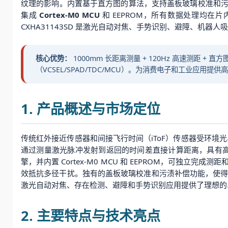
纹理的影响。内置基于直方图的算法，支持盖板玻璃校准和
集成
Cortex-M0 MCU
和 EEPROM，所有数据处理均在片内
CXHA31143SD 是激光自动对焦、手势识别、避障、机器
核心优势：
1000mm 长距离测量 + 120Hz 高速测距 + 
（VCSEL/SPAD/TDC/MCU）。为消费电子和工业应用提供
1. 产品概述与市场定位
传统红外接近传感器和间接飞行时间（iToF）传感器受环境光、
通过测量激光脉冲发射到返回的时间差直接计算距离，具有高精度、
擎，并内置 Cortex-M0 MCU 和 EEPROM，可
效抵抗多径干扰。独有的盖板玻璃校准和污渍补偿功能，使得传
激光自动对焦、存在检测、避障和手势识别应用提供了理想的
2. 主要特点与技术亮点