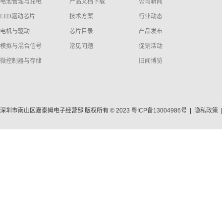
电池管理与充电
产品文档下载
公司新闻
LED驱动芯片
技术方案
行业动态
电机与驱动
芯片目录
产品发布
模拟与混合信号
常见问题
促销活动
微控制器与存储
旧闻博览
深圳市南山区嘉泰姆电子经营部 版权所有 © 2023
粤ICP备13004986号
|
隐私政策