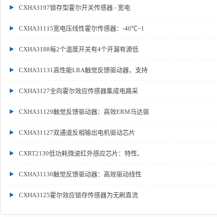
CXHA3197锁存型霍尔开关传感器 - 宽电
CXHA31115宽电压线性霍尔传感器：-40℃~1
CXHA3188每2个温度开关有4个开漏有源低
CXHA31131高性能LRA触觉反馈驱动器，支持
CXHA3127全向霍尔效应传感器集成电路采
CXHA31129触觉反馈驱动器：高效ERM马达驱
CXHA31127双通道反相输出电机驱动芯片
CXRT2130低功耗微波红外感应芯片：特性、
CXHA31130触觉反馈驱动器：高效驱动线性
CXHA3125霍尔效应锁存传感器为无刷直流