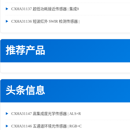
CXHA31137 超低功耗接近传感器 | 集成9
CXHA31136 短波红外 SWIR 检测传感器 |
推荐产品
头条信息
CXHA31147 高集成度光学传感器 | ALS+R
CXHA31146 五通道环境光传感器 | RGB+C