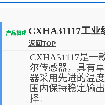
CXHA31117
产品概述
返回TOP
CXHA31117
尔传感器，具有卓
器采用先进的温度补
围内保持稳定输出
择。