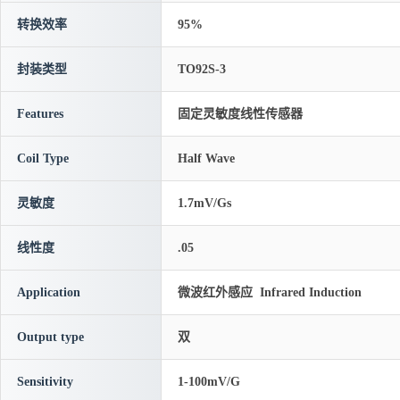
转换效率
95%
封装类型
TO92S-3
Features
固定灵敏度线性传感器
Coil Type
Half Wave
灵敏度
1.7mV/Gs
线性度
.05
Application
微波红外感应 Infrared Induction
Output type
双
Sensitivity
1-100mV/G