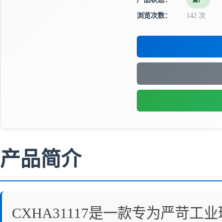
量产
浏览次数：
142 次
产品简介
CXHA31117是一款专为严