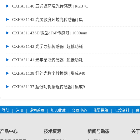
CXHA31146 五通道环境光传感器 | RGB+C
CXHA31145 高灵敏度环境光传感器 | 集
CXHA31143SD 微型dToF传感器 | 1000mm
CXHA31142 光学导航传感器 | 超低功耗
CXHA31141 光学皇冠传感器 | 超低功耗
CXHA31138 红外光数字转换器 | 集成940
CXHA31137 超低功耗接近传感器 | 集成9
登陆
|
注册
|
设为首页
|
加入收藏
|
会员中心
|
我要投稿
|
汇款资料
|
联
产品中心
技术资源
新闻与动态
关于