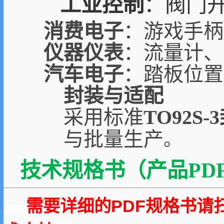
工业控制
：阀门
消费电子
：游戏手柄
仪器仪表
：流量计、
汽车电子
：踏板位置
封装与适配
采用标准
TO92S-
与批量生产
。
技术规格书（产品PDF
需要详细的PDF规格书请