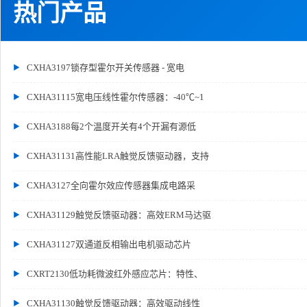
热门产品
CXHA3197锁存型霍尔开关传感器 - 宽电
CXHA31115宽电压线性霍尔传感器：-40℃~1
CXHA3188每2个温度开关有4个开漏有源低
CXHA31131高性能LRA触觉反馈驱动器，支持
CXHA3127全向霍尔效应传感器集成电路采
CXHA31129触觉反馈驱动器：高效ERM马达驱
CXHA31127双通道反相输出电机驱动芯片
CXRT2130低功耗微波红外感应芯片：特性、
CXHA31130触觉反馈驱动器：高效驱动线性