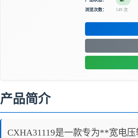
量产
浏览次数：
149 次
产品简介
CXHA31119是一款专为**宽电