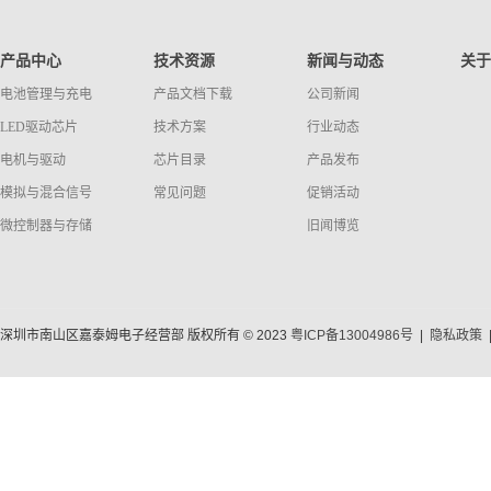
产品中心
技术资源
新闻与动态
关于
电池管理与充电
产品文档下载
公司新闻
LED驱动芯片
技术方案
行业动态
电机与驱动
芯片目录
产品发布
模拟与混合信号
常见问题
促销活动
微控制器与存储
旧闻博览
深圳市南山区嘉泰姆电子经营部 版权所有 © 2023
粤ICP备13004986号
|
隐私政策