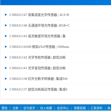
CXHA31147 高集成度光学传感器 | ALS+R
CXHA31146 五通道环境光传感器 | RGB+C
CXHA31145 高灵敏度环境光传感器 | 集
CXHA31143SD 微型dToF传感器 | 1000mm
CXHA31142 光学导航传感器 | 超低功耗
CXHA31141 光学皇冠传感器 | 超低功耗
CXHA31138 红外光数字转换器 | 集成940
CXHA31137 超低功耗接近传感器 | 集成9
登陆
|
注册
|
设为首页
|
加入收藏
|
会员中心
|
我要投稿
|
汇款资料
|
联