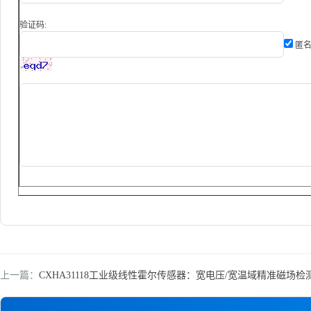
验证码:
匿名
上一篇：
CXHA31118工业级线性霍尔传感器：宽电压/宽温域精准磁场检