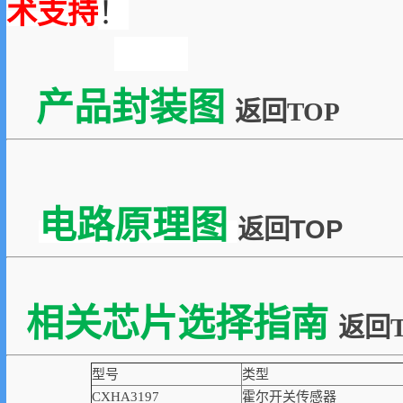
术支持
！
产品封装图
返回TOP
电路原理图
返回TOP
相关芯片选择指南
返回T
型号
类型
CXHA3197
霍尔开关传感器