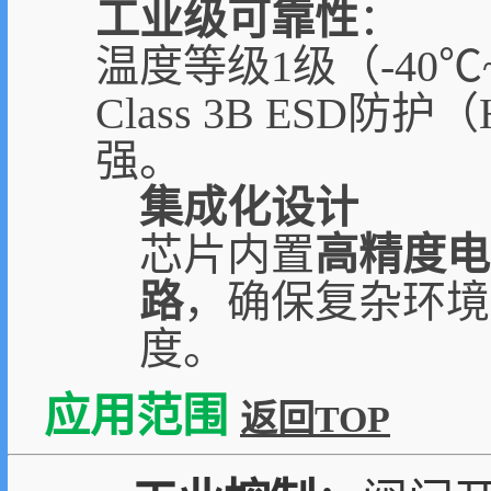
工业级可靠性
：
温度等级1级（-40℃
Class 3B ESD
强。
集成化设计
芯片内置
高精度电
路
，确保复杂环境
度。
应用范围
返回TOP