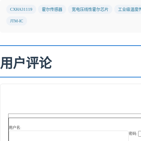
CXHA31119
霍尔传感器
宽电压线性霍尔芯片
工业级温度
JTM-IC
用户评论
用户名:
密码: