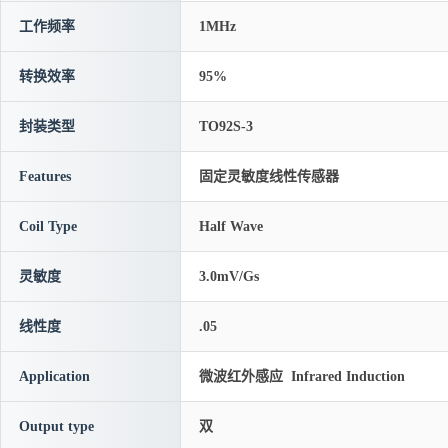
工作频率
1MHz
转换效率
95%
封装类型
TO92S-3
Features
固定灵敏度线性传感器
Coil Type
Half Wave
灵敏度
3.0mV/Gs
线性度
.05
Application
微波红外感应 Infrared Induction
Output type
双