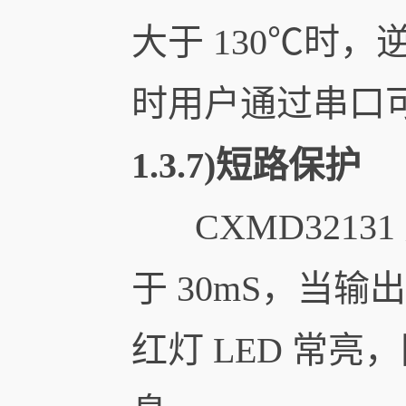
大于 130℃时，
时用户通过串口
1.3.7)短路保护
CXMD3213
于 30mS，当
红灯 LED 常