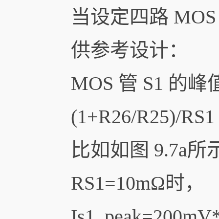
当设定四路 MO
供参考设计：
MOS 管 S1 的峰
(1+R26/R25)/RS
比如如图 9.7a所示
RS1=10mΩ时，
Is1_peak=200mV