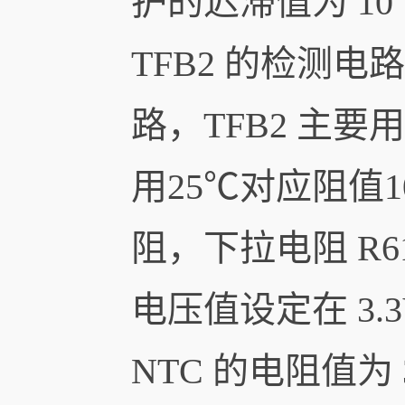
护的迟滞值为 1
TFB2 的检测电
路，TFB2 主要
用25℃对应阻值1
阻，下拉电阻 R61
电压值设定在 3.
NTC 的电阻值为 