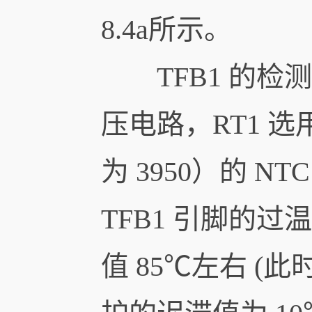
8.4a所示。
TFB1 的检测
压电路，RT1 选
为 3950）的 N
TFB1 引脚的过
值 85℃左右 (此时