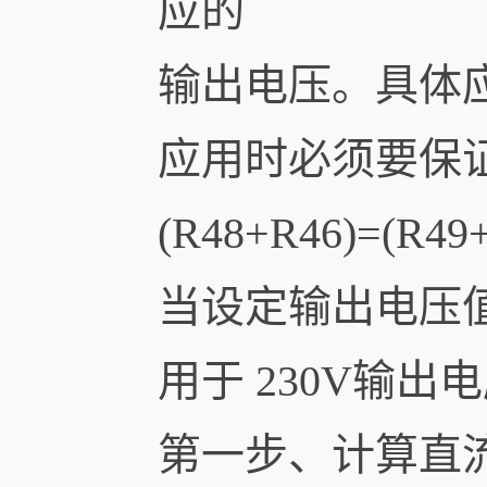
应的
输出电压。具体应用
应用时必须要保证
(R48+R46)=(R49+
当设定输出电压
用于 230V输出
第一步、计算直流偏移