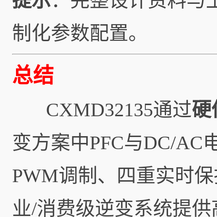
提示
：完整设计资料与
制化参数配置。
总结
CXMD32135通过
硬
变方案中PFC与DC/A
PWM调制、四重实时保
业/消费级逆变系统提