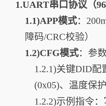
1.UART串口协议（960
1.1)APP模式
：20
障码/CRC校验）
1.2)CFG模式
：参
1.2.1)关键DI
(0x05)、温度保护值
1.2.2)示例指