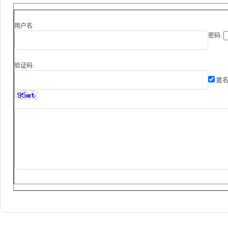
用户名:
密码:
验证码:
匿名