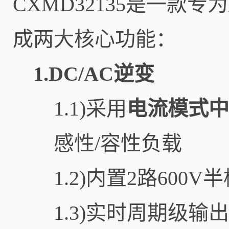
CXMD32135是一款专为
成两大核心功能：
1.DC/AC逆变
1.1)采用
电流模式中
感性/容性负载
1.2)内置2路600
1.3)实时周期级输