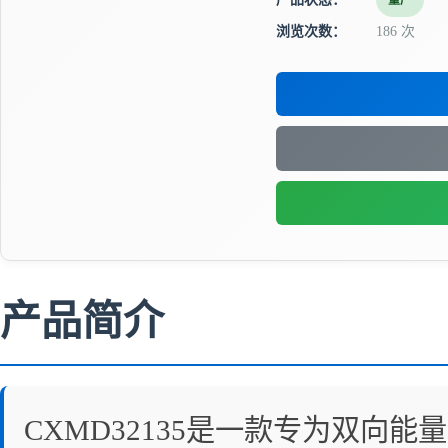
量产
浏览次数：
186 次
产品简介
CXMD32135是一款专为双