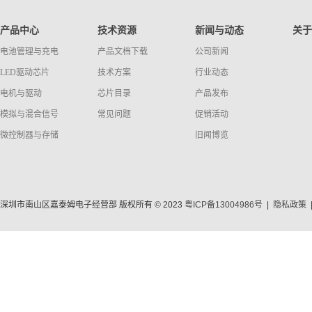
产品中心
技术资源
新闻与动态
关于
电池管理与充电
产品文档下载
公司新闻
LED驱动芯片
技术方案
行业动态
电机与驱动
芯片目录
产品发布
模拟与混合信号
常见问题
促销活动
微控制器与存储
旧闻博览
深圳市南山区嘉泰姆电子经营部 版权所有 © 2023
粤ICP备13004986号
|
隐私政策