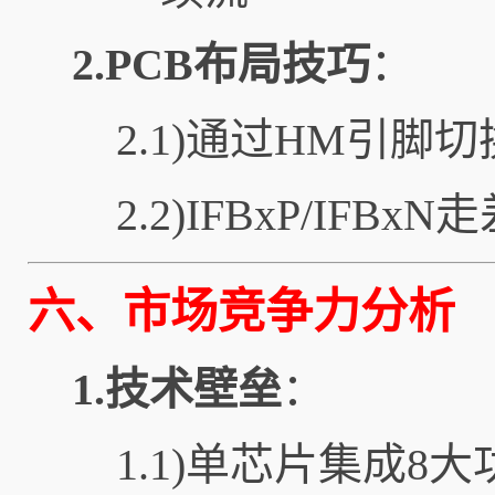
2.PCB布局技巧
：
2.1)通过HM引脚切
2.2)IFBxP/IF
六、市场竞争力分析
1.技术壁垒
：
1.1)单芯片集成8