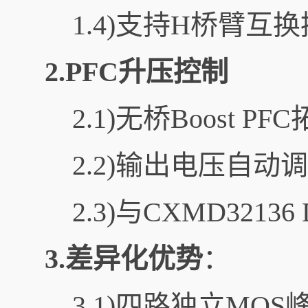
1.4)支持H桥臂互换
2.PFC升压控制
2.1)无桥Boost
2.2)输出电压自动调节
2.3)与CXMD32
3.差异化优势
：
3.1)四路独立MO