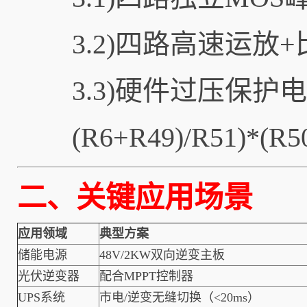
3.2)四路高速运
3.3)硬件过压保护电
(R6+R49)/R51)*(R
二、关键应用场景
应用领域
典型方案
储能电源
48V/2KW双向逆变主板
光伏逆变器
配合MPPT控制器
UPS系统
市电/逆变无缝切换（<20ms）