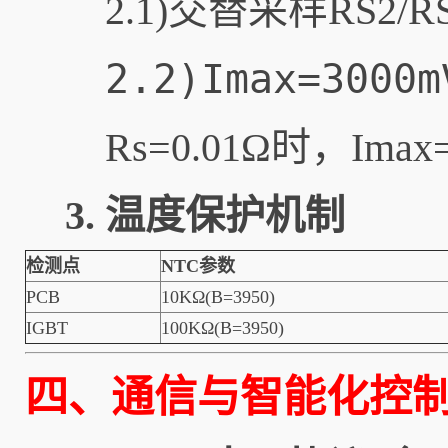
2.1)交替采样RS2/
2.2)Imax=3000m
Rs=0.01Ω时，Imax
3. 温度保护机制
检测点
NTC参数
PCB
10KΩ(B=3950)
IGBT
100KΩ(B=3950)
四、通信与智能化控