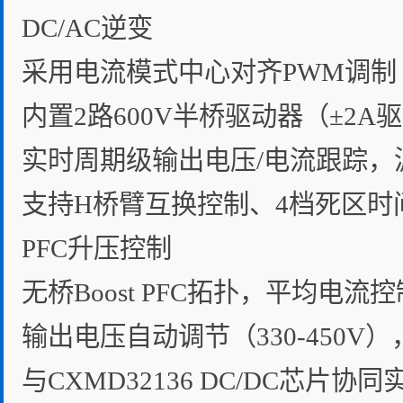
DC/AC逆变
采用电流模式中心对齐PWM调制（
内置2路600V半桥驱动器（±2A
实时周期级输出电压/电流跟踪，
支持H桥臂互换控制、4档死区时间（30
PFC升压控制
无桥Boost PFC拓扑，平均电流
输出电压自动调节（330-450V），P
与CXMD32136 DC/DC芯片