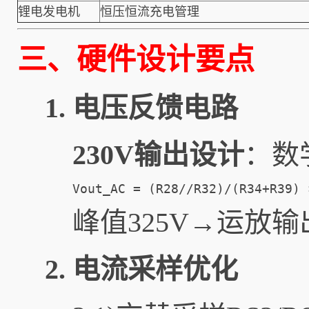
锂电发电机
恒压恒流充电管理
三、硬件设计要点
1. 电压反馈电路
230V输出设计
：数
Vout_AC = (R28//R32)/(R34+R39
峰值325V→运放输出3
2. 电流采样优化