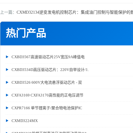
上一篇：
CXMD32134逆变发电机控制芯片：集成油门控制与智能保护
热门产品
CXBD3567高速驱动芯片25V宽压9A峰值电
CXBD3534D高压驱动芯片：220V自举设计/1.
CXBD3526 600V大电流悬浮驱动芯片 - 双
CXFA3169 CXFA3170高性能的正电压调节
CXPR7166 单节锂离子/聚合物电池保护IC
CXMD3224MX