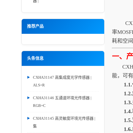
器 |
CXHA
推荐产品
率MOS
耗和空
一、
头条信息
CXHA
能，可
CXHA31147 高集成度光学传感器 |
1.
ALS+R
1.
CXHA31146 五通道环境光传感器 |
1.
RGB+C
1.
CXHA31145 高灵敏度环境光传感器 |
1.
集
1.