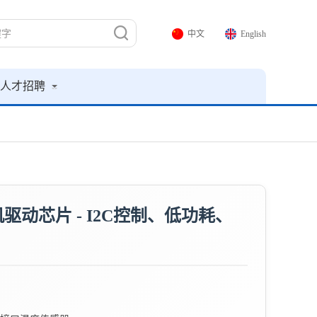
中文
English
人才招聘
电机驱动芯片 - I2C控制、低功耗、