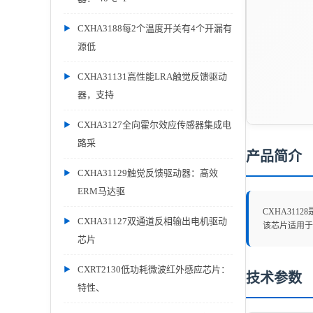
CXHA3188每2个温度开关有4个开漏有
源低
CXHA31131高性能LRA触觉反馈驱动
器，支持
CXHA3127全向霍尔效应传感器集成电
路采
产品简介
CXHA31129触觉反馈驱动器：高效
ERM马达驱
CXHA31
CXHA31127双通道反相输出电机驱动
该芯片适用于
芯片
CXRT2130低功耗微波红外感应芯片：
技术参数
特性、