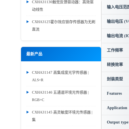
CXHA31130触觉反馈驱动器：高效驱
输入电压范围 
动线性
输出电压 (V
CXHA3125霍尔效应锁存传感器为无刷
直流
输出电流 (IO
工作频率
最新产品
转换效率
CXHA31147 高集成度光学传感器 |
封装类型
ALS+R
CXHA31146 五通道环境光传感器 |
Features
RGB+C
Application
CXHA31145 高灵敏度环境光传感器 |
集
Output type