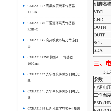
引脚名
CXHA31147 高集成度光学传感器 |
VDD
ALS+R
GND
CXHA31146 五通道环境光传感器 |
OUTN
RGB+C
OUTP
CXHA31145 高灵敏度环境光传感器 |
SCL
集
SDA
CXHA31143SD 微型dToF传感器 |
三、
1000mm
3.
CXHA31142 光学导航传感器 | 超低功
参数
耗
电源电
CXHA31141 光学皇冠传感器 | 超低功
工作温
耗
ESD (H
CXHA31138 红外光数字转换器 | 集成
ESD (C