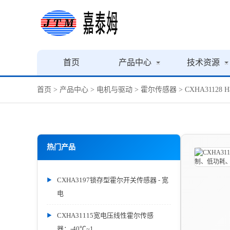
首页
产品中心
技术资源
首页
>
产品中心
>
电机与驱动
>
霍尔传感器
> CXHA311
热门产品
CXHA3197锁存型霍尔开关传感器 - 宽
电
CXHA31115宽电压线性霍尔传感
器：-40℃~1