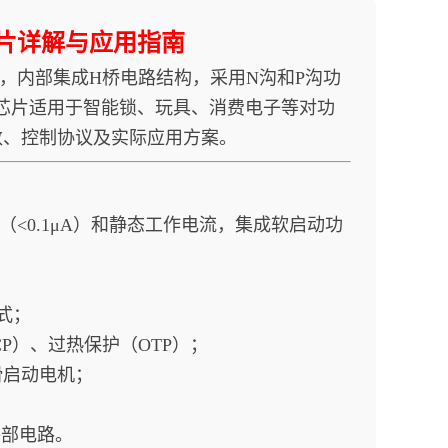
动芯片详解与应用指南
，内部集成H桥电路结构，采用N沟和P沟功
。该芯片适用于智能锁、玩具、消费电子等对功
数、控制协议及实际应用方案。
流（<0.1μA）和静态工作电流，集成软启动功
式；
P）、过热保护（OTP）；
平滑启动电机；
外部电路。