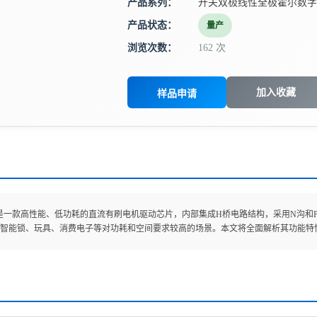
产品系列：
开关双极线性全极霍尔数字
产品状态：
量产
浏览次数：
162 次
加入收藏
样品申请
128是一款高性能、低功耗的直流有刷电机驱动芯片，内部集成H桥电路结构，采用N沟和P
智能锁、玩具、消费电子等对功耗和空间要求较高的场景。本文将全面解析其功能特