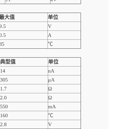
最大值
单位
9.5
V
0.5
A
85
℃
典型值
单位
14
nA
305
μA
1.7
Ω
2.0
Ω
550
mA
160
℃
2.8
V