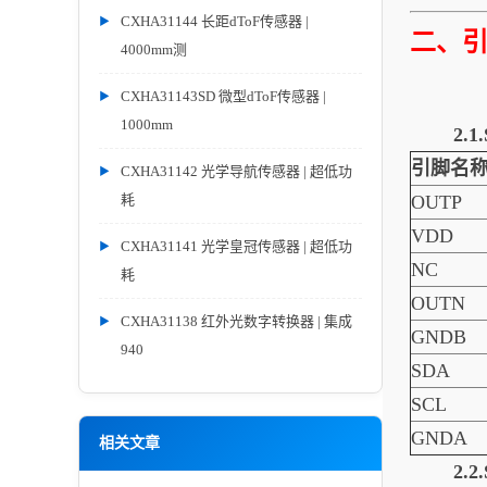
CXHA31144 长距dToF传感器 |
二、
4000mm测
CXHA31143SD 微型dToF传感器 |
1000mm
2.
引脚名
CXHA31142 光学导航传感器 | 超低功
耗
OUTP
VDD
CXHA31141 光学皇冠传感器 | 超低功
NC
耗
OUTN
CXHA31138 红外光数字转换器 | 集成
GNDB
940
SDA
SCL
GNDA
相关文章
2.