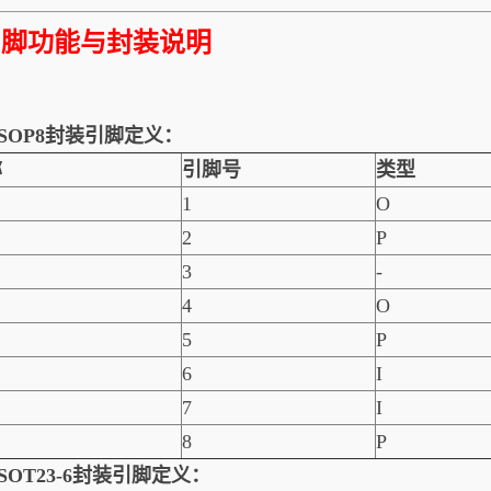
引脚功能与封装说明
1.SOP8封装引脚定义：
称
引脚号
类型
1
O
2
P
3
-
4
O
5
P
6
I
7
I
8
P
2.SOT23-6封装引脚定义：