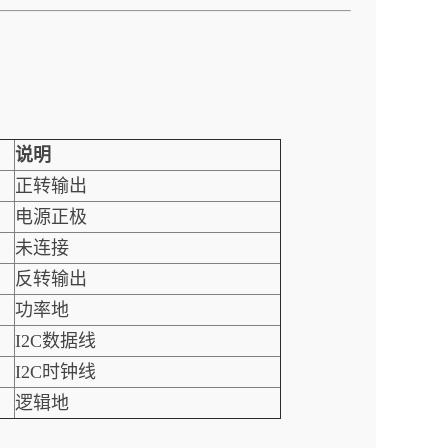
说明
正转输出
电源正极
未连接
反转输出
功率地
I2C数据线
I2C时钟线
逻辑地