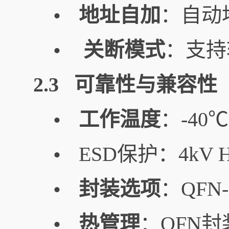
地址自加
：自动
•
关断模式
：支持
•
2.3 可靠性与兼容性
工作温度
：-40
•
ESD保护：4kV
•
封装选项
：QFN
•
热管理
：QFN
•