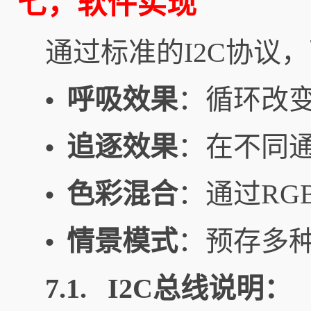
七，软件实现
通过标准的I2C协议
呼吸效果
：循环改
•
追逐效果
：在不同通
•
色彩混合
：通过RG
•
情景模式
：预存多
•
7.1. I2C总线说明：