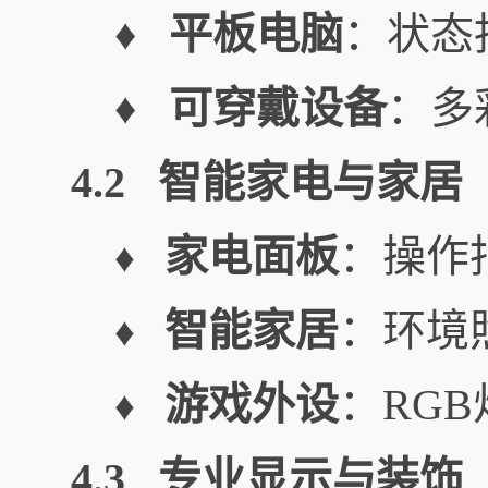
♦ 平板电脑
：状态
♦ 可穿戴设备
：多
4.2 智能家电与家居
家电面板
：操作
♦
智能家居
：环境
♦
游戏外设
：RG
♦
4.3 专业显示与装饰