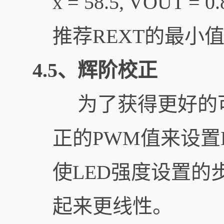
x = 58.5, VOUT = 
推荐REXT的最小值为
4.5、辉阶校正
为了获得更好的可
正的PWM值来设置
使LED强度设置
起来更线性。