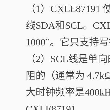
（1）CXLE871
线SDA和SCL。CXL
1000”。它只支持
（2）SCL线是单
阻的（通常为 4.7k
大时钟频率是400
CXLE87191。