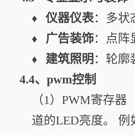
仪器仪表
：多状
♦
广告装饰
：点阵
♦
建筑照明
：轮廓
♦
4.4、pwm控制
（1）PWM寄存器（0
道的LED亮度。 