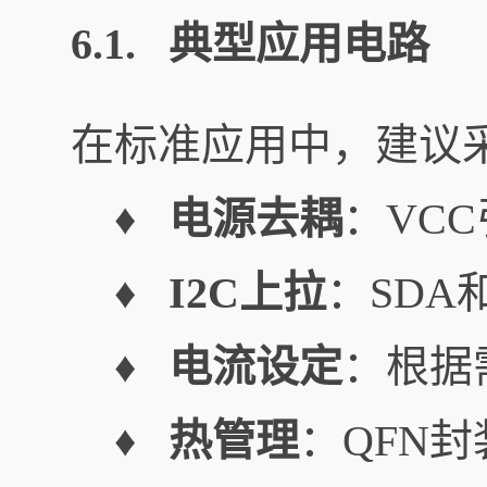
6.1. 典型应用电路
在标准应用中，建议
♦ 电源去耦
：VCC
♦ I2C上拉
：SDA
♦ 电流设定
：根据需
♦ 热管理
：QFN