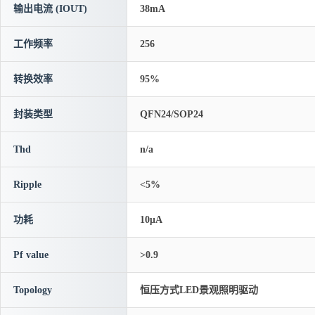
输出电流 (IOUT)
38mA
工作频率
256
转换效率
95%
封装类型
QFN24/SOP24
Thd
n/a
Ripple
<5%
功耗
10μA
Pf value
>0.9
Topology
恒压方式LED景观照明驱动