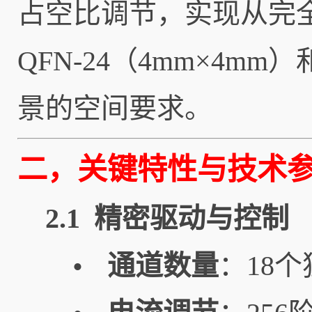
占空比调节，实现从完
QFN-24（4mm×4m
景的空间要求。
二，关键特性与技术
2.1 精密驱动与控制
通道数量
：18
•