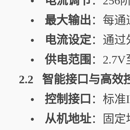
电流调节
：25
•
最大输出
：每通
•
电流设定
：通过
•
供电范围
：2.7
•
2.2 智能接口与高效
控制接口
：标准I
•
从机地址
：固定地
•