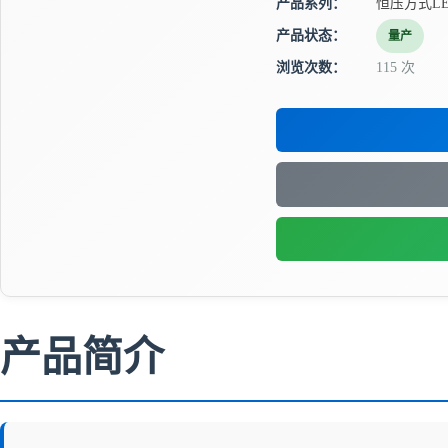
产品系列：
恒压方式L
产品状态：
量产
浏览次数：
115 次
产品简介