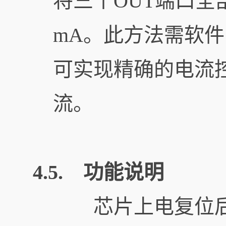
将三个OUT端口全
mA。此方法需软
可实现精确的电流
流。
4.5. 功能说明
芯片上电复位后，开