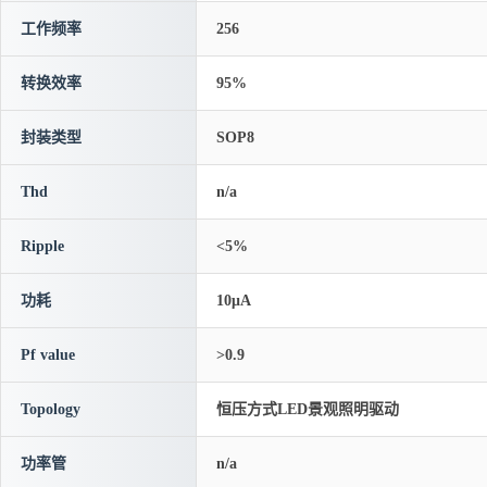
工作频率
256
转换效率
95%
封装类型
SOP8
Thd
n/a
Ripple
<5%
功耗
10μA
Pf value
>0.9
Topology
恒压方式LED景观照明驱动
功率管
n/a