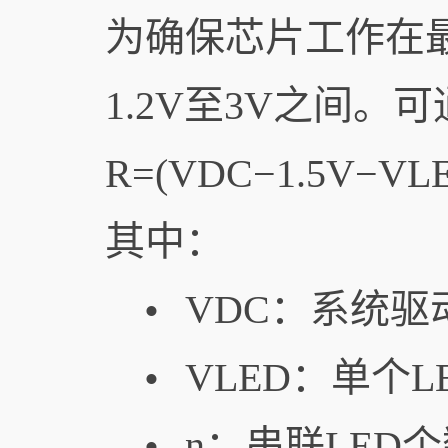
为确保芯片工作在
1.2V至3V之间
R=(​VDC​−1.5V−VLE
其中：
VDC​：系统
•
VLED​：单个
•
n：串联LED
•