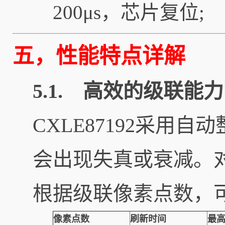
200μs，芯片复位;
五，性能特点详解
5.1. 高效的级联能力
CXLE87192采
会出现失真或衰减。
根据级联像素点数，
像素点数
刷新时间
最