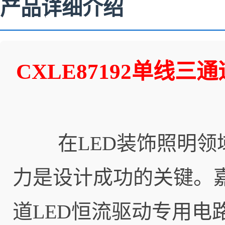
产品详细介绍
CXLE87192单线
在LED装饰照明领域
力是设计成功的关键。
道LED恒流驱动专用