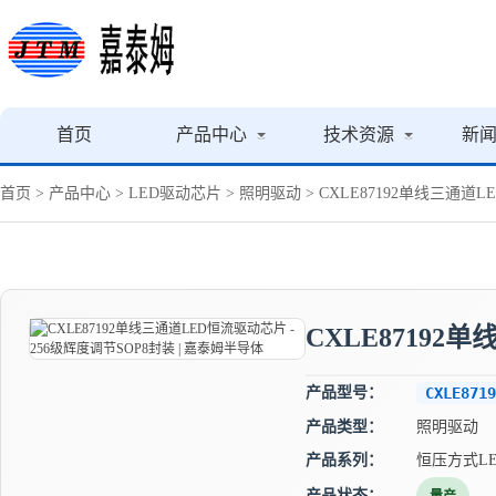
首页
产品中心
技术资源
新
首页
>
产品中心
>
LED驱动芯片
>
照明驱动
> CXLE87192单线三通道
CXLE87192
产品型号：
CXLE8719
产品类型：
照明驱动
产品系列：
恒压方式L
产品状态：