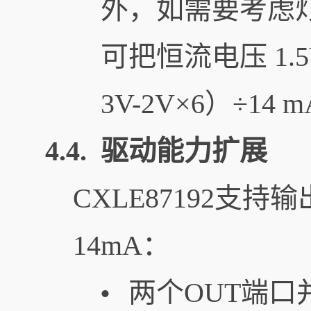
外，如需要考虑
可把恒流电压 1.5
3V-2V×6）÷14 
4.4. 驱动能力扩展
CXLE87192支
14mA：
两个OUT端口
•