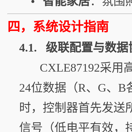
智能家居
：氛围
•
四，系统设计指南
4.1. 级联配置与数
CXLE87192采
24位数据（R、G、
时，控制器首先发送所
信号（低电平有效，持