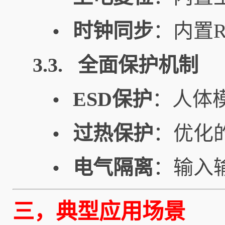
时钟同步
：内置
•
3.3. 全面保护机制
ESD保护
：人体模
•
过热保护
：优化
•
电气隔离
：输入输
•
三，典型应用场景