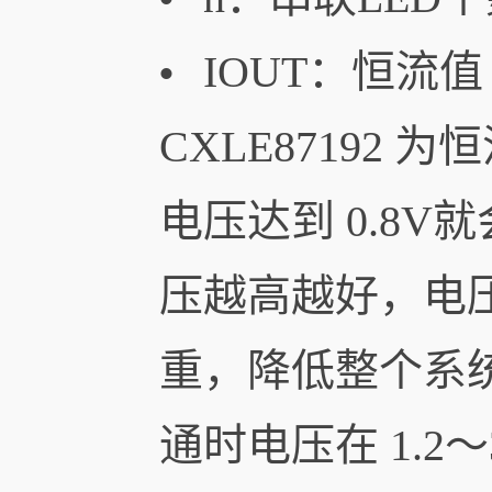
IOUT​：恒流值
•
CXLE87192
电压达到 0.8
压越高越好，电
重，降低整个系
通时电压在 1.