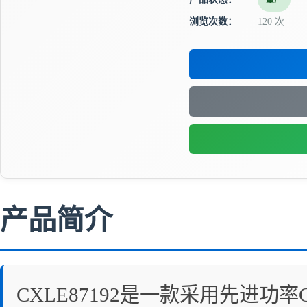
量产
浏览次数：
120 次
产品简介
CXLE87192是一款采用先进功