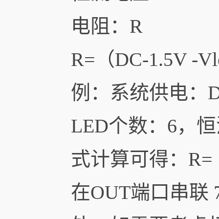
电阻：R
R=（DC-1.5V -Vl
例：系统供电：D
LED个数：6，
式计算可得：R=（24
在OUT端口串联