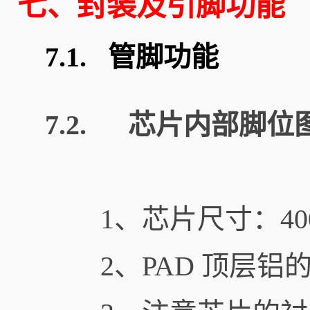
七、封装及引脚功能
7.1.
管脚功能
7.2. 芯片内部脚位
1、芯片尺寸：400u
2、PAD 顶层铝的厚