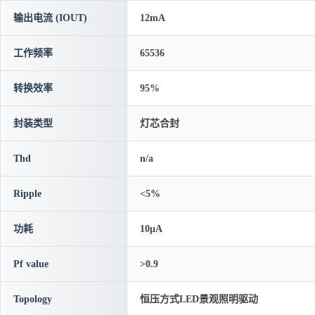
输出电流 (IOUT)
12mA
工作频率
65536
转换效率
95%
封装类型
灯芯合封
Thd
n/a
Ripple
<5%
功耗
10μA
Pf value
>0.9
Topology
恒压方式LED景观照明驱动