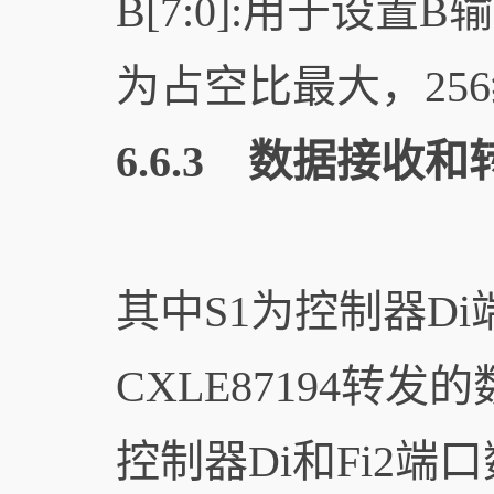
B[7:0]:用于设
为占空比最大，25
6.6.3 数据接收和
其中S1为控制器Di
CXLE87194转发
控制器Di和Fi2端口