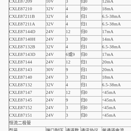
CXLE8720
9
10V
3
归0
12mA
CXLE8721
0
32V
4
归0
18mA
CXLE8721
1B
32V
4
归1
6.5-38mA
CXLE8721
1A
32V
4
归1
6.5-38mA
CXLE8714
4D
24V
12
归0
17mA
CXLE8714
0H
24V
3
归0
14mA
CXLE8713
2B
32V
4
归1
6.5-38mA
CXLE8714
3D
24V
6或9
归0
17mA
CXLE8714
4
24V
12
归1
20mA
CXLE8714
3
30V
9
归1
20mA
CXLE8714
0
24V
3
归1
18mA
CXLE8713
2
32V
4
归1
6.5-38mA
CXLE8714
7
24V
12
归0
<45mA
CXLE8714
5
24V
9
归0
<45mA
CXLE87152
24V
3
归0
<45mA
CXLE87151
24V
3
归0
<45mA
恒流二极管
型号
端口耐压
通道数
通讯协议
单通道电流