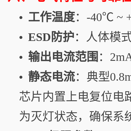
工作温度
：-40℃ ~ 
•
ESD防护
：人体模式4
•
输出电流范围
：2mA
•
静态电流
：典型0.
•
芯片内置上电复位电
为灭灯状态，确保系