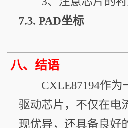
3、注意芯片的衬
7.3.
PAD坐标
八
、结语
CXLE87194作
驱动芯片，不仅在电
现优异，还具备良好