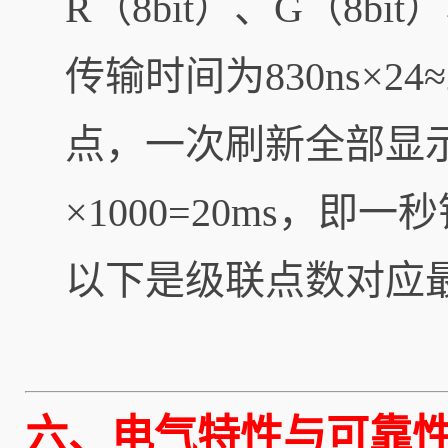
R（8bit）、G（8bit）
传输时间为830ns×2
点，一次刷新全部显示
×1000=20ms，即一
以下是级联点数对应
六、电气特性与可靠