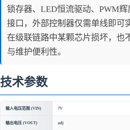
锁存器、LED恒流驱动、PWM
接口，外部控制器仅需单线即可
在级联链路中某颗芯片损坏，也
与维护便利性。
技术参数
输入电压范围 (VIN)
7V
输出电压 (VOUT)
adj