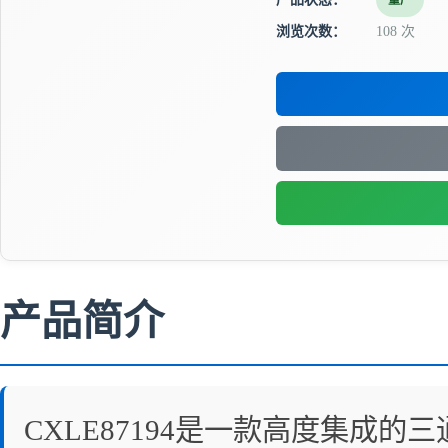
量产
浏览次数：
108 次
产品简介
CXLE87194是一款高度集成