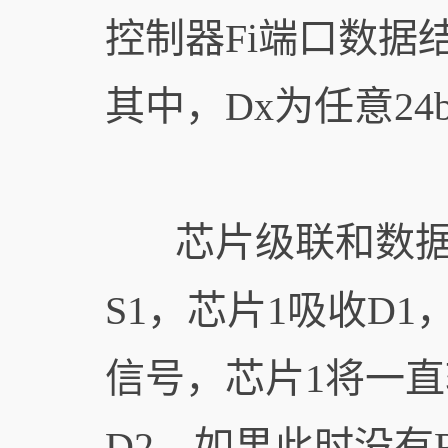
控制器Fi端口数据结
其中，Dx为任意24
芯片级联和数据
S1，芯片1吸收D1
信号，芯片1将一
D2，如果此时没有R