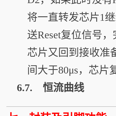
将一直转发芯片1
送Reset复位信
芯片又回到接收准备
间大于80μs，芯片
6.7. 恒流曲线