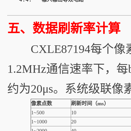
五、数据刷新率计算
CXLE87194每个像
1.2MHz通信速率下，每
约为20μs。系统级联
像素点数
刷新时间（ms）
1~500
10
1~1000
20
1~2000
40