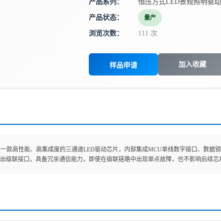
产品系列：
恒压方式LED景观照明驱动
产品状态：
量产
浏览次数：
111 次
加入收藏
样品申请
193是一款高性能、高集成度的三通道LED驱动芯片，内部集成MCU单线数字接口、数
出级联接口，具备冗余通信能力，即使在级联链路中出现单点故障，也不影响后续芯