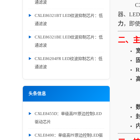
通滤波
CXLE
器、LE
CXLE86321BT LED纹波抑制芯片：低
力
，即
通滤波
CXLE86321BE LED纹波抑制芯片：低
二、
通滤波
•
CXLE86204FR LED纹波抑制芯片：低
•
通滤波
•
•
头条信息
•
CXLE8455D：单级高PF原边控制LED
•
驱动芯片
•
CXLE8490：单级高PF原边控制LED驱