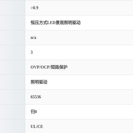
>0.9
恒压方式LED景观照明驱动
n/a
3
OVP/OCP/短路保护
照明驱动
65536
归0
UL/CE