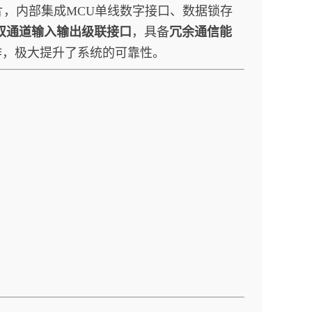
片，内部集成MCU单线数字接口、数据锁存
双通道输入输出级联接口
，具备
冗余通信能
作，极大提升了系统的可靠性。