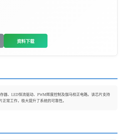
资料下载
据锁存器、LED恒流驱动、PWM辉度控制及伽马校正电路。该芯片支持
片正常工作，极大提升了系统的可靠性。