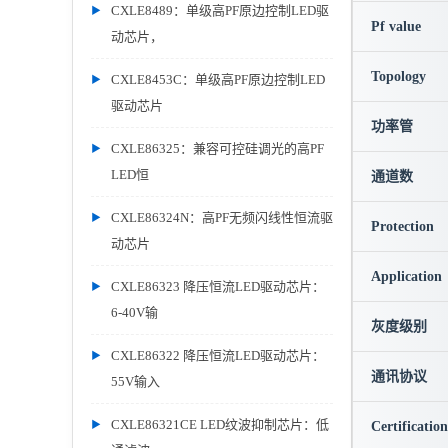
CXLE8489：单级高PF原边控制LED驱
Pf value
动芯片，
Topology
CXLE8453C：单级高PF原边控制LED
驱动芯片
功率管
CXLE86325：兼容可控硅调光的高PF
LED恒
通道数
CXLE86324N：高PF无频闪线性恒流驱
Protection
动芯片
Application
CXLE86323 降压恒流LED驱动芯片：
6-40V输
灰度级别
CXLE86322 降压恒流LED驱动芯片：
通讯协议
55V输入
CXLE86321CE LED纹波抑制芯片：低
Certification