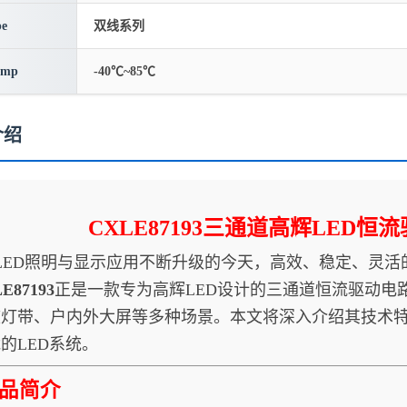
pe
双线系列
emp
-40℃~85℃
介绍
CXLE87193三通道高辉LED
照明与显示应用不断升级的今天，高效、稳定、灵活的驱
E87193
正是一款专为高辉LED设计的三通道恒流驱动电
软灯带、户内外大屏等多种场景。本文将深入介绍其技术
的LED系统。
品简介