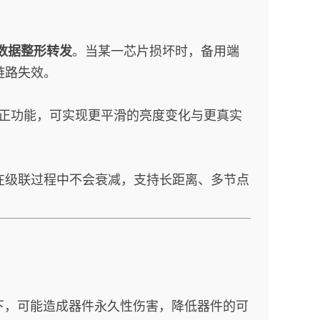
数据整形转发
。当某一芯片损坏时，备用端
链路失效。
马校正功能，可实现更平滑的亮度变化与更真实
在级联过程中不会衰减，支持长距离、多节点
下，可能造成器件永久性伤害，降低器件的可