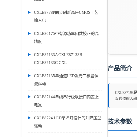
CXLE8778P同步刷新高压CMOS工艺
输入电
CXLE86175带有源功率因数校正的高
精度
CXLE87133A CXLE87133B
CXLE87133C CXL
产品简介
CXLE87135单通道LED发光二极管恒
流驱动
CXLE87
CXLE87144单线串行级联接口内置上
双通道输入输
电复
CXLE8724 LED草坪灯设计的升降压型
技术参数
驱动