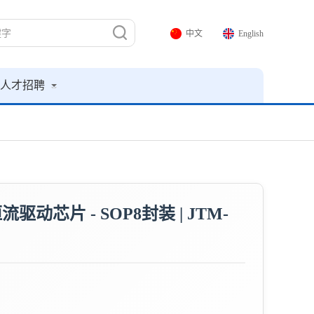
中文
English
人才招聘
流驱动芯片 - SOP8封装 | JTM-