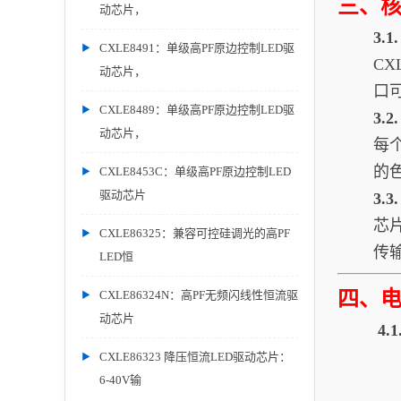
三、
动芯片，
3.
CXLE8491：单级高PF原边控制LED驱
CX
动芯片，
口
CXLE8489：单级高PF原边控制LED驱
3.
动芯片，
每
的
CXLE8453C：单级高PF原边控制LED
驱动芯片
3.
芯
CXLE86325：兼容可控硅调光的高PF
传
LED恒
四、
CXLE86324N：高PF无频闪线性恒流驱
动芯片
4
CXLE86323 降压恒流LED驱动芯片：
6-40V输