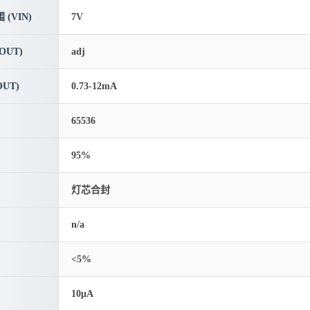
(VIN)
7V
OUT)
adj
UT)
0.73-12mA
65536
95%
灯芯合封
n/a
<5%
10μA