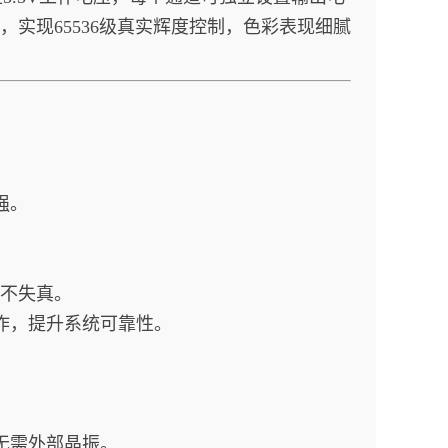
灰度，实现65536级真实辉度控制，色彩表现细腻
强。
、不失真。
作，提升系统可靠性。
无需外部晶振。