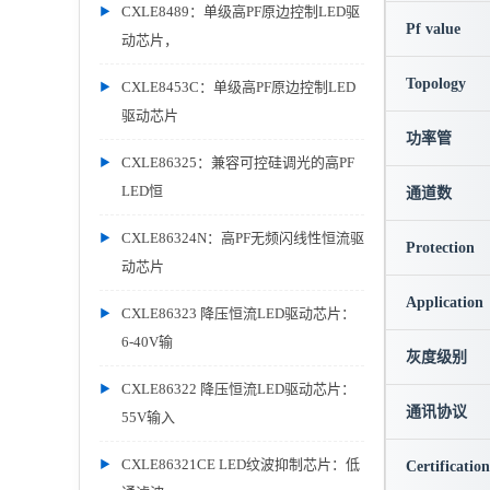
CXLE8489：单级高PF原边控制LED驱
Pf value
动芯片，
Topology
CXLE8453C：单级高PF原边控制LED
驱动芯片
功率管
CXLE86325：兼容可控硅调光的高PF
LED恒
通道数
CXLE86324N：高PF无频闪线性恒流驱
Protection
动芯片
Application
CXLE86323 降压恒流LED驱动芯片：
6-40V输
灰度级别
CXLE86322 降压恒流LED驱动芯片：
通讯协议
55V输入
CXLE86321CE LED纹波抑制芯片：低
Certification