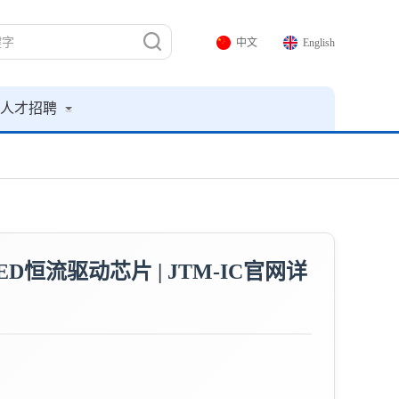
中文
English
人才招聘
ED恒流驱动芯片 | JTM-IC官网详