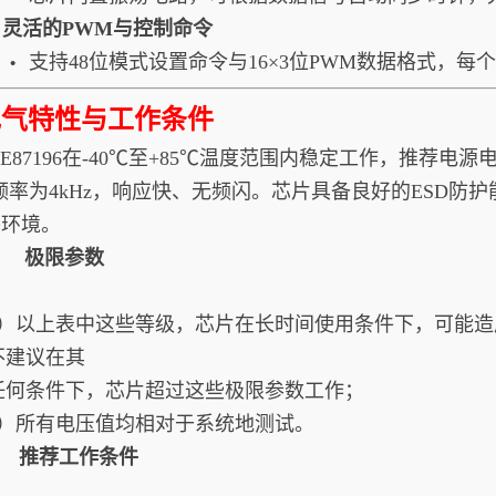
5. 灵活的PWM与控制命令
支持48位模式设置命令与16×3位PWM数据格式，
•
电气特性与工作条件
87196在-40℃至+85℃温度范围内稳定工作，推荐电源电
频率为4kHz，响应快、无频闪。芯片具备良好的ESD防护
外环境。
1. 极限参数
1）以上表中这些等级，芯片在长时间使用条件下，可能
不建议在其
任何条件下，芯片超过这些极限参数工作；
2）所有电压值均相对于系统地测试。
2. 推荐工作条件