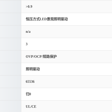
>0.9
恒压方式LED景观照明驱动
n/a
3
OVP/OCP/短路保护
照明驱动
65536
归0
UL/CE