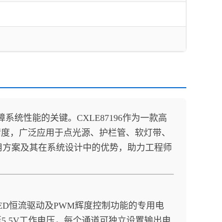
性能的关键。CXLE87196作为一款高
精度，广泛应用于点光源、护栏管、软灯带、
应用方案及其在系统设计中的优势，助力工程师
ED恒流驱动及PWM辉度控制功能的专用电
5.5V工作电压，每个通道可独立设置输出电