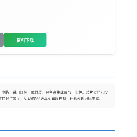
资料下载
专用电路。采用灯芯一体封装，具备高集成度与可靠性。芯片支持3.5V
道支持16位灰度，实现65536级真实辉度控制，色彩表现细腻丰富。