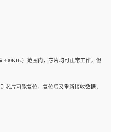
us（频率 400KHz）范围内，芯片均可正常工作，但
，否则芯片可能复位，复位后又重新接收数据，