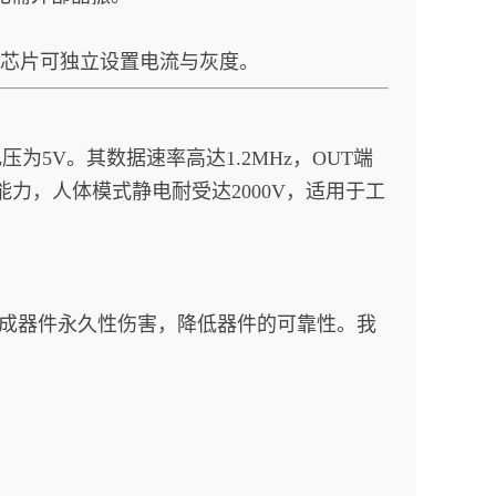
每个芯片可独立设置电流与灰度。
压为5V。其数据速率高达1.2MHz，OUT端
能力，人体模式静电耐受达2000V，适用于工
造成器件永久性伤害，降低器件的可靠性。我