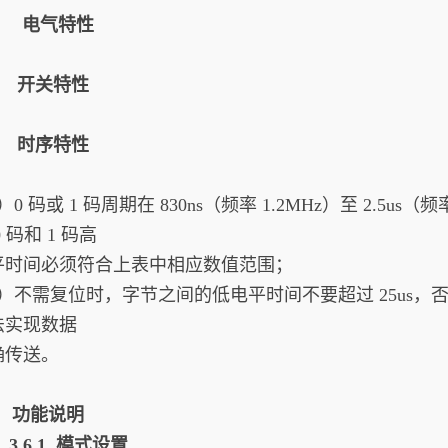
3. 电气特性
4. 开关特性
5. 时序特性
）0 码或 1 码周期在 830ns（频率 1.2MHz）至 2.5
0 码和 1 码高
平时间必须符合上表中相应数值范围；
2）不需复位时，字节之间的低电平时间不要超过 25us
法实现数据
确传送。
6. 功能说明
3.6.1 模式设置