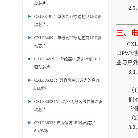
动芯片，
2.
CXLE8491：单级高PF原边控制LED驱
动芯片，
三、
CXLE8489：单级高PF原边控制LED驱
CXLE
动芯片，
口PWM
CXLE8453C：单级高PF原边控制LED
业与户
驱动芯片
3.
CXLE86325：兼容可控硅调光的高PF
LED恒
（
们
CXLE86324N：高PF无频闪线性恒流驱
它
动芯片
（
CXLE86323 降压恒流LED驱动芯片：
3.
6-40V输