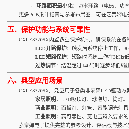
·​​​​​​​ 环路面积最小化
：功率环路（电感、功
更多PCB设计指南与参考布局图，可在嘉泰姆电子官
五、保护功能与系统可靠性
CXLE83205X内置多重保护机制，确保系统在
LED开路保护
：触发后系统停止工作，8
·​​​​​​​
LED短路保护
：短路时系统工作在3kH
·​​​​​​​
过热调节
：结温超过140℃时逐步降低
·​​​​​​​
六、典型应用场景
CXLE83205X广泛应用于各类非隔离LED驱动
家居照明
：LED吸顶灯、球泡灯、筒灯。
·​​​​​​​
商业照明
：面板灯、灯管、智能调光灯具
·​​​​​​​
工业照明
：高可靠性、宽电压输入要求的
·​​​​​​​
嘉泰姆电子提供完整的参考设计、评估板与技术