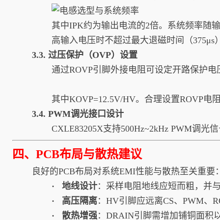
其中IPK约为输出电流的2倍。系统频率随
高输入电压时不超过最大退磁时间（375μs
3.3. 过压保护（OVP）设置
通过ROVP引脚外接电阻可设定开路保护电
其中KOVP=12.5V/HV。合理设置RO
3.4. PWM调光接口设计
CXLE83205X支持500Hz~2kHz 
四、PCB布局与散热建议
良好的PCB布局对系统EMI性能与散热至关重要
·
地线设计
：采样电阻地线应短而粗，并
· 高压隔离
：HV引脚应远离CS、PWM、
·​​​​​​​ 散热增强
：DRAIN引脚需增加铺铜面积