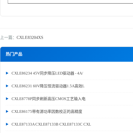
上一篇：
CXLE83204XS
热门产品
CXLE86234 45V同步降压LED驱动器 - 4A/
CXLE86231 60V降压恒流驱动器1.5A高效L
CXLE8778P同步刷新高压CMOS工艺输入电
CXLE86175带有源功率因数校正的高精度
CXLE87133A CXLE87133B CXLE87133C CXL