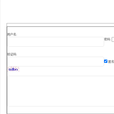
用户名:
密码:
验证码:
匿名