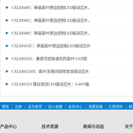
CXLE8490：单级高PF原边控制LED驱动芯片，
CXLE8491：单级高PF原边控制LED驱动芯片，
CXLE8489：单级高PF原边控制LED驱动芯片，
CXLE8453C：单级高PF原边控制LED驱动芯片
CXLE86325：兼容可控硅调光的高PF LED恒
CXLE86324N：高PF无频闪线性恒流驱动芯片
CXLE86323 降压恒流LED驱动芯片：6-40V输
登陆
|
注册
|
设为首页
|
加入收藏
|
会员中心
|
我要投稿
|
汇款资料
|
联
产品中心
技术资源
新闻与动态
关于