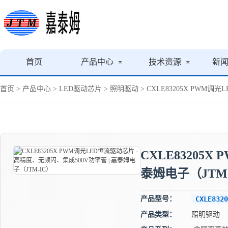
首页
产品中心
技术资源
新
首页
>
产品中心
>
LED驱动芯片
>
照明驱动
> CXLE83205X PWM
CXLE83205
泰姆电子（JTM-
产品型号：
CXLE8320
产品类型：
照明驱动