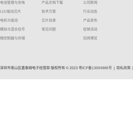
电池管理与充电
产品文档下载
公司新闻
LED驱动芯片
技术方案
行业动态
电机与驱动
芯片目录
产品发布
模拟与混合信号
常见问题
促销活动
微控制器与存储
旧闻博览
深圳市南山区嘉泰姆电子经营部 版权所有 © 2023
粤ICP备13004986号
|
隐私政策