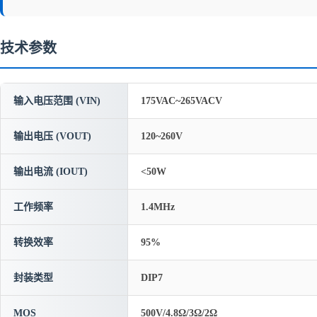
技术参数
输入电压范围 (VIN)
175VAC~265VACV
输出电压 (VOUT)
120~260V
输出电流 (IOUT)
<50W
工作频率
1.4MHz
转换效率
95%
封装类型
DIP7
MOS
500V/4.8Ω/3Ω/2Ω