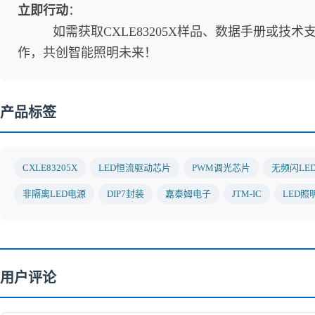
立即行动
：
如需获取CXLE83205X样品、数据手册或技术
作，共创智能照明未来！
产品标签
CXLE83205X
LED恒流驱动芯片
PWM调光芯片
无频闪LE
非隔离LED电源
DIP7封装
嘉泰姆电子
JTM-IC
LED照
用户评论