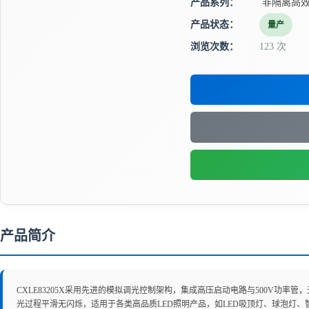
产品系列：
非隔离高效
产品状态：
量产
浏览次数：
123 次
产品简介
CXLE83205X采用先进的模拟调光控制架构，集成高压启动电路与500V功率
光过程平滑无闪烁，适用于各类高品质LED照明产品，如LED吸顶灯、球泡灯、