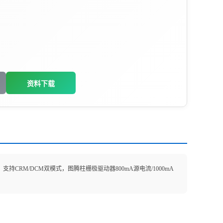
资料下载
持CRM/DCM双模式，图腾柱栅极驱动器800mA源电流/1000mA