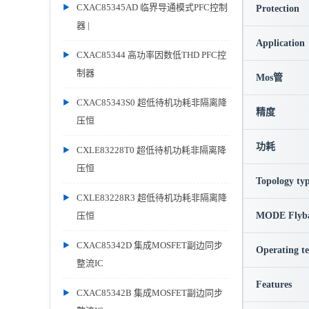
CXAC85345AD 临界导通模式PFC控制
Protection
器 |
Application
CXAC85344 高功率因数低THD PFC控
制器
Mos管
CXAC85343S0 超低待机功耗非隔离降
精度
压恒
功耗
CXLE83228T0 超低待机功耗非隔离降
压恒
Topology ty
CXLE83228R3 超低待机功耗非隔离降
压恒
MODE Flyb
CXAC85342D 集成MOSFET副边同步
Operating t
整流IC
Features
CXAC85342B 集成MOSFET副边同步