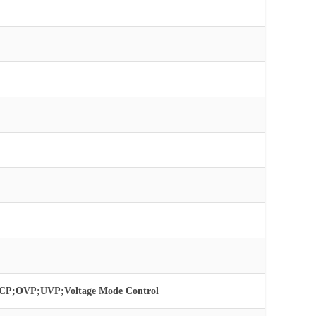
;OCP;OVP;UVP;Voltage Mode Control