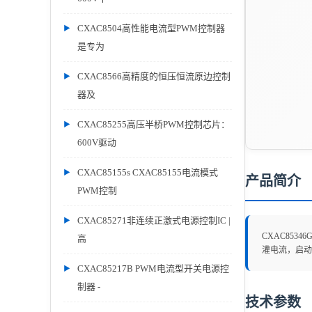
CXAC8504高性能电流型PWM控制器
是专为
CXAC8566高精度的恒压恒流原边控制
器及
CXAC85255高压半桥PWM控制芯片：
600V驱动
CXAC85155s CXAC85155电流模式
产品简介
PWM控制
CXAC85271非连续正激式电源控制IC |
CXAC853
高
灌电流，启动
CXAC85217B PWM电流型开关电源控
制器 -
技术参数