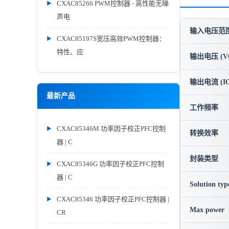
CXAC85266 PWM控制器 - 高性能无噪
声电
输入电压范围 
CXAC85197S宽压高效PWM控制器：
特性、应
输出电压 (V
输出电流 (IO
最新产品
工作频率
CXAC85346M 功率因子校正PFC控制
转换效率
器 | C
封装类型
CXAC85346G 功率因子校正PFC控制
器 | C
Solution typ
CXAC85346 功率因子校正PFC控制器 |
Max power
CR