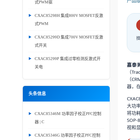
产品版本
式PWM驱
CXAC85298H 集成800V MOSFET反激
式PWM
CXAC85299D 集成700V MOSFET反激
式开关
CXAC85299P 集成过零检测反激式开
嘉泰姆
关电
（Tra
（C
器，
头条信息
CXA
大功率
将功耗
CXAC85346M 功率因子校正PFC控制
SOP
器 | C
视和
CXAC85346G 功率因子校正PFC控制