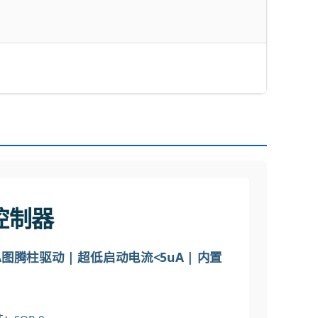
C控制器
mA图腾柱驱动 | 超低启动电流<5uA | 内置