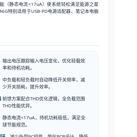
功能（静态电流<17uA）使系统轻松满足能源之星
346G特别适用于USB-PD电源适配器、笔记本电脑
。
输出电压跟踪输入电压变化，优化轻载效
率和待机功耗。
中负载和轻负载时自动降低开关频率，减
少开关损耗，提升效率。
器
前馈方案配合THD优化逻辑，全负载范围
THD性能优异。
静态电流<17uA，待机功耗极低，满足全
球节能规范。
程环
减少外部RC组件，简化PCB设计，降低