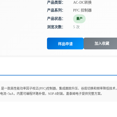
产品类型：
AC-DC转换
产品系列：
PFC 控制器
产品状态：
量产
浏览次数：
5 次
加入收藏
样品申请
46G 是一款高性能功率因子校正(PFC)控制器，集成跟踪升压、谷底切换和频率降低技术，支
电流<5uA，内置可编程环路补偿，SOP-8封装。嘉泰姆电子提供完整方案。