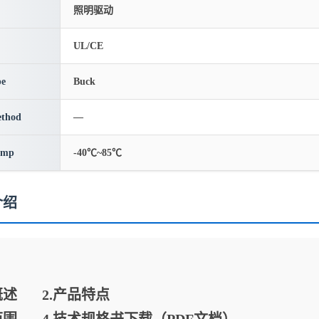
照明驱动
UL/CE
pe
Buck
thod
—
emp
-40℃~85℃
介绍
概述
2.
产品特点