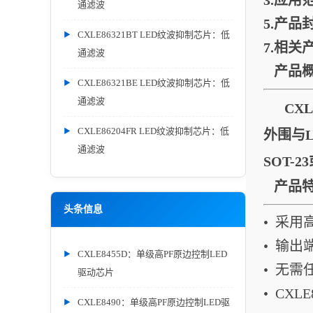
3.
应用
通滤波
5.
产品
CXLE86321BT LED纹波抑制芯片：低
7.
相关
通滤波
产品
CXLE86321BE LED纹波抑制芯片：低
通滤波
CXL
CXLE86204FR LED纹波抑制芯片：低
外围与
通滤波
SOT-
产品
头条信息
• 采用
• 输出
CXLE8455D：单级高PF原边控制LED
• 无需
驱动芯片
• CXL
CXLE8490：单级高PF原边控制LED驱