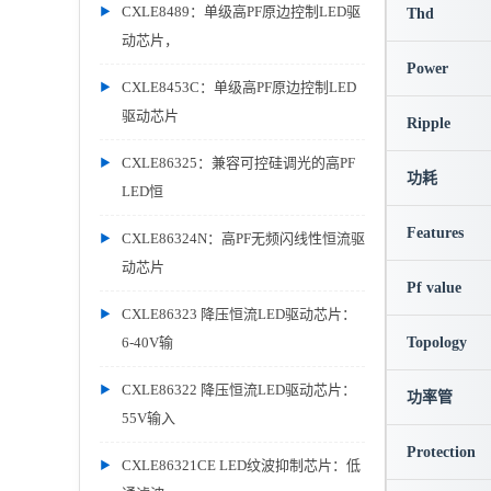
CXLE8489：单级高PF原边控制LED驱
Thd
动芯片，
Power
CXLE8453C：单级高PF原边控制LED
驱动芯片
Ripple
CXLE86325：兼容可控硅调光的高PF
功耗
LED恒
Features
CXLE86324N：高PF无频闪线性恒流驱
动芯片
Pf value
CXLE86323 降压恒流LED驱动芯片：
6-40V输
Topology
CXLE86322 降压恒流LED驱动芯片：
功率管
55V输入
Protection
CXLE86321CE LED纹波抑制芯片：低