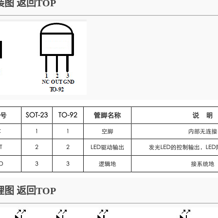
装图
返回TOP
理图
返回TOP