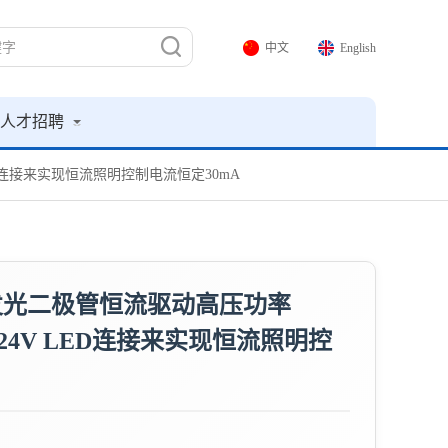
中文
English
人才招聘
ED连接来实现恒流照明控制电流恒定30mA
ED发光二极管恒流驱动高压功率
24V LED连接来实现恒流照明控