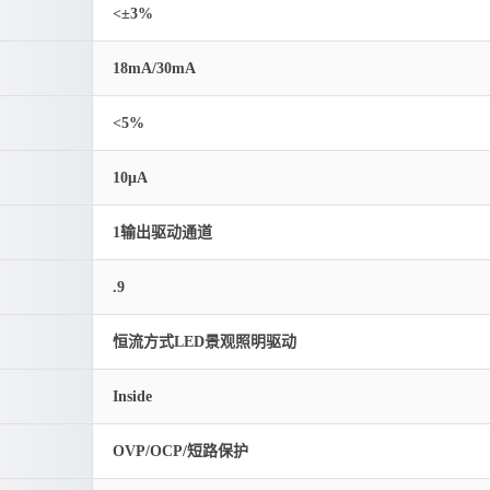
<±3%
18mA/30mA
<5%
10μA
1输出驱动通道
.9
恒流方式LED景观照明驱动
Inside
OVP/OCP/短路保护