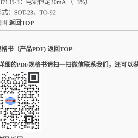
E87135-3：电流恒定30mA （±3%）
式：SOT-23、TO-92
范围
返回TOP
格书（产品PDF)
返回TOP
细的PDF规格书请扫一扫微信联系我们，还可以