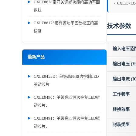
CXLE8678带开关调光功能的高功率因
• CXLE871
数线
CXLE86175带有源功率因数校正的高
技术参数
精度
输入电压范围 
最新产品
输出电压 (V
CXLE8455D：单级高PF原边控制LED
输出电流 (IO
驱动芯片
工作频率
CXLE8490：单级高PF原边控制LED驱
动芯片，
转换效率
CXLE8491：单级高PF原边控制LED驱
封装类型
动芯片，