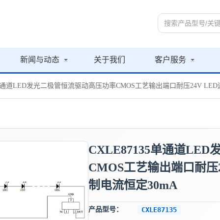
新闻与动态
关于我们
客户服务
135单通道LED发光二极管恒流驱动高压功率CMOS工艺输出端口耐压24V L
CXLE87135单通道L
CMOS工艺输出端口耐压
制电流恒定30mA
产品型号：
CXLE87135