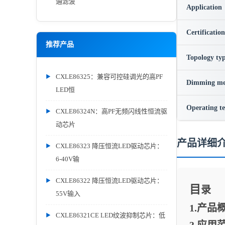
通滤波
Application
Certification
推荐产品
Topology ty
CXLE86325：兼容可控硅调光的高PF
Dimming me
LED恒
Operating t
CXLE86324N：高PF无频闪线性恒流驱
动芯片
产品详细
CXLE86323 降压恒流LED驱动芯片：
6-40V输
CXLE86322 降压恒流LED驱动芯片：
目
录
55V输入
1.
产品
CXLE86321CE LED纹波抑制芯片：低