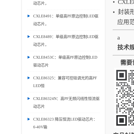
• CXL
动芯片，
• 封装形
CXLE8491：单级高PF原边控制LED驱
应用
动芯片，
a
CXLE8489：单级高PF原边控制LED驱
动芯片，
技术规
CXLE8453C：单级高PF原边控制LED
需要详
驱动芯片
CXLE86325：兼容可控硅调光的高PF
LED恒
CXLE86324N：高PF无频闪线性恒流驱
动芯片
CXLE86323 降压恒流LED驱动芯片：
6-40V输