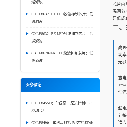
通滤波
芯片内
温调节
CXLE86321BT LED纹波抑制芯片：低
是低成
通滤波
二、
CXLE86321BE LED纹波抑制芯片：低
通滤波
高P
CXLE86204FR LED纹波抑制芯片：低
功率
通滤波
无频
宽电
头条信息
1mA
恒流
CXLE8455D：单级高PF原边控制LED
线电
驱动芯片
外接
适应
CXLE8490：单级高PF原边控制LED驱