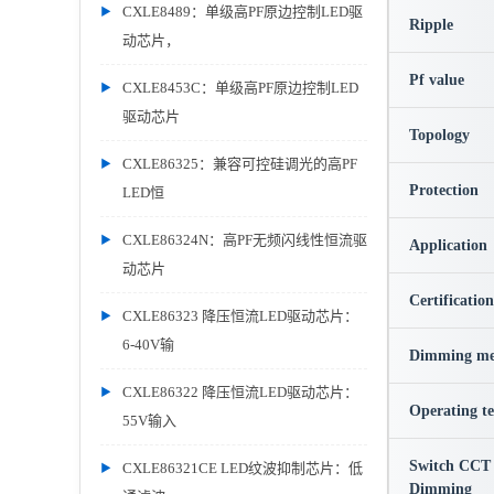
CXLE8489：单级高PF原边控制LED驱
Ripple
动芯片，
Pf value
CXLE8453C：单级高PF原边控制LED
驱动芯片
Topology
CXLE86325：兼容可控硅调光的高PF
Protection
LED恒
CXLE86324N：高PF无频闪线性恒流驱
Application
动芯片
Certification
CXLE86323 降压恒流LED驱动芯片：
6-40V输
Dimming me
CXLE86322 降压恒流LED驱动芯片：
Operating t
55V输入
Switch CCT
CXLE86321CE LED纹波抑制芯片：低
Dimming