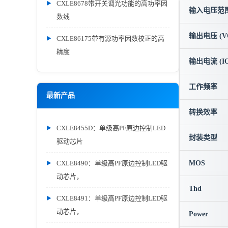
CXLE8678带开关调光功能的高功率因
输入电压范围 
数线
输出电压 (V
CXLE86175带有源功率因数校正的高
精度
输出电流 (IO
工作频率
最新产品
转换效率
CXLE8455D：单级高PF原边控制LED
封装类型
驱动芯片
CXLE8490：单级高PF原边控制LED驱
MOS
动芯片，
Thd
CXLE8491：单级高PF原边控制LED驱
动芯片，
Power