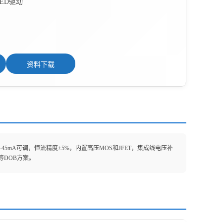
ED驱动
资料下载
-45mA可调，恒流精度±5%，内置高压MOS和JFET，集成线电压补
DOB方案。