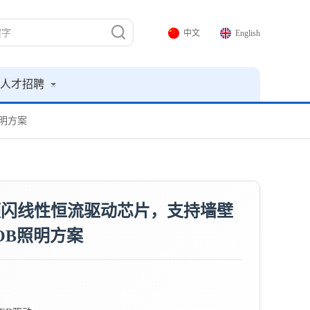
中文
English
人才招聘
照明方案
F无频闪线性恒流驱动芯片，支持墙壁
OB照明方案