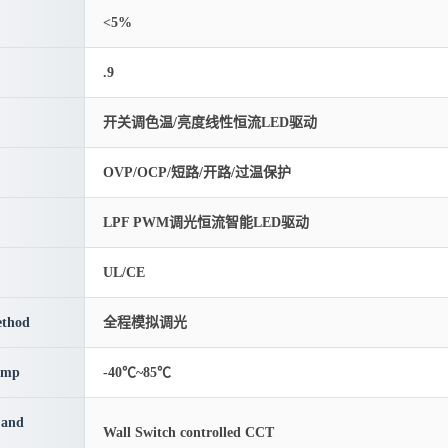
<5%
.9
开关调色温/亮度线性恒流LED驱动
OVP/OCP/短路/开路/过温保护
LPF PWM调光恒流智能LED驱动
UL/CE
thod
全程模拟调光
emp
-40℃~85℃
 and
Wall Switch controlled CCT