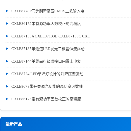
CXLE8778P同步刷新高压CMOS工艺输入电
CXLE86175带有源功率因数校正的高精度
CXLE87133A CXLE87133B CXLE87133C CXL
CXLE87135单通道LED发光二极管恒流驱动
CXLE87144单线串行级联接口内置上电复
CXLE8724 LED草坪灯设计的升降压型驱动
CXLE8678带开关调光功能的高功率因数线
CXLE86175带有源功率因数校正的高精度
最新产品