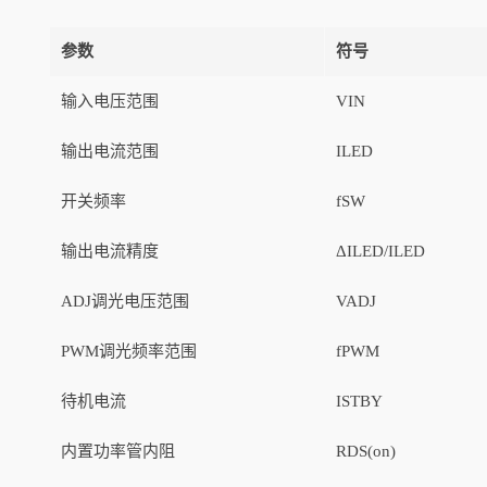
参数
符号
输入电压范围
VIN
输出电流范围
ILED
开关频率
fSW
输出电流精度
ΔILED/ILED
ADJ调光电压范围
VADJ
PWM调光频率范围
fPWM
待机电流
ISTBY
内置功率管内阻
RDS(on)