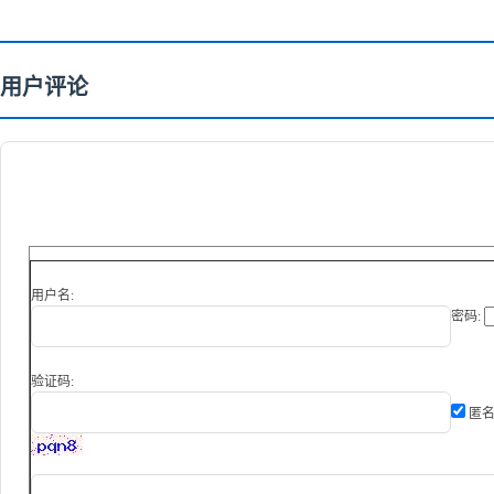
用户评论
用户名:
密码:
验证码:
匿名