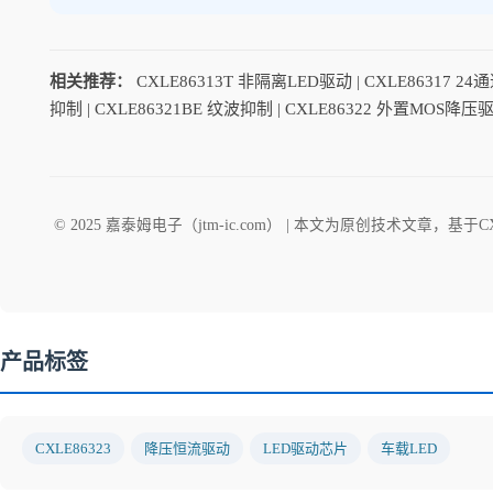
相关推荐：
CXLE86313T 非隔离LED驱动
|
CXLE86317 2
抑制
|
CXLE86321BE 纹波抑制
|
CXLE86322 外置MOS降压
© 2025 嘉泰姆电子（jtm-ic.com） | 本文为原创技术文章，基于C
产品标签
CXLE86323
降压恒流驱动
LED驱动芯片
车载LED