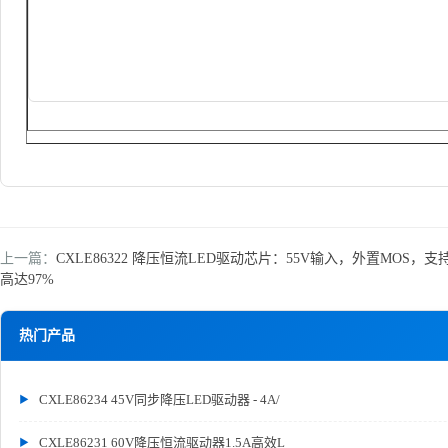
上一篇：
CXLE86322 降压恒流LED驱动芯片：55V输入，外置MOS，支持
高达97%
热门产品
CXLE86234 45V同步降压LED驱动器 - 4A/
CXLE86231 60V降压恒流驱动器1.5A高效L