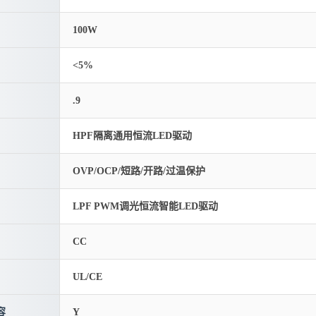
100W
<5%
.9
HPF隔离通用恒流LED驱动
OVP/OCP/短路/开路/过温保护
LPF PWM调光恒流智能LED驱动
CC
UL/CE
容
Y