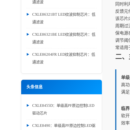
通滤波
同时利
反馈元
CXLE86321BT LED纹波抑制芯片：低
该芯片
通滤波
周期过
保电源
CXLE86321BE LED纹波抑制芯片：低
调节阈
通滤波
常适用于
CXLE86204FR LED纹波抑制芯片：低
二、
通滤波
单级
高功
头条信息
满足
CXLE8455D：单级高PF原边控制LED
临界
驱动芯片
软开
效率
CXLE8490：单级高PF原边控制LED驱