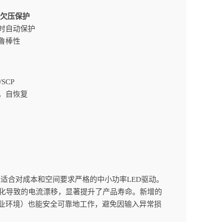
/欠压保护
时自动保护
鲁棒性
/SCP
，自恢复
尤其适合对成本和空间要求严格的中小功率LED驱动。
老化导致的电流漂移，显著提升了产品寿命。新增的
或工业环境）也能安全可靠地工作，避免因输入异常损