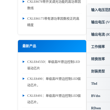
CXLE8678带开关调光功能的高功率因
数线
输入电压范围 
CXLE86175带有源功率因数校正的高
输出电压 (V
精度
输出电流 (IO
最新产品
工作频率
转换效率
CXLE8455D：单级高PF原边控制LED
驱动芯片
封装类型
CXLE8490：单级高PF原边控制LED驱
Thd
动芯片，
CXLE8491：单级高PF原边控制LED驱
BVdss
动芯片，
RDson