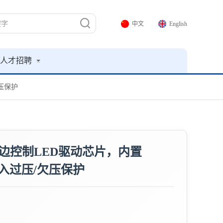
中文
English
人才招聘
欠压保护
F原边控制LED驱动芯片，内置
入过压/欠压保护