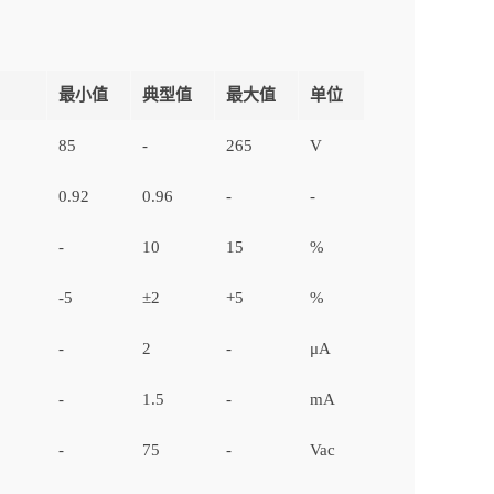
最小值
典型值
最大值
单位
85
-
265
V
0.92
0.96
-
-
-
10
15
%
-5
±2
+5
%
-
2
-
μA
-
1.5
-
mA
-
75
-
Vac