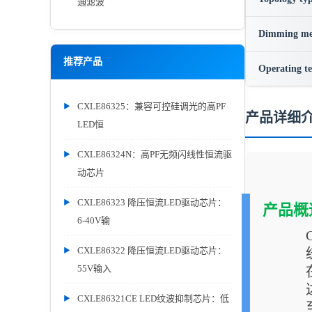
通滤波
Dimming me
推荐产品
Operating t
CXLE86325：兼容可控硅调光的高PF
产品详细
LED恒
CXLE86324N：高PF无频闪线性恒流驱
动芯片
CXLE86323 降压恒流LED驱动芯片：
产品概
6-40V输
CXLE86322 降压恒流LED驱动芯片：
55V输入
CXLE86321CE LED纹波抑制芯片：低