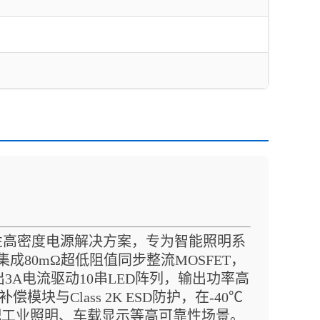
破性高密度电源解决方案，专为智能照明系
成80mΩ超低阻值同步整流MOSFET，
出3A电流驱动10串LED阵列，输出功率高
模块与Class 2K ESD防护，在-40℃
适配工业照明、车载显示等高可靠性场景。