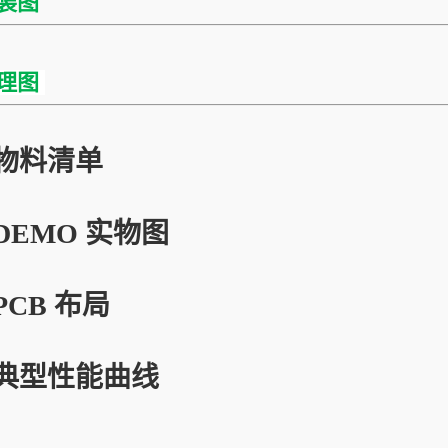
装图
理图
物料清单
DEMO 实物图
PCB 布局
典型性能曲线