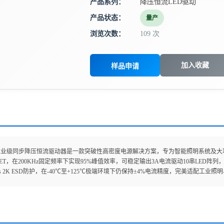
产品系列：
降压恒流LED驱动
产品状态：
量产
浏览次数：
109 次
加入收藏
样品申请
233工业级同步降压恒流驱动器是一款突破性高密度电源解决方案，专为智能照明系统及大功
ET，在200KHz固定频率下实现95%峰值效率，可稳定输出3A电流驱动10串LED阵
ss 2K ESD防护，在-40℃至+125℃极端环境下仍保持±4%电流精度，完美适配工