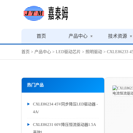
首页
产品中心
技术资源
首页
>
产品中心
>
LED驱动芯片
>
照明驱动
> CXLE862
热门产品
CXLE86234 45V同步降压LED驱动器 -
4A/
CXLE86231 60V降压恒流驱动器1.5A
高效L