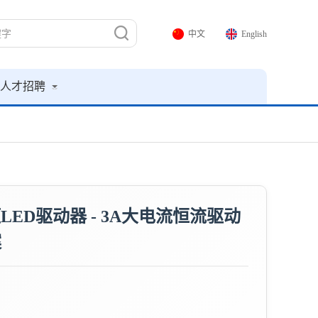
中文
English
人才招聘
降压LED驱动器 - 3A大电流恒流驱动
案