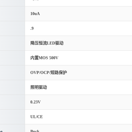
10uA
.9
降压恒流LED驱动
内置MOS 500V
OVP/OCP/短路保护
照明驱动
0.23V
UL/CE
pe
Buck