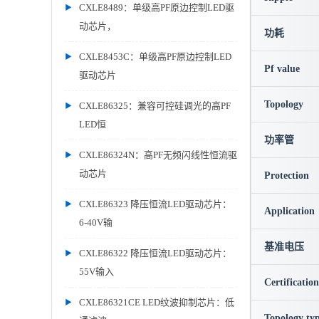
CXLE8489：单级高PF原边控制LED驱
动芯片，
功耗
CXLE8453C：单级高PF原边控制LED
Pf value
驱动芯片
Topology
CXLE86325：兼容可控硅调光的高PF
LED恒
功率管
CXLE86324N：高PF无频闪线性恒流驱
动芯片
Protection
CXLE86323 降压恒流LED驱动芯片：
Application
6-40V输
基准电压
CXLE86322 降压恒流LED驱动芯片：
55V输入
Certification
CXLE86321CE LED纹波抑制芯片：低
Topology ty