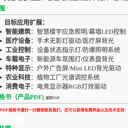
围
目标应用扩展：
►
智能建筑
：智慧楼宇应急照明/幕墙LED控制
►
医疗设备
：手术无影灯驱动/医疗屏背光
►
工业控制
：设备状态指示灯/防爆照明系统
►
车载电子
：新能源车氛围灯/仪表盘背光
►
特种显示
：户外广告屏/Mini LED背光驱动
►
农业科技
：植物工厂光谱调控系统
►
消费电子
：电竞显示器RGB灯效驱动
格书（产品PDF)
返回TOP
DF规格书请扫一扫微信联系我们，还可以获得免费样品以及技术支持