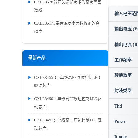
CXLE8678带开关调光功能的高功率因
数线
输入电压范围 
CXLE86175带有源功率因数校正的高
输出电压 (V
精度
输出电流 (IO
最新产品
工作频率
转换效率
CXLE8455D：单级高PF原边控制LED
驱动芯片
封装类型
CXLE8490：单级高PF原边控制LED驱
Thd
动芯片，
CXLE8491：单级高PF原边控制LED驱
Power
动芯片，
Ripple