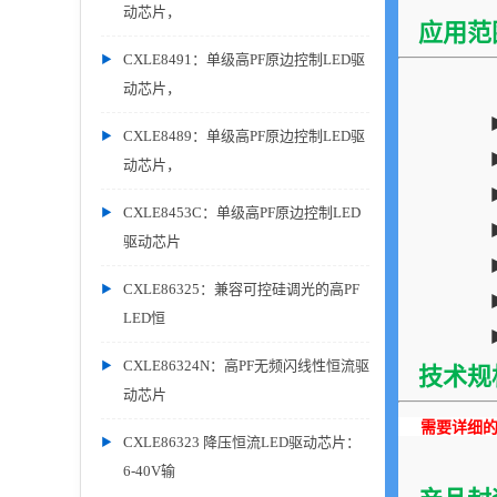
动芯片，
应用范
CXLE8491：单级高PF原边控制LED驱
动芯片，
CXLE8489：单级高PF原边控制LED驱
动芯片，
CXLE8453C：单级高PF原边控制LED
驱动芯片
CXLE86325：兼容可控硅调光的高PF
LED恒
CXLE86324N：高PF无频闪线性恒流驱
技术规
动芯片
需要详细的P
CXLE86323 降压恒流LED驱动芯片：
6-40V输