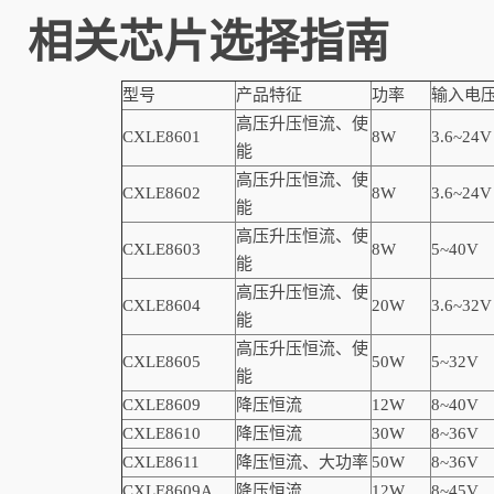
相关芯片选择指南
型号
产品特征
功率
输入电
高压升压恒流、使
CXLE8601
8W
3.6~24V
能
高压升压恒流、使
CXLE8602
8W
3.6~24V
能
高压升压恒流、使
CXLE8603
8W
5~40V
能
高压升压恒流、使
CXLE8604
20W
3.6~32V
能
高压升压恒流、使
CXLE8605
50W
5~32V
能
CXLE8609
降压恒流
12W
8~40V
CXLE8610
降压恒流
30W
8~36V
CXLE8611
降压恒流、大功率
50W
8~36V
CXLE8609A
降压恒流
12W
8~45V