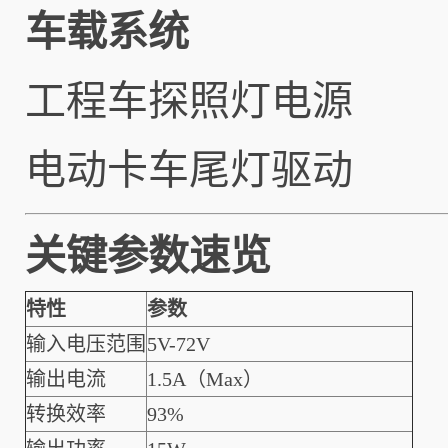
车载系统
工程车探照灯电源
电动卡车尾灯驱动
关键参数速览
特性
参数
输入电压范围
5V-72V
输出电流
1.5A（Max）
转换效率
93%