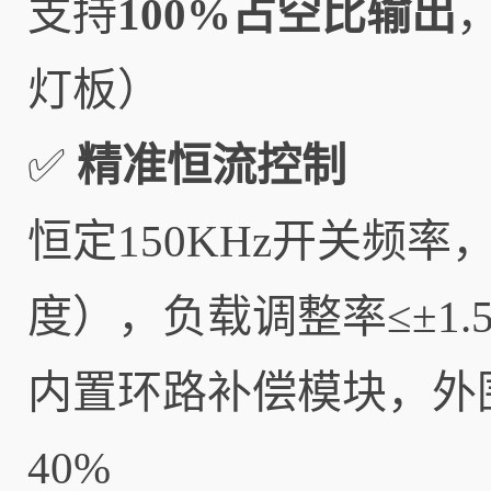
支持
100%占空比输出
灯板）
✅
精准恒流控制
恒定150KHz开关频率
度），负载调整率≤±1.
内置环路补偿模块，外
40%