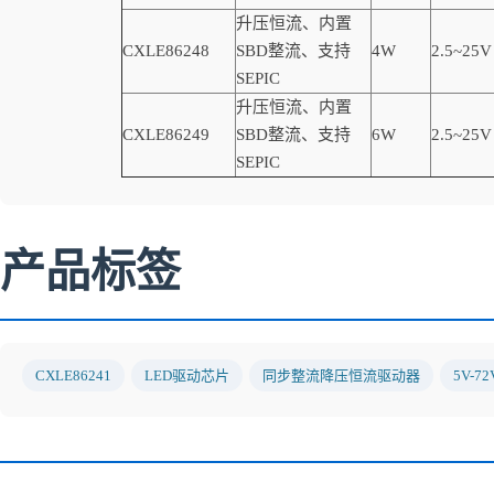
升压恒流、内置
CXLE86248
SBD
整流、支持
4W
2.5~25V
SEPIC
升压恒流、内置
CXLE86249
SBD
整流、支持
6W
2.5~25V
SEPIC
产品标签
CXLE86241
LED驱动芯片
同步整流降压恒流驱动器
5V-