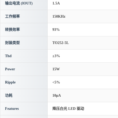
输出电流 (IOUT)
1.5A
工作频率
150KHz
转换效率
93%
封装类型
TO252-5L
Thd
±3%
Power
15W
Ripple
<5%
功耗
10μA
Features
降压白光 LED 驱动