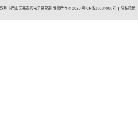
深圳市南山区嘉泰姆电子经营部 版权所有 © 2023
粤ICP备13004986号
|
隐私政策