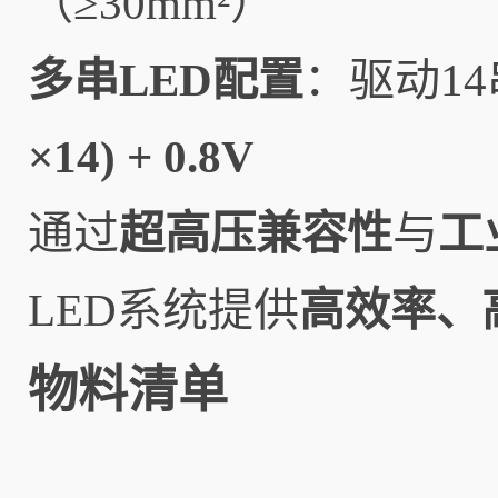
（≥30mm²）
多串LED配置
：驱动1
×14) + 0.8V
通过
超高压兼容性
与
工
LED系统提供
高效率、
物料清单