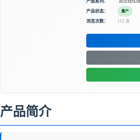
产品系列：
高压线性降
产品状态：
量产
浏览次数：
112 次
产品简介