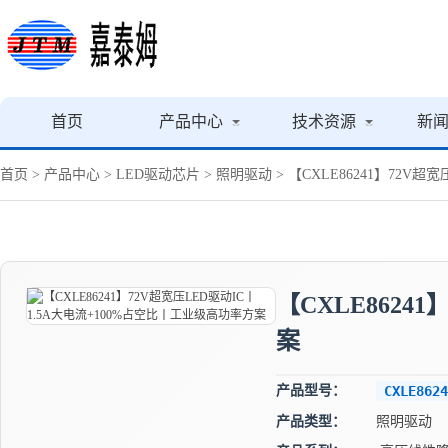
首页
产品中心
技术资源
新
首页
>
产品中心
>
LED驱动芯片
>
照明驱动
> 【CXLE86241】72V
【CXLE8624
案
产品型号：
CXLE8624
产品类型：
照明驱动