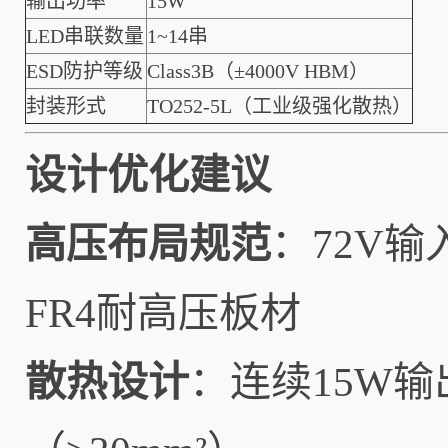
输出功率
15W
LED串联数量
1~14串
ESD防护等级
Class3B（±4000V HBM）
封装形式
TO252-5L（工业级强化散热）
设计优化建议
高压布局规范
：72V输
FR4耐高压板材
散热设计
：连续15W输