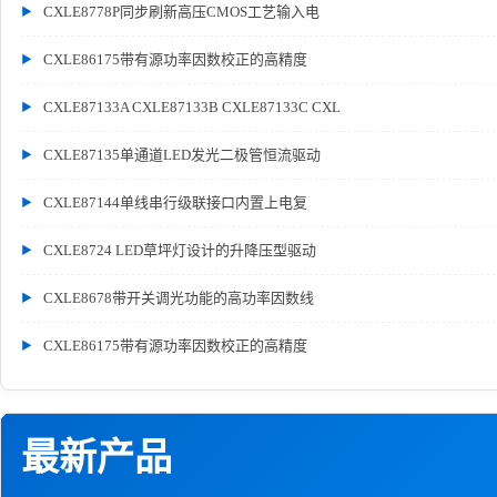
CXLE8778P同步刷新高压CMOS工艺输入电
CXLE86175带有源功率因数校正的高精度
CXLE87133A CXLE87133B CXLE87133C CXL
CXLE87135单通道LED发光二极管恒流驱动
CXLE87144单线串行级联接口内置上电复
CXLE8724 LED草坪灯设计的升降压型驱动
CXLE8678带开关调光功能的高功率因数线
CXLE86175带有源功率因数校正的高精度
最新产品