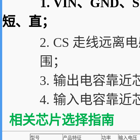
1. VIN、GND
短、直；
2. CS 走线
围；
3. 输出电容靠近芯
4. 输入电容靠近芯
相关芯片选择指南
型号
产品特征
功率
输入电压