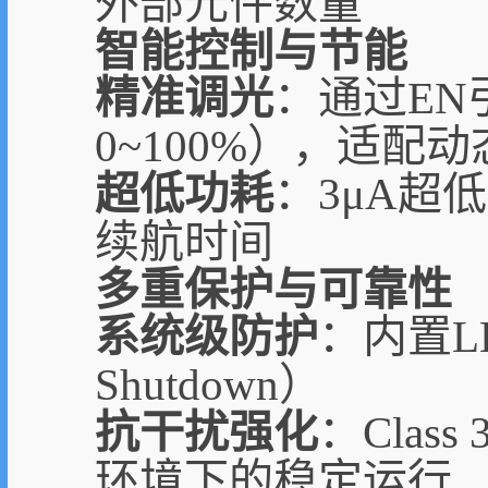
外部元件数量
智能控制与节能
精准调光
：通过EN
0~100%），适配
超低功耗
：3μA超
续航时间
多重保护与可靠性
系统级防护
：内置L
Shutdown）
抗干扰强化
：Clas
环境下的稳定运行