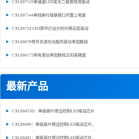
CXLE87135单通道LED发光二极管恒流驱动
CXLE87144单线串行级联接口内置上电复
CXLE8724 LED草坪灯设计的升降压型驱动
CXLE8678带开关调光功能的高功率因数线
CXLE86175带有源功率因数校正的高精度
最新产品
CXLE8455D：单级高PF原边控制LED驱动芯片
CXLE8490：单级高PF原边控制LED驱动芯片，
CXLE8491：单级高PF原边控制LED驱动芯片，