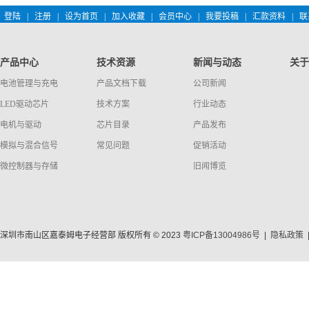
登陆
|
注册
|
设为首页
|
加入收藏
|
会员中心
|
我要投稿
|
汇款资料
|
联
产品中心
技术资源
新闻与动态
关于
电池管理与充电
产品文档下载
公司新闻
LED驱动芯片
技术方案
行业动态
电机与驱动
芯片目录
产品发布
模拟与混合信号
常见问题
促销活动
微控制器与存储
旧闻博览
深圳市南山区嘉泰姆电子经营部 版权所有 © 2023
粤ICP备13004986号
|
隐私政策