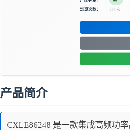
量产
浏览次数：
111 次
产品简介
CXLE86248 是一款集成高