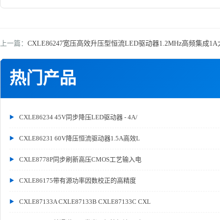
上一篇：
CXLE86247宽压高效升压型恒流LED驱动器1.2MHz高频集成1
热门产品
CXLE86234 45V同步降压LED驱动器 - 4A/
CXLE86231 60V降压恒流驱动器1.5A高效L
CXLE8778P同步刷新高压CMOS工艺输入电
CXLE86175带有源功率因数校正的高精度
CXLE87133A CXLE87133B CXLE87133C CXL