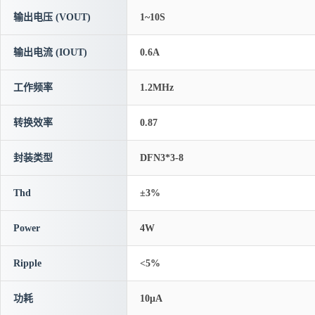
输出电压 (VOUT)
1~10S
输出电流 (IOUT)
0.6A
工作频率
1.2MHz
转换效率
0.87
封装类型
DFN3*3-8
Thd
±3%
Power
4W
Ripple
<5%
功耗
10μA