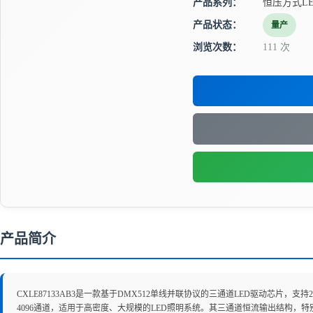
产品系列：
恒压方式L
产品状态：
量产
浏览次数：
111 次
产品简介
CXLE87133AB3是一款基于DMX512单线并联协议的三通道LED驱动芯片，
4096通道，适用于高密度、大规模的LED照明系统。其三通道恒流输出结构，