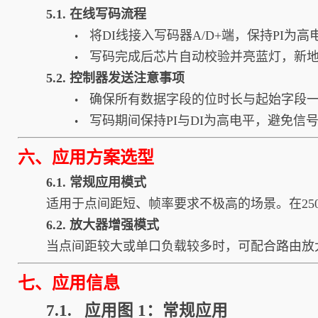
5.1. 在线写码流程
将DI线接入写码器A/D+端，保持PI为高
•
写码完成后芯片自动校验并亮蓝灯，新
•
5.2. 控制器发送注意事项
确保所有数据字段的位时长与起始字段
•
写码期间保持PI与DI为高电平，避免信
•
六、应用方案选型
6.1. 常规应用模式
适用于点间距短、帧率要求不极高的场景。在250
6.2. 放大器增强模式
当点间距较大或单口负载较多时，可配合路由放
七、应用信息
7.1. 应用图 1：常规应用