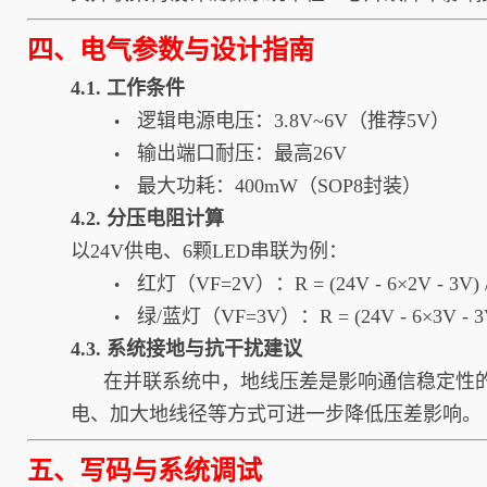
四、电气参数与设计指南
4.1. 工作条件
逻辑电源电压：3.8V~6V（推荐5V）
•
输出端口耐压：最高26V
•
最大功耗：400mW（SOP8封装）
•
4.2. 分压电阻计算
以24V供电、6颗LED串联为例：
红灯（VF=2V）：R = (24V - 6×2V - 3V) /
•
绿/蓝灯（VF=3V）：R = (24V - 6×3V - 3V)
•
4.3. 系统接地与抗干扰建议
在并联系统中，地线压差是影响通信稳定性的关
电、加大地线径等方式可进一步降低压差影响。
五、写码与系统调试