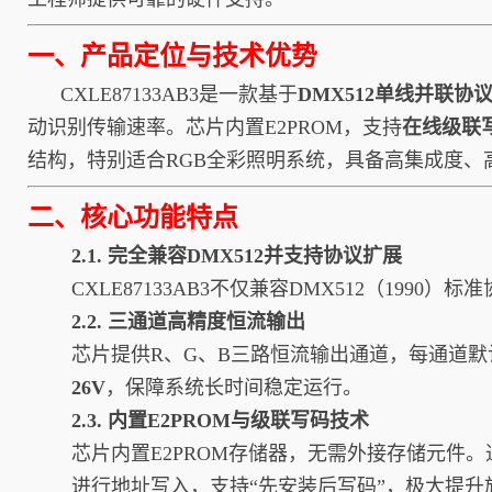
一、产品定位与技术优势
CXLE87133AB3是一款基于
DMX512单线并联协
动识别传输速率。芯片内置E2PROM，支持
在线级联
结构，特别适合RGB全彩照明系统，具备高集成度、
二、核心功能特点
2.1. 完全兼容DMX512并支持协议扩展
CXLE87133AB3不仅兼容DMX512（1
2.2. 三通道高精度恒流输出
芯片提供R、G、B三路恒流输出通道，每通道默
26V
，保障系统长时间稳定运行。
2.3. 内置E2PROM与级联写码技术
芯片内置E2PROM存储器，无需外接存储元件。通
进行地址写入，支持“先安装后写码”，极大提升