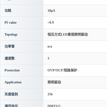
功耗
10μA
Pf value
>0.9
Topology
恒压方式LED景观照明驱动
功率管
n/a
通道数
3
Protection
OVP/OCP/短路保护
Application
照明驱动
灰度级别
256
通讯协议
DMX512