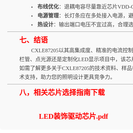
布线优化
：退耦电容尽量靠近芯片VDD
•
电源管理
：长灯条应在多处接入电源，
•
热设计
：输出端口电压不宜过高，合理
•
七、结语
CXLE87205以其高集成度、精准的电流控
栏管、点光源还是定制化LED显示项目中，该
如需了解更多关于CXLE87205的技术资料、
术支持，助力您的照明设计更具竞争力。
八，
相关芯片选择指南下载
LED装饰驱动芯片.pdf