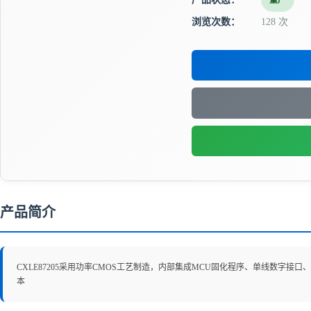
量产
浏览次数：
128 次
产品简介
CXLE87205采用功率CMOS工艺制造，内部集成MCU固化程序、单线数字接
本