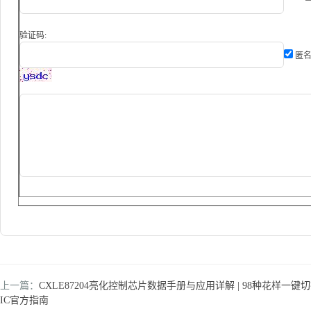
验证码:
匿名
上一篇：
CXLE87204亮化控制芯片数据手册与应用详解 | 98种花样一键切换 
IC官方指南