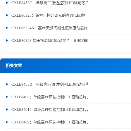
CXLE8453C：单级高PF原边控制LED驱动芯片
CXLE86325：兼容可控硅调光的高PF LED恒
CXLE86324N：高PF无频闪线性恒流驱动芯片
CXLE86323 降压恒流LED驱动芯片：6-40V输
相关文章
CXLE8455D：单级高PF原边控制LED驱动芯片
CXLE8490：单级高PF原边控制LED驱动芯片，
CXLE8491：单级高PF原边控制LED驱动芯片，
CXLE8489：单级高PF原边控制LED驱动芯片，