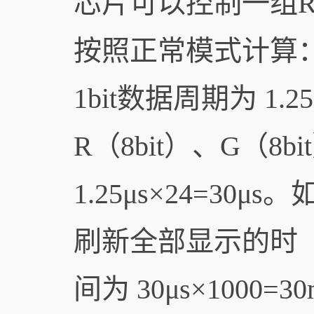
芯片可以控制一组R
按照正常模式计算
1bit数据周期为 1
R（8bit）、G（8b
1.25μs×24=30
刷新全部显示的时
间为 30μs×100