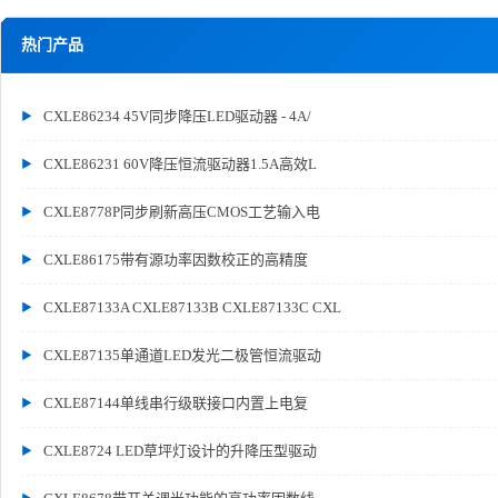
热门产品
CXLE86234 45V同步降压LED驱动器 - 4A/
CXLE86231 60V降压恒流驱动器1.5A高效L
CXLE8778P同步刷新高压CMOS工艺输入电
CXLE86175带有源功率因数校正的高精度
CXLE87133A CXLE87133B CXLE87133C CXL
CXLE87135单通道LED发光二极管恒流驱动
CXLE87144单线串行级联接口内置上电复
CXLE8724 LED草坪灯设计的升降压型驱动