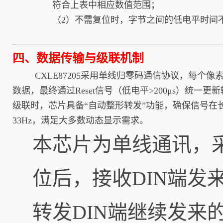
符合上表中相应数值范围；
（2）不需复位时，字节之间的低电平时间不
四、数据传输与级联机制
CXLE87205采用单线归零码通信协议，每个像素
数据，最终通过Reset信号（低电平>200μs）统一更
级联时，芯片具备“自动整形转发”功能，确保信号在
33Hz，满足大多数动态显示需求。
本芯片为单线通讯，
位后，接收DIN端发来
转发DIN端继续发来