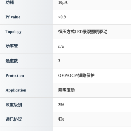
功耗
10μA
Pf value
>0.9
Topology
恒压方式LED景观照明驱动
功率管
n/a
通道数
3
Protection
OVP/OCP/短路保护
Application
照明驱动
灰度级别
256
通讯协议
归0