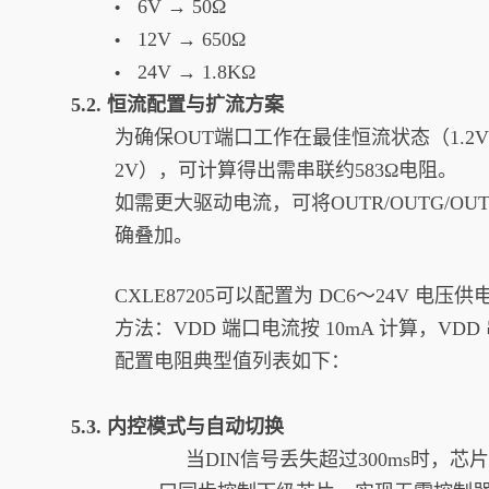
6V → 50Ω
•
12V → 650Ω
•
24V → 1.8KΩ
•
5.2. 恒流配置与扩流方案
为确保OUT端口工作在最佳恒流状态（1.2
2V），可计算得出需串联约583Ω电阻。
如需更大驱动电流，可将OUTR/OUTG/
确叠加。
CXLE87205可以配置为 DC6～24V
方法：VDD 端口电流按 10mA 计算，VDD 
配置电阻典型值列表如下：
5.3. 内控模式与自动切换
当DIN信号丢失超过300ms时，芯