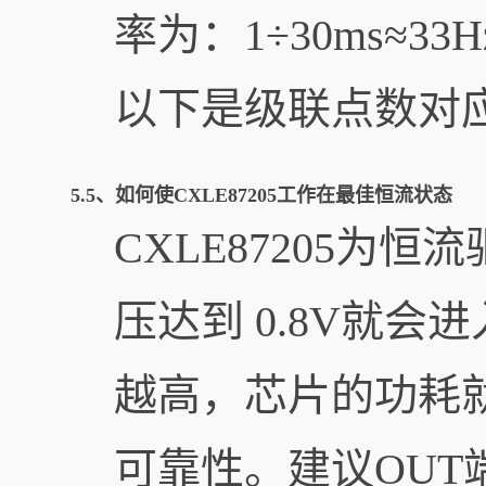
率为：1÷30ms≈33
以下是级联点数对
5.5、如何使CXLE87205工作在最佳恒流状态
CXLE87205为
压达到 0.8V就
越高，芯片的功耗
可靠性。建议OUT端