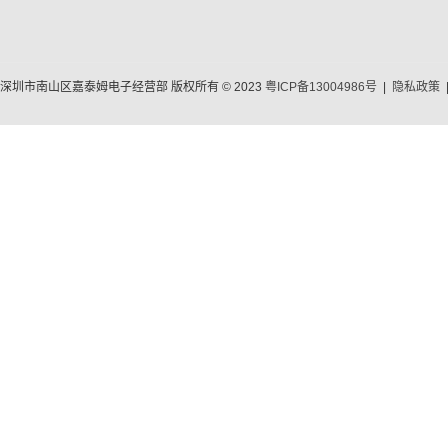
深圳市南山区嘉泰姆电子经营部 版权所有 © 2023
粤ICP备13004986号
|
隐私政策