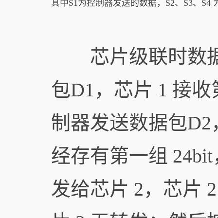
其中S1为控制器发送的数据，S2、S3、S4 
芯片级联时数据
包D1，芯片 1 接收
制器发送数据包D2，芯
经存有第一组 24bit
发给芯片 2，芯片 