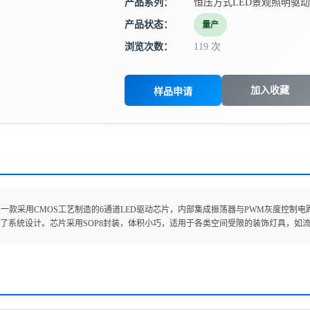
产品系列：
恒压方式LED景观照明驱动
产品状态：
量产
浏览次数：
119 次
加入收藏
样品申请
186是一款采用CMOS工艺制造的6通道LED驱动芯片，内部集成振荡器与PWM灰度控
了系统设计。芯片采用SOP8封装，体积小巧，适用于各类空间受限的装饰灯具，如