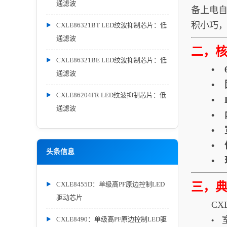
通滤波
备上电自
积小巧
CXLE86321BT LED纹波抑制芯片：低
通滤波
二，
CXLE86321BE LED纹波抑制芯片：低
•
通滤波
•
CXLE86204FR LED纹波抑制芯片：低
•
通滤波
•
•
•
头条信息
•
CXLE8455D：单级高PF原边控制LED
三，
驱动芯片
CX
CXLE8490：单级高PF原边控制LED驱
•