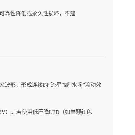
件可靠性降低或永久性损坏，不建
WM波形，形成连续的“流星”或“水滴”流动效
＞3V）。若使用低压降LED（如单颗红色