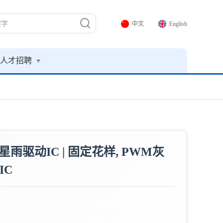
中文
English
人才招聘
流星雨驱动IC | 固定花样, PWM灰
IC