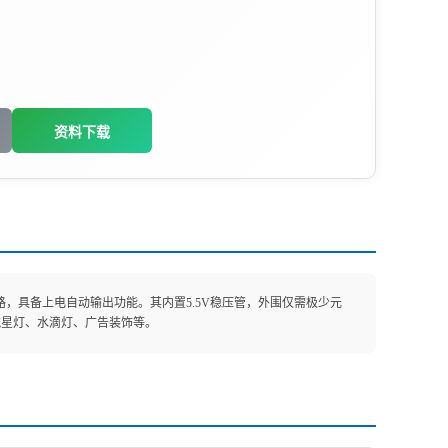
资料下载
制电路，具备上电自动输出功能。其内置5.5V稳压管，外围仅需极少元
流星灯、水滴灯、广告装饰等。