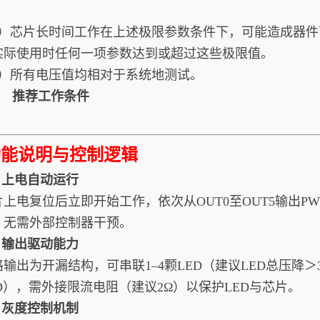
1）芯片长时间工作在上述极限参数条件下，可能造成器
实际使用时任何一项参数达到或超过这些极限值。
2）所有电压值均相对于系统地测试。
2. 推荐工作条件
功能说明与控制逻辑
1. 上电自动运行
片上电复位后立即开始工作，依次从OUT0至OUT5输出P
，无需外部控制器干预。
2. 输出驱动能力
路输出为开漏结构，可串联1–4颗LED（建议LED总压降
ED），需外接限流电阻（建议2Ω）以保护LED与芯片。
3. 灰度控制机制