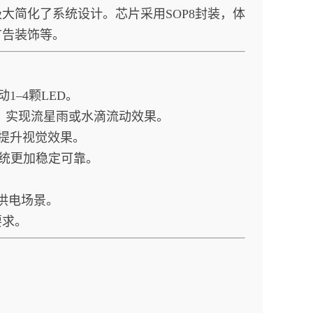
大简化了系统设计。芯片采用SOP8封装，体
广告装饰等。
1–4颗LED。
出，实现流星雨或水滴流动效果。
提升视觉效果。
系统更加稳定可靠。
供电场景。
要求。