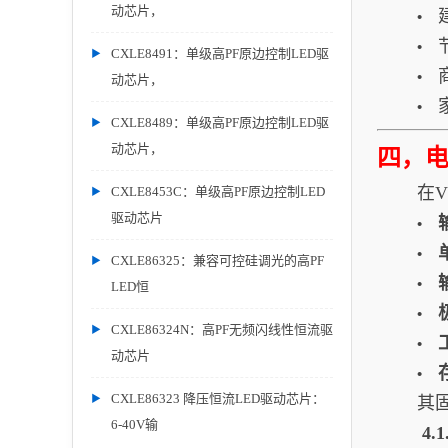
动芯片，
•
•
CXLE8491：单级高PF原边控制LED驱
•
动芯片，
•
CXLE8489：单级高PF原边控制LED驱
动芯片，
四，
在V
CXLE8453C：单级高PF原边控制LED
驱动芯片
•
•
CXLE86325：兼容可控硅调光的高PF
•
LED恒
•
CXLE86324N：高PF无频闪线性恒流驱
•
动芯片
•
CXLE86323 降压恒流LED驱动芯片：
其
6-40V输
4