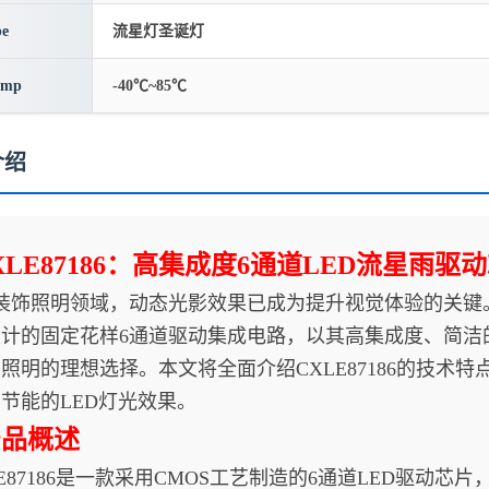
pe
流星灯圣诞灯
emp
-40℃~85℃
介绍
XLE87186：高集成度6通道LED流星雨
明领域，动态光影效果已成为提升视觉体验的关键。CXL
计的固定花样6通道驱动集成电路，以其高集成度、简洁
照明的理想选择。本文将全面介绍CXLE87186的技术
节能的LED灯光效果。
产品概述
87186是一款采用CMOS工艺制造的6通道LED驱动芯