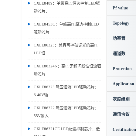
CXLE8489：单级高PF原边控制LED驱
Pf value
动芯片，
Topology
CXLE8453C：单级高PF原边控制LED
驱动芯片
功率管
CXLE86325：兼容可控硅调光的高PF
LED恒
通道数
CXLE86324N：高PF无频闪线性恒流驱
Protection
动芯片
Application
CXLE86323 降压恒流LED驱动芯片：
6-40V输
灰度级别
CXLE86322 降压恒流LED驱动芯片：
通讯协议
55V输入
CXLE86321CE LED纹波抑制芯片：低
Certification