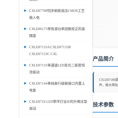
CXLE8778P同步刷新高压CMOS工艺
输入电
CXLE86175带有源功率因数校正的高
精度
CXLE87133A CXLE87133B
CXLE87133C CXL
产品简介
CXLE87135单通道LED发光二极管恒
流驱动
CXLE87
CXLE87144单线串行级联接口内置上
件，极大简化
电复
CXLE8724 LED草坪灯设计的升降压型
技术参数
驱动