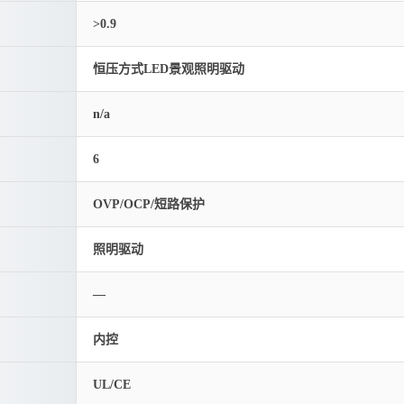
>0.9
恒压方式LED景观照明驱动
n/a
6
OVP/OCP/短路保护
照明驱动
—
内控
UL/CE