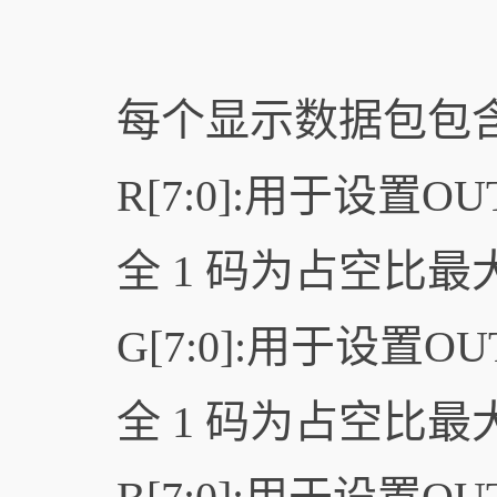
每个显示数据包包含 
R[7:0]:用于设置
全 1 码为占空比最
G[7:0]:用于设置
全 1 码为占空比最