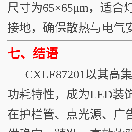
尺寸为65×65μm，
接地，确保散热与电气
七、结语
CXLE87201以其
功耗特性，成为LED
在护栏管、点光源、广