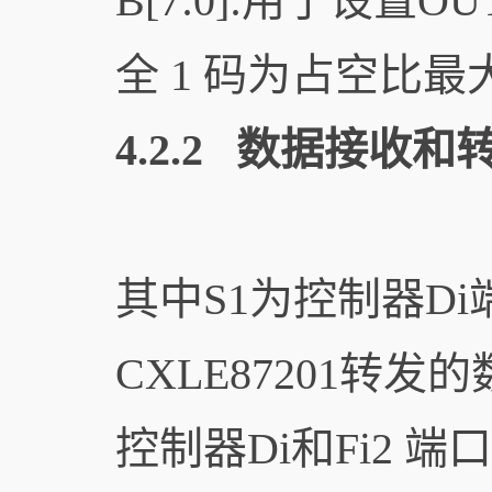
B[7:0]:用于设置
全 1 码为占空比最
4.2.2 数据接收和
其中S1为控制器Di
CXLE87201转发
控制器Di和Fi2 端