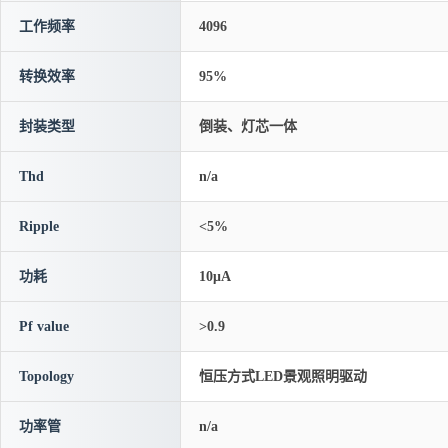
工作频率
4096
转换效率
95%
封装类型
倒装、灯芯一体
Thd
n/a
Ripple
<5%
功耗
10μA
Pf value
>0.9
Topology
恒压方式LED景观照明驱动
功率管
n/a