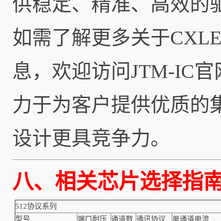
供稳定、精准、高效的
如需了解更多关于CXLE
息，欢迎访问
JTM-IC官
力于为客户提供优质的
设计更具竞争力。
八、
相关芯片
512协议系列
型号
端口耐压
通道数
通讯协议
单通道电流