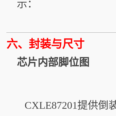
示：
六、封装与尺寸
芯片内部脚位图
CXLE87201提供倒装封