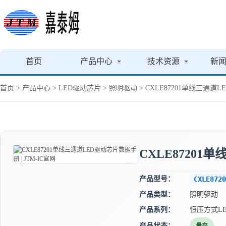
首页
产品中心
技术资源
新
首页
>
产品中心
>
LED驱动芯片
>
照明驱动
> CXLE87201单线三通道L
CXLE87201
产品型号：
CXLE8720
产品类型：
照明驱动
产品系列：
恒压方式L
产品状态：