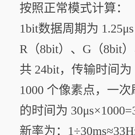
按照正常模式计算：
1bit数据周期为 1.2
R（8bit）、G（8bit
共 24bit，传输时间为
1000 个像素点，一
的时间为 30μs×100
新率为：1÷30ms≈33