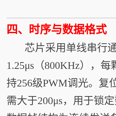
四、时序与数据格式
芯片采用单线串行通
1.25μs（800KHz
持256级PWM调光。复
需大于200μs，用于锁