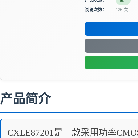
量产
浏览次数：
126 次
产品简介
CXLE87201是一款采用功率