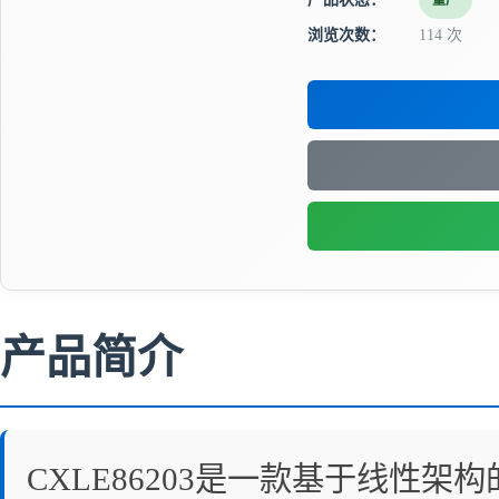
量产
浏览次数：
114 次
产品简介
CXLE86203是一款基于线性架