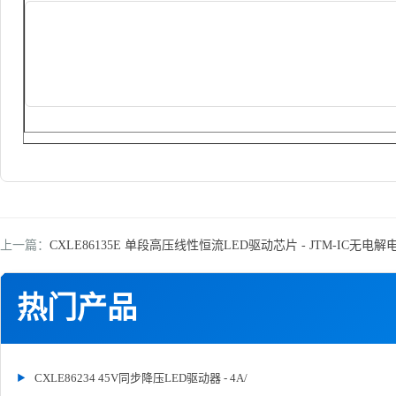
上一篇：
CXLE86135E 单段高压线性恒流LED驱动芯片 - JTM-IC无
热门产品
CXLE86234 45V同步降压LED驱动器 - 4A/