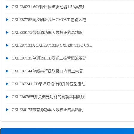
CXLE86231 60V降压恒流驱动器1.5A高效L
CXLE8778P同步刷新高压CMOS工艺输入电
CXLE86175带有源功率因数校正的高精度
CXLE87133A CXLE87133B CXLE87133C CXL
CXLE87135单通道LED发光二极管恒流驱动
CXLE87144单线串行级联接口内置上电复
CXLE8724 LED草坪灯设计的升降压型驱动
CXLE8678带开关调光功能的高功率因数线
CXLE86175带有源功率因数校正的高精度