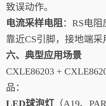
致误动作。
电流采样电阻
：RS电
靠近CS引脚，接地端采
六、典型应用场景
CXLE86203 + CX
品：
LED球泡灯
（A19、PAR