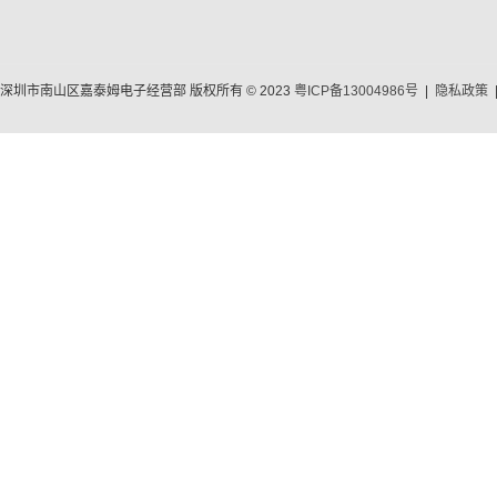
深圳市南山区嘉泰姆电子经营部 版权所有 © 2023
粤ICP备13004986号
|
隐私政策