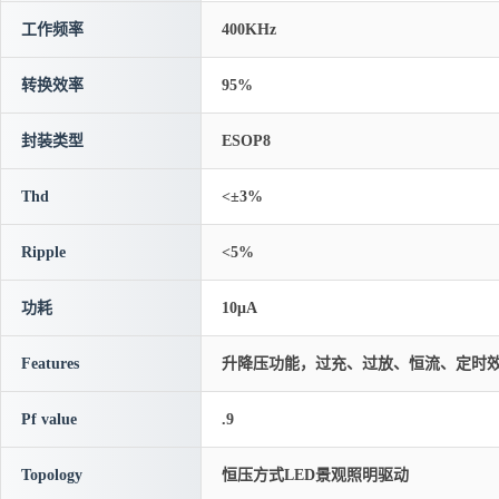
工作频率
400KHz
转换效率
95%
封装类型
ESOP8
Thd
<±3%
Ripple
<5%
功耗
10μA
Features
升降压功能，过充、过放、恒流、定时效
Pf value
.9
Topology
恒压方式LED景观照明驱动