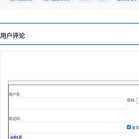
用户评论
用户名:
密码:
验证码:
匿名