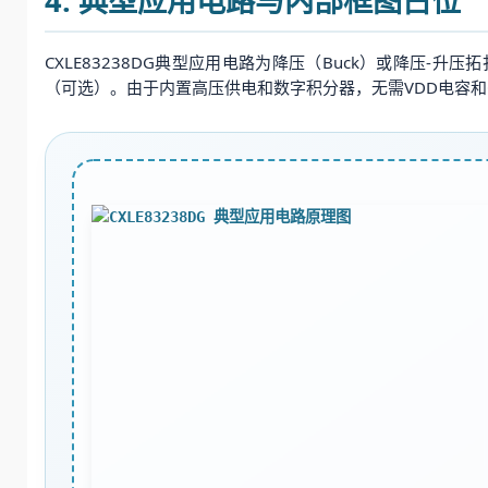
4. 典型应用电路与内部框图占位
CXLE83238DG典型应用电路为降压（Buck）或降压
（可选）。由于内置高压供电和数字积分器，无需VDD电容和