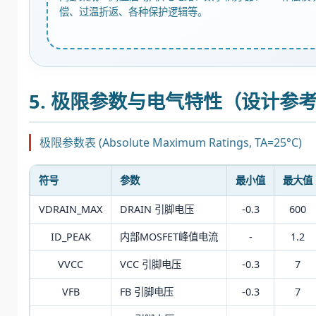
偿、过温折返、各种保护逻辑等。
5. 极限参数与电气特性（设计参
极限参数表 (Absolute Maximum Ratings, TA=25°C)
符号
参数
最小值
最大值
VDRAIN_MAX
DRAIN 引脚电压
-0.3
600
ID_PEAK
内部MOSFET峰值电流
-
1.2
VVCC
VCC 引脚电压
-0.3
7
VFB
FB 引脚电压
-0.3
7