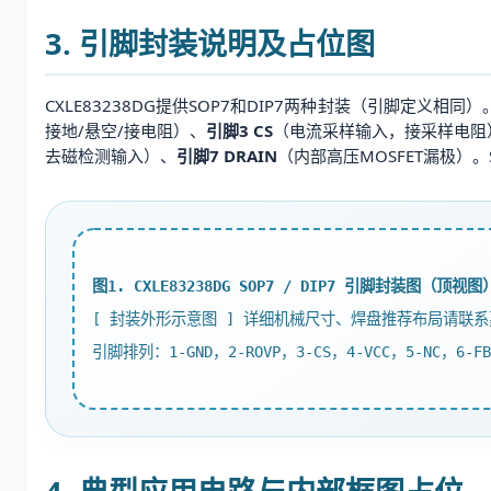
3. 引脚封装说明及占位图
CXLE83238DG提供SOP7和DIP7两种封装（引脚定义
接地/悬空/接电阻）、
引脚3 CS
（电流采样输入，接采样电阻
去磁检测输入）、
引脚7 DRAIN
（内部高压MOSFET漏极）
图1. CXLE83238DG SOP7 / DIP7 引脚封装图（顶视图
[ 封装外形示意图 ] 详细机械尺寸、焊盘推荐布局请联
引脚排列：1-GND，2-ROVP，3-CS，4-VCC，5-NC，6-FB