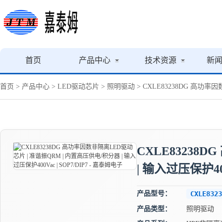
首页
产品中心
技术资源
新
首页
>
产品中心
>
LED驱动芯片
>
照明驱动
> CXLE83238DG 高功率因
CXLE83238
| 输入过压保护400
产品型号：
CXLE8323
产品类型：
照明驱动