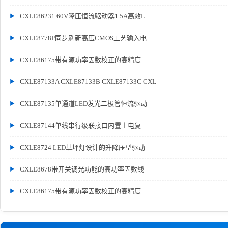
CXLE86231 60V降压恒流驱动器1.5A高效L
CXLE8778P同步刷新高压CMOS工艺输入电
CXLE86175带有源功率因数校正的高精度
CXLE87133A CXLE87133B CXLE87133C CXL
CXLE87135单通道LED发光二极管恒流驱动
CXLE87144单线串行级联接口内置上电复
CXLE8724 LED草坪灯设计的升降压型驱动
CXLE8678带开关调光功能的高功率因数线
CXLE86175带有源功率因数校正的高精度