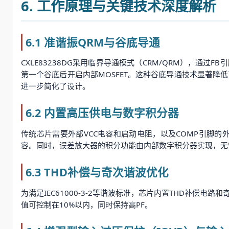
6. 工作原理与关键技术深度解析
6.1 准谐振QRM与谷底导通
CXLE83238DG采用临界导通模式（CRM/QRM），通
第一个谷底后开启内部MOSFET。这种谷底导通技术显著降低
进一步简化了设计。
6.2 内置高压供电与数字积分器
传统芯片需要外部VCC电容和启动电阻，以及COMP引脚的外接
容。同时，误差放大器的积分功能由内部数字积分器实现，无需
6.3 THD补偿与奇次谐波优化
为满足IEC61000-3-2等谐波标准，芯片内置THD补偿
值可控制在10%以内，同时保持高PF。