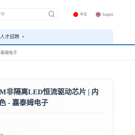
中文
English
人才招聘
 嘉泰姆电子
CRM非隔离LED恒流驱动芯片 | 内
色 - 嘉泰姆电子