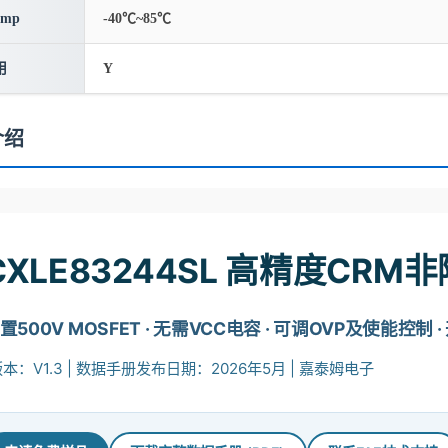
emp
-40℃~85℃
用
Y
介绍
CXLE83244SL 高精度CR
置500V MOSFET · 无需VCC电容 · 可调OVP及使能控
本：V1.3 | 数据手册发布日期：2026年5月 | 嘉泰姆电子