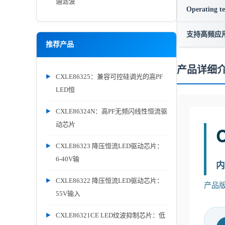
通滤波
Operating t
支持高频应
推荐产品
产品详细
CXLE86325：兼容可控硅调光的高PF
LED恒
CXLE86324N：高PF无频闪线性恒流驱
动芯片
CXLE86323 降压恒流LED驱动芯片：
6-40V输
内
CXLE86322 降压恒流LED驱动芯片：
产品版
55V输入
CXLE86321CE LED纹波抑制芯片：低