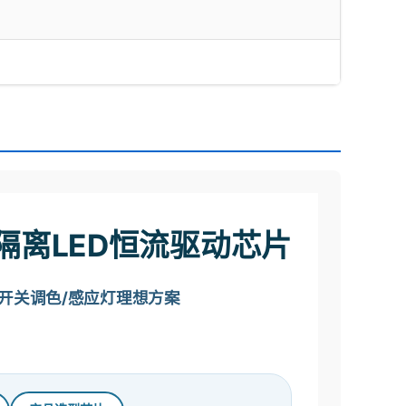
M非隔离LED恒流驱动芯片
制 · 开关调色/感应灯理想方案