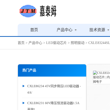
首页
产品中心
技术资源
首页
>
产品中心
>
LED驱动芯片
>
照明驱动
> CXLE8324
热门产品
CXLE86234 45V同步降压LED驱动器 -
4A/
CXLE86231 60V降压恒流驱动器1.5A
高效L