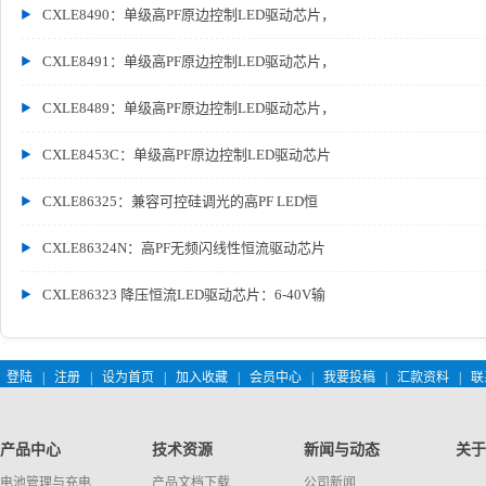
CXLE8490：单级高PF原边控制LED驱动芯片，
CXLE8491：单级高PF原边控制LED驱动芯片，
CXLE8489：单级高PF原边控制LED驱动芯片，
CXLE8453C：单级高PF原边控制LED驱动芯片
CXLE86325：兼容可控硅调光的高PF LED恒
CXLE86324N：高PF无频闪线性恒流驱动芯片
CXLE86323 降压恒流LED驱动芯片：6-40V输
登陆
|
注册
|
设为首页
|
加入收藏
|
会员中心
|
我要投稿
|
汇款资料
|
联
产品中心
技术资源
新闻与动态
关于
电池管理与充电
产品文档下载
公司新闻