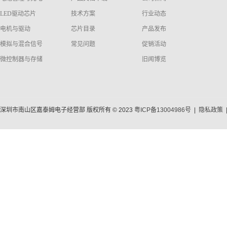
LED驱动芯片
技术方案
行业动态
电机与驱动
芯片目录
产品发布
模拟与混合信号
常见问题
促销活动
微控制器与存储
旧闻博览
深圳市南山区嘉泰姆电子经营部 版权所有 © 2023
粤ICP备13004986号
|
隐私政策