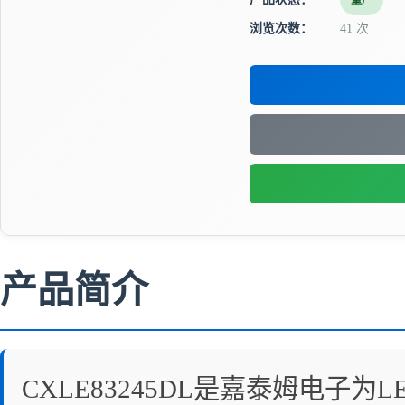
量产
浏览次数：
41 次
产品简介
CXLE83245DL是嘉泰姆电