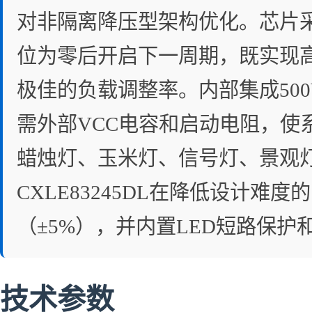
对非隔离降压型架构优化。芯片
位为零后开启下一周期，既实现
极佳的负载调整率。内部集成500
需外部VCC电容和启动电阻，使
蜡烛灯、玉米灯、信号灯、景观
CXLE83245DL在降低设计难度
（±5%），并内置LED短路保
技术参数