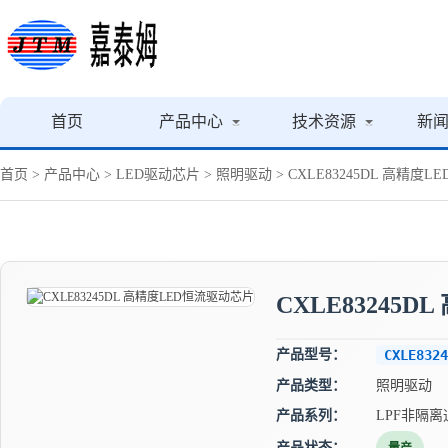
首页
产品中心
技术资源
新
首页
>
产品中心
>
LED驱动芯片
>
照明驱动
> CXLE83245DL 高精度
CXLE83245
产品型号：
CXLE8324
产品类型：
照明驱动
产品系列：
LPF非隔离
产品状态：