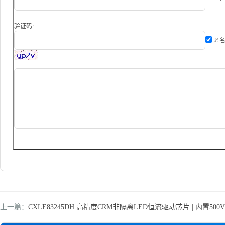
验证码:
匿名
上一篇：
CXLE83245DH 高精度CRM非隔离LED恒流驱动芯片 | 内置500