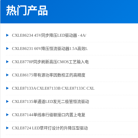
热门产品
CXLE86234 45V同步降压LED驱动器 - 4A/
CXLE86231 60V降压恒流驱动器1.5A高效L
CXLE8778P同步刷新高压CMOS工艺输入电
CXLE86175带有源功率因数校正的高精度
CXLE87133A CXLE87133B CXLE87133C CXL
CXLE87135单通道LED发光二极管恒流驱动
CXLE87144单线串行级联接口内置上电复
CXLE8724 LED草坪灯设计的升降压型驱动