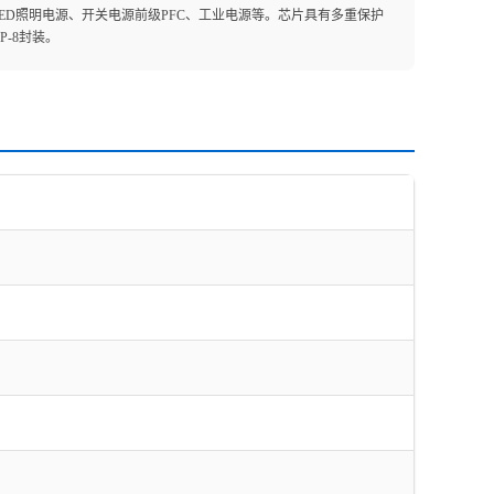
，如LED照明电源、开关电源前级PFC、工业电源等。芯片具有多重保护
P-8封装。