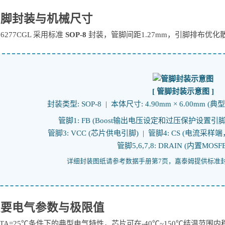
 管脚封装与机械尺寸
86277CGL 采用标准
SOP-8
封装，管脚间距1.27mm，引脚排布优
[ 管脚封装示意图 ]
封装类型: SOP-8 | 本体尺寸: 4.90mm × 6.00mm (典型
管脚1: FB (Boost输出电压设定和过压保护设置引脚) 
管脚3: VCC (芯片供电引脚) | 管脚4: CS (电流采
管脚5,6,7,8: DRAIN (内置MOS
详细封装图纸请参考数据手册第7页，嘉泰姆提供标准
 主要电气参数与极限值
TA=25℃条件下的典型电气特性，芯片可在-40℃~150℃结温范围