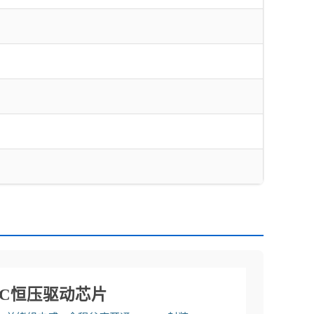
PFC恒压驱动芯片