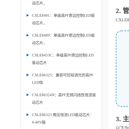
动芯片，
2.
CXLE8491：单级高PF原边控制LED驱
CXLE
动芯片，
CXLE8489：单级高PF原边控制LED驱
动芯片，
CXLE8453C：单级高PF原边控制LED
驱动芯片
CXLE86325：兼容可控硅调光的高PF
LED恒
CXLE86324N：高PF无频闪线性恒流驱
动芯片
CXLE86323 降压恒流LED驱动芯片：
3.
6-40V输
以下为