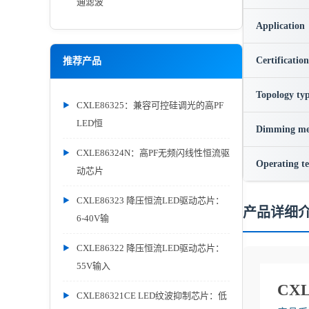
通滤波
Application
Certification
推荐产品
Topology ty
CXLE86325：兼容可控硅调光的高PF
LED恒
Dimming me
CXLE86324N：高PF无频闪线性恒流驱
Operating t
动芯片
CXLE86323 降压恒流LED驱动芯片：
产品详细
6-40V输
CXLE86322 降压恒流LED驱动芯片：
55V输入
CX
CXLE86321CE LED纹波抑制芯片：低