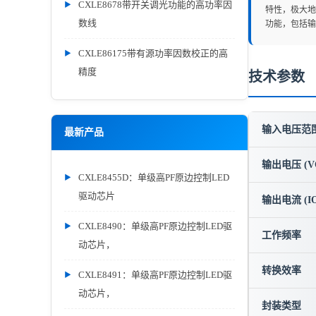
CXLE8678带开关调光功能的高功率因
特性，极大地
数线
功能，包括输
CXLE86175带有源功率因数校正的高
精度
技术参数
输入电压范围 
最新产品
输出电压 (V
CXLE8455D：单级高PF原边控制LED
驱动芯片
输出电流 (IO
CXLE8490：单级高PF原边控制LED驱
工作频率
动芯片，
转换效率
CXLE8491：单级高PF原边控制LED驱
动芯片，
封装类型