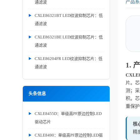
产品系列
通滤波
CXLE86321BT LED纹波抑制芯片：低
通滤波
CXLE86321BE LED纹波抑制芯片：低
通滤波
CXLE86204FR LED纹波抑制芯片：低
1.
通滤波
CXLE
片。芯
测；采
头条信息
积。芯
重保护
CXLE8455D：单级高PF原边控制LED
驱动芯片
核
精度
CXLE8490：单级高PF原边控制LED驱