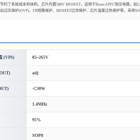
节约了系统成本和体积。芯片内置500V MOSFET，适用于Boost APFC恒压电路
出过压保护(OVP)、FB短路保护、MOSFET过流保护、芯片温度过热保护等，采用SO
(VIN)
85~265V
OUT)
adj
UT)
＜30W
1.4MHz
95%
SOP8