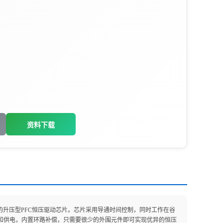
资料下载
(THD)的升压型PFC恒压驱动芯片。芯片采用导通时间控制，同时工作在谷
压启动和供电，内置环路补偿，只需要很少的外围元件即可实现优异的恒压