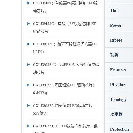
CXLE8489：单级高PF原边控制LED驱
Thd
动芯片，
CXLE8453C：单级高PF原边控制LED
Power
驱动芯片
Ripple
CXLE86325：兼容可控硅调光的高PF
LED恒
功耗
CXLE86324N：高PF无频闪线性恒流驱
Features
动芯片
Pf value
CXLE86323 降压恒流LED驱动芯片：
6-40V输
Topology
CXLE86322 降压恒流LED驱动芯片：
55V输入
功率管
CXLE86321CE LED纹波抑制芯片：低
Protection