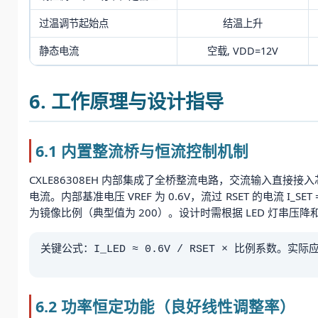
过温调节起始点
结温上升
静态电流
空载, VDD=12V
6. 工作原理与设计指导
6.1 内置整流桥与恒流控制机制
CXLE86308EH 内部集成了全桥整流电路，交流输入直接接入
电流。内部基准电压 VREF 为 0.6V，流过 RSET 的电流 I_SET
为镜像比例（典型值为 200）。设计时需根据 LED 灯串压
关键公式：I_LED ≈ 0.6V / RSET × 比例系数。
6.2 功率恒定功能（良好线性调整率）