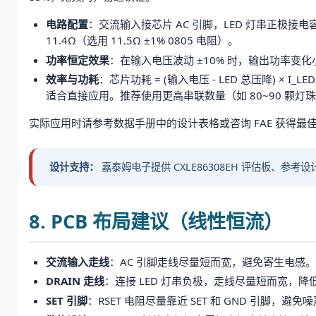
电路配置
：交流输入接芯片 AC 引脚，LED 灯串正极接电容正极
11.4Ω（选用 11.5Ω ±1% 0805 电阻）。
功率恒定效果
：在输入电压波动 ±10% 时，输出功率变
效率与功耗
：芯片功耗 = (输入电压 - LED 总压降) ×
适合直接应用。推荐使用更高串联数量（如 80~90 颗
实际应用时请参考数据手册中的设计表格或咨询 FAE 获得最
设计支持：
嘉泰姆电子提供 CXLE86308EH 评估板、参考
8. PCB 布局建议（线性恒流）
交流输入走线
：AC 引脚走线尽量短而宽，避免寄生电感。
DRAIN 走线
：连接 LED 灯串负极，走线尽量短而宽，降
SET 引脚
：RSET 电阻尽量靠近 SET 和 GND 引脚，避