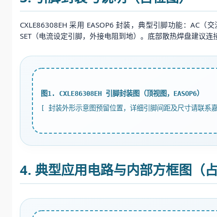
CXLE86308EH 采用 EASOP6 封装，典型引脚功能：
SET（电流设定引脚，外接电阻到地）。底部散热焊盘建议连
图1. CXLE86308EH 引脚封装图（顶视图，EASOP6）
[ 封装外形示意图预留位置，详细引脚间距及尺寸请联系嘉
4. 典型应用电路与内部方框图（