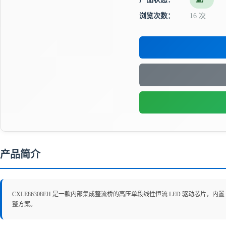
量产
浏览次数：
16 次
产品简介
CXLE86308EH 是一款内部集成整流桥的高压单段线性恒流 LED 驱动芯片，内
整方案。