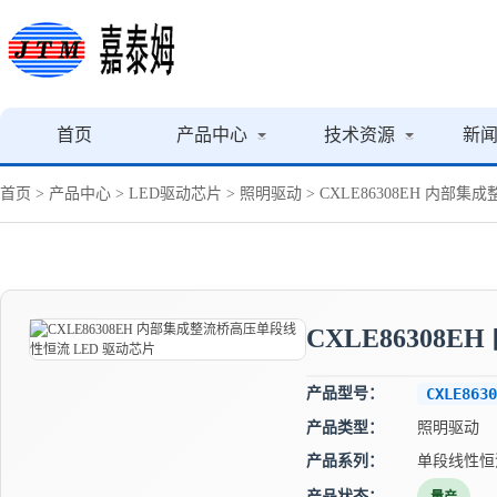
首页
产品中心
技术资源
新
首页
>
产品中心
>
LED驱动芯片
>
照明驱动
> CXLE86308EH 内部
CXLE86308
产品型号：
CXLE8630
产品类型：
照明驱动
产品系列：
单段线性恒
产品状态：