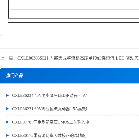
上一篇：
CXLE86308SEH 内部集成整流桥高压单段线性恒流 LED 驱动
热门产品
CXLE86234 45V同步降压LED驱动器 - 4A/
CXLE86231 60V降压恒流驱动器1.5A高效L
CXLE8778P同步刷新高压CMOS工艺输入电
CXLE86175带有源功率因数校正的高精度