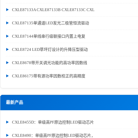
CXLE87133A CXLE87133B CXLE87133C CXL
CXLE87135单通道LED发光二极管恒流驱动
CXLE87144单线串行级联接口内置上电复
CXLE8724 LED草坪灯设计的升降压型驱动
CXLE8678带开关调光功能的高功率因数线
CXLE86175带有源功率因数校正的高精度
最新产品
CXLE8455D：单级高PF原边控制LED驱动芯片
CXLE8490：单级高PF原边控制LED驱动芯片，