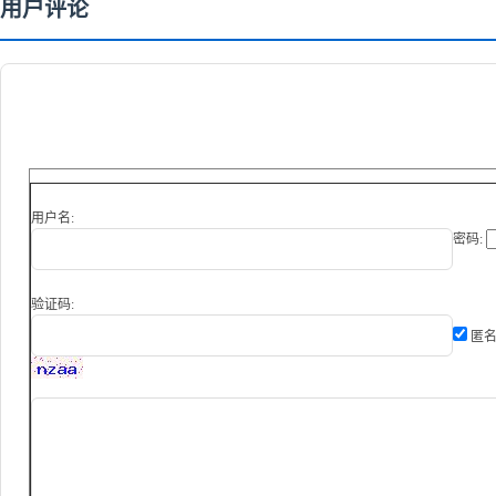
用户评论
用户名:
密码:
验证码:
匿名