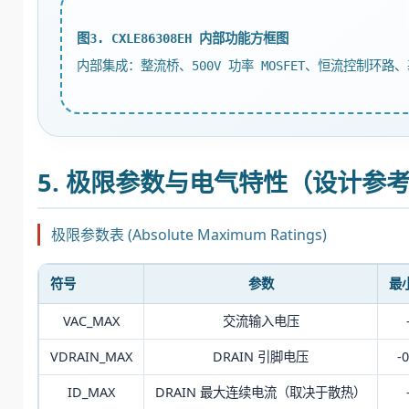
图3. CXLE86308EH 内部功能方框图
内部集成：整流桥、500V 功率 MOSFET、恒流控制
5. 极限参数与电气特性（设计参
极限参数表 (Absolute Maximum Ratings)
符号
参数
最
VAC_MAX
交流输入电压
VDRAIN_MAX
DRAIN 引脚电压
-0
ID_MAX
DRAIN 最大连续电流（取决于散热）