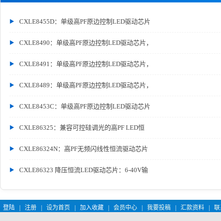
CXLE8455D：单级高PF原边控制LED驱动芯片
CXLE8490：单级高PF原边控制LED驱动芯片，
CXLE8491：单级高PF原边控制LED驱动芯片，
CXLE8489：单级高PF原边控制LED驱动芯片，
CXLE8453C：单级高PF原边控制LED驱动芯片
CXLE86325：兼容可控硅调光的高PF LED恒
CXLE86324N：高PF无频闪线性恒流驱动芯片
CXLE86323 降压恒流LED驱动芯片：6-40V输
登陆
|
注册
|
设为首页
|
加入收藏
|
会员中心
|
我要投稿
|
汇款资料
|
联