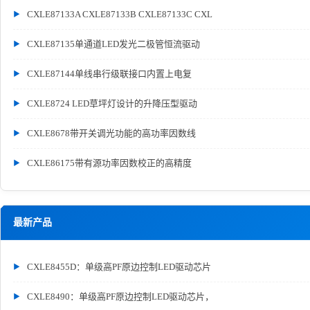
CXLE87133A CXLE87133B CXLE87133C CXL
CXLE87135单通道LED发光二极管恒流驱动
CXLE87144单线串行级联接口内置上电复
CXLE8724 LED草坪灯设计的升降压型驱动
CXLE8678带开关调光功能的高功率因数线
CXLE86175带有源功率因数校正的高精度
最新产品
CXLE8455D：单级高PF原边控制LED驱动芯片
CXLE8490：单级高PF原边控制LED驱动芯片，