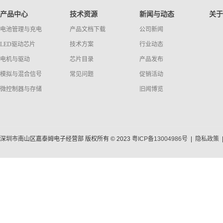
产品中心
技术资源
新闻与动态
关于
电池管理与充电
产品文档下载
公司新闻
LED驱动芯片
技术方案
行业动态
电机与驱动
芯片目录
产品发布
模拟与混合信号
常见问题
促销活动
微控制器与存储
旧闻博览
深圳市南山区嘉泰姆电子经营部 版权所有 © 2023
粤ICP备13004986号
|
隐私政策