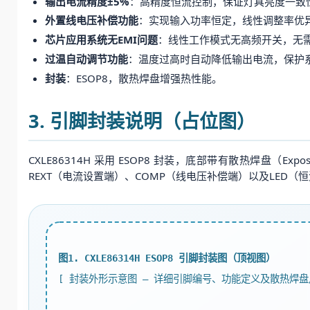
输出电流精度±5%
：高精度恒流控制，保证灯具亮度一致
外置线电压补偿功能
：实现输入功率恒定，线性调整率优
芯片应用系统无EMI问题
：线性工作模式无高频开关，无
过温自动调节功能
：温度过高时自动降低输出电流，保护
封装
：ESOP8，散热焊盘增强热性能。
3. 引脚封装说明（占位图）
CXLE86314H 采用 ESOP8 封装，底部带有散热焊盘（
REXT（电流设置端）、COMP（线电压补偿端）以及LED
图1. CXLE86314H ESOP8 引脚封装图（顶视图）
[ 封装外形示意图 — 详细引脚编号、功能定义及散热焊盘