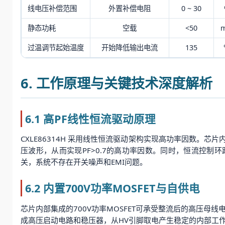
线电压补偿范围
外置补偿电阻
0 ~ 30
静态功耗
空载
<50
过温调节起始温度
开始降低输出电流
135
6. 工作原理与关键技术深度解析
6.1 高PF线性恒流驱动原理
CXLE86314H 采用线性恒流驱动架构实现高功率因数
压波形，从而实现PF>0.7的高功率因数。同时，恒流控制
关，系统不存在开关噪声和EMI问题。
6.2 内置700V功率MOSFET与自供电
芯片内部集成的700V功率MOSFET可承受整流后的高压母线
成高压启动电路和稳压器，从HV引脚取电产生稳定的内部工