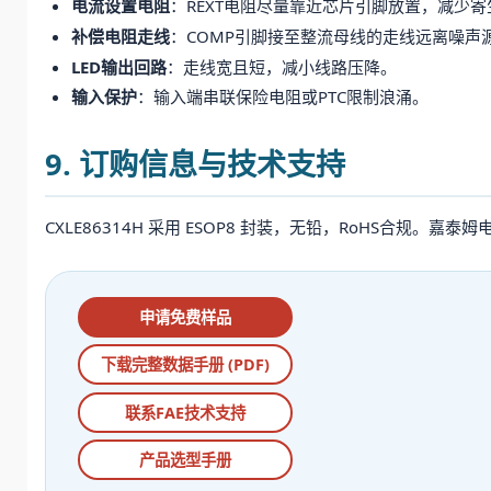
电流设置电阻
：REXT电阻尽量靠近芯片引脚放置，减少
补偿电阻走线
：COMP引脚接至整流母线的走线远离噪声
LED输出回路
：走线宽且短，减小线路压降。
输入保护
：输入端串联保险电阻或PTC限制浪涌。
9. 订购信息与技术支持
CXLE86314H 采用 ESOP8 封装，无铅，RoHS合规。
申请免费样品
下载完整数据手册 (PDF)
联系FAE技术支持
产品选型手册