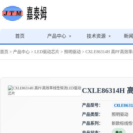
首页
产品中心
技术资源
新
首页
>
产品中心
>
LED驱动芯片
>
照明驱动
> CXLE86314H 高PF
CXLE86314
产品型号：
CXLE8631
产品类型：
照明驱动
产品系列：
新欧标线性
产品状态：