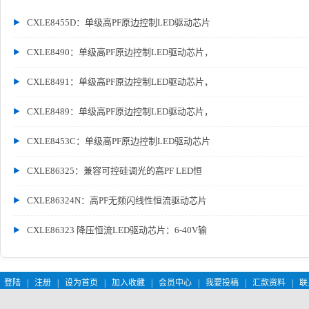
CXLE8455D：单级高PF原边控制LED驱动芯片
CXLE8490：单级高PF原边控制LED驱动芯片，
CXLE8491：单级高PF原边控制LED驱动芯片，
CXLE8489：单级高PF原边控制LED驱动芯片，
CXLE8453C：单级高PF原边控制LED驱动芯片
CXLE86325：兼容可控硅调光的高PF LED恒
CXLE86324N：高PF无频闪线性恒流驱动芯片
CXLE86323 降压恒流LED驱动芯片：6-40V输
登陆
|
注册
|
设为首页
|
加入收藏
|
会员中心
|
我要投稿
|
汇款资料
|
联