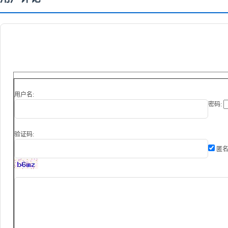
用户名:
密码:
验证码:
匿名