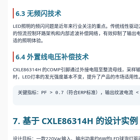
6.3 无频闪技术
LED照明的频闪问题是近年来行业关注的重点。传统线性驱动方案
的恒流控制环路架构和内部滤波补偿网络，有效抑制了输出电流
适的照明体验。
6.4 外置线电压补偿技术
CXLE86314H 的COMP引脚通过外接电阻至整流母线
时，LED灯串的发光强度基本不变，提升了产品的市场适用性
关键指标：PF > 0.7（符合ERP标准），输出纹波电流 < 
7. 基于 CXLE86314H 的设计实例
设计目标：一款220Vac输入、输出功率约6W的LED球泡灯