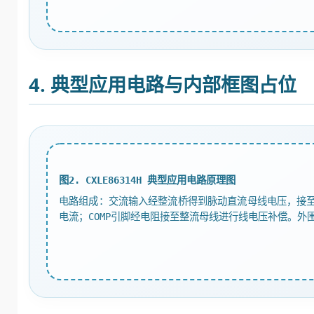
4. 典型应用电路与内部框图占位
图2. CXLE86314H 典型应用电路原理图
电路组成：交流输入经整流桥得到脉动直流母线电压，接至CXLE
电流；COMP引脚经电阻接至整流母线进行线电压补偿。外