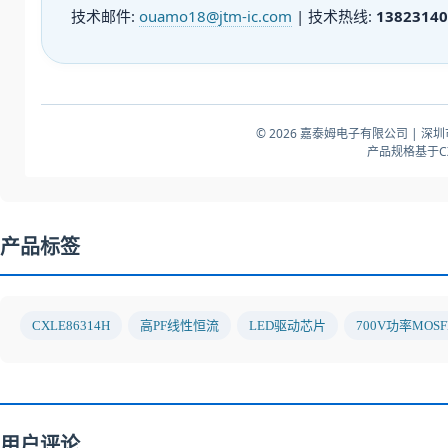
技术邮件:
ouamo18@jtm-ic.com
| 技术热线:
13823140
© 2026 嘉泰姆电子有限公司 | 
产品规格基于CX
产品标签
CXLE86314H
高PF线性恒流
LED驱动芯片
700V功率MOSF
用户评论