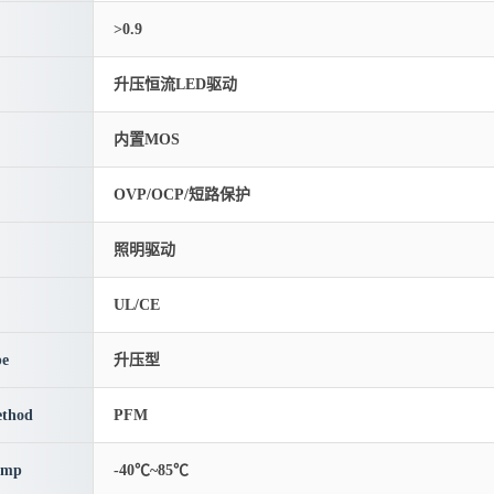
>0.9
升压恒流LED驱动
内置MOS
OVP/OCP/短路保护
照明驱动
UL/CE
pe
升压型
thod
PFM
emp
-40℃~85℃