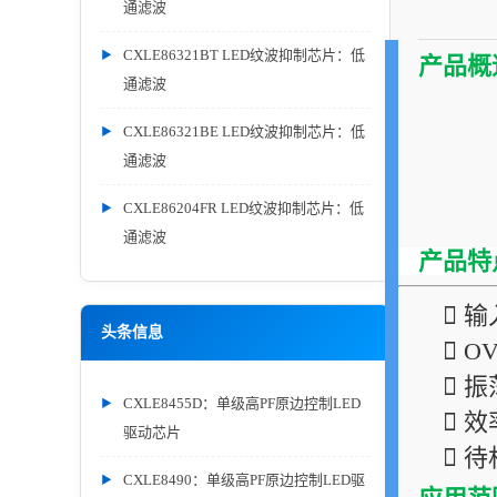
通滤波
CXLE86321BT LED纹波抑制芯片：低
产品概
通滤波
CXLE86321BE LED纹波抑制芯片：低
通滤波
CXLE86204FR LED纹波抑制芯片：低
通滤波
产品特
 输
头条信息
 O
 振
CXLE8455D：单级高PF原边控制LED
 效
驱动芯片
 待
CXLE8490：单级高PF原边控制LED驱