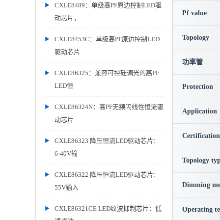
CXLE8489：单级高PF原边控制LED驱
Pf value
动芯片，
Topology
CXLE8453C：单级高PF原边控制LED
驱动芯片
功率管
CXLE86325：兼容可控硅调光的高PF
LED恒
Protection
CXLE86324N：高PF无频闪线性恒流驱
Application
动芯片
Certification
CXLE86323 降压恒流LED驱动芯片：
6-40V输
Topology ty
CXLE86322 降压恒流LED驱动芯片：
Dimming me
55V输入
CXLE86321CE LED纹波抑制芯片：低
Operating t