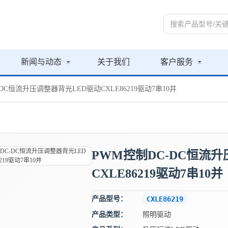
新闻与动态
关于我们
客户服务
-DC恒流升压调整器背光LED驱动CXLE86219驱动7串10并
PWM控制DC-DC恒流
CXLE86219驱动7串10并
产品型号：
CXLE86219
产品类型：
照明驱动