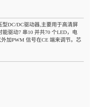
压型DC/DC驱动器,主要用于高清屏
能驱动7 串10 并共70 个LED，电
外加PWM 信号在CE 端来调节。芯