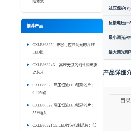
通滤波
过压保护(V)
反馈电压(mV
推荐产品
最小调光占
CXLE86325：兼容可控硅调光的高PF
LED恒
最大调光频率
CXLE86324N：高PF无频闪线性恒流驱
产品详细
动芯片
CXLE86323 降压恒流LED驱动芯片：
6-40V输
目录
CXLE86322 降压恒流LED驱动芯片：
55V输入
CXLE86321CE LED纹波抑制芯片：低