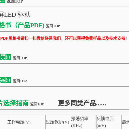
围
返回TOP
LED 驱动
格书（产品PDF)
返回TOP
DF规格书请扫一扫微信联系我们，还可以获得免费样品以及技术支持
装图
返回TOP
理图
返回TOP
片选择指南
更多同类产品......
返回TOP
振荡频率
反馈电压
工作电压(V)
过压保护(V)
最大
(KHz)
(mV)