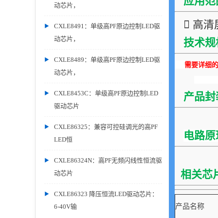
应用范
动芯片，
 高清屏
CXLE8491：单级高PF原边控制LED驱
动芯片，
技术规
CXLE8489：单级高PF原边控制LED驱
需要详细的P
动芯片，
CXLE8453C：单级高PF原边控制LED
产品封
驱动芯片
CXLE86325：兼容可控硅调光的高PF
电路原
LED恒
CXLE86324N：高PF无频闪线性恒流驱
相关芯
动芯片
CXLE86323 降压恒流LED驱动芯片：
产品名称
6-40V输