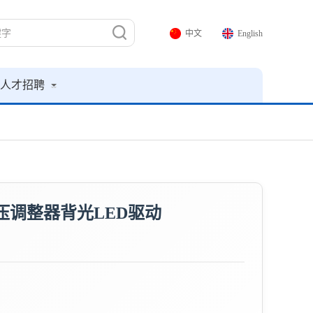
中文
English
人才招聘
升压调整器背光LED驱动