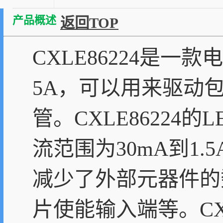
产品概述
返回TOP
CXLE86224是
5A，可以用来驱动
管。CXLE8622
流范围为30mA到1
减少了外部元器件的
片使能输入端等。CX