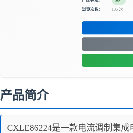
量产
浏览次数：
105 次
产品简介
CXLE86224是一款电流调制集