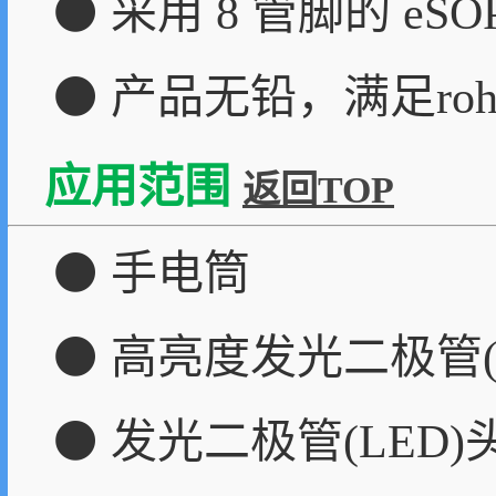
⚫ 采用 8 管脚的 eSO
⚫ 产品无铅，满足ro
应用范围
返回TOP
⚫ 手电筒
⚫ 高亮度发光二极管(
⚫ 发光二极管(LED)