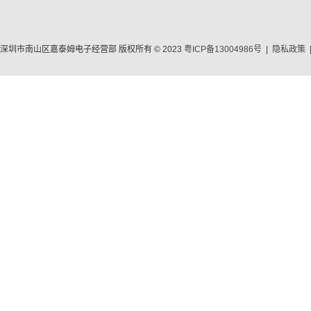
深圳市南山区嘉泰姆电子经营部 版权所有 © 2023
粤ICP备13004986号
|
隐私政策