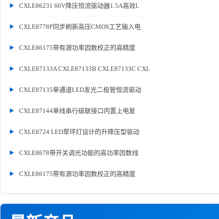
CXLE86231 60V降压恒流驱动器1.5A高效L
CXLE8778P同步刷新高压CMOS工艺输入电
CXLE86175带有源功率因数校正的高精度
CXLE87133A CXLE87133B CXLE87133C CXL
CXLE87135单通道LED发光二极管恒流驱动
CXLE87144单线串行级联接口内置上电复
CXLE8724 LED草坪灯设计的升降压型驱动
CXLE8678带开关调光功能的高功率因数线
CXLE86175带有源功率因数校正的高精度