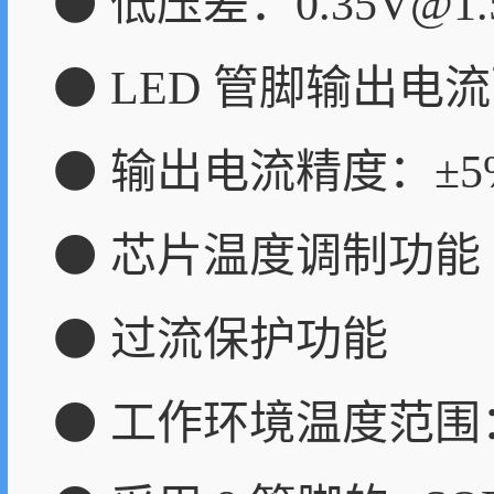
⚫ 低压差：0.35V@1.
⚫ LED 管脚输出电流可
⚫ 输出电流精度：±5
⚫ 芯片温度调制功能
⚫ 过流保护功能
⚫ 工作环境温度范围：