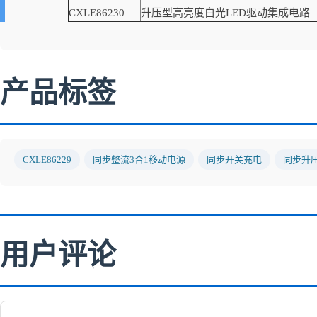
CXLE86230
升压型高亮度白光LED驱动集成电路
产品标签
CXLE86229
同步整流3合1移动电源
同步开关充电
同步升
用户评论