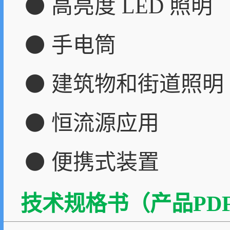
⚫ 高亮度 LED 照明
⚫ 手电筒
⚫ 建筑物和街道照明
⚫ 恒流源应用
⚫ 便携式装置
技术规格书（产品PDF