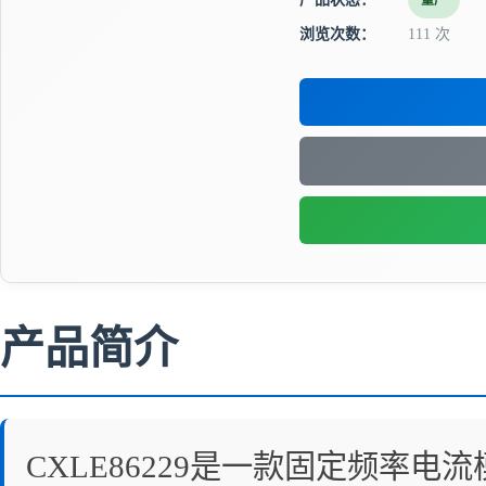
量产
浏览次数：
111 次
产品简介
CXLE86229是一款固定频率电