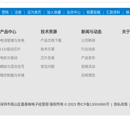
登陆
|
注册
|
设为首页
|
加入收藏
|
会员中心
|
我要投稿
|
汇款资料
|
联
产品中心
技术资源
新闻与动态
关于
电池管理与充电
产品文档下载
公司新闻
LED驱动芯片
技术方案
行业动态
电机与驱动
芯片目录
产品发布
模拟与混合信号
常见问题
促销活动
微控制器与存储
旧闻博览
深圳市南山区嘉泰姆电子经营部 版权所有 © 2023
粤ICP备13004986号
|
隐私政策