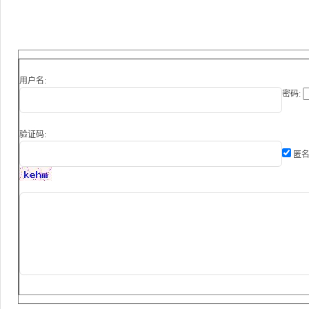
用户名:
密码:
验证码:
匿名