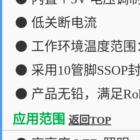
⚫ 低关断电流
⚫ 工作环境温度范围：
⚫ 采用10管脚SSOP
⚫ 产品无铅，满足Ro
应用范围
返回TOP