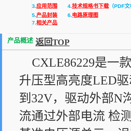
3.
应用范围
4.
技术规格书下载
（PDF
5.
产品封装
6.
电路原理图
7.
相关产品
产品概述
返回TOP
CXLE86229是
升压型高亮度LED驱动。
到32V，驱动外部N沟
流通过外部电流 检测电