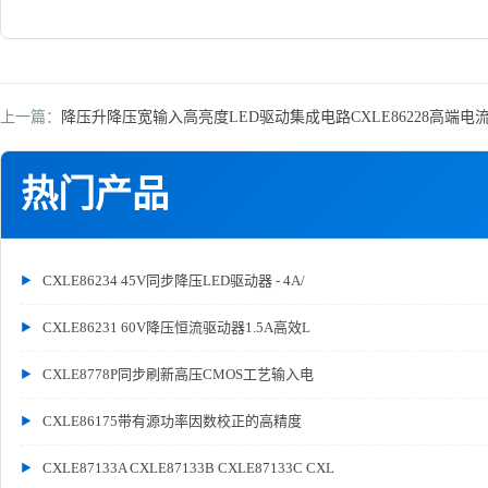
上一篇：
降压升降压宽输入高亮度LED驱动集成电路CXLE86228高端电
热门产品
CXLE86234 45V同步降压LED驱动器 - 4A/
CXLE86231 60V降压恒流驱动器1.5A高效L
CXLE8778P同步刷新高压CMOS工艺输入电
CXLE86175带有源功率因数校正的高精度
CXLE87133A CXLE87133B CXLE87133C CXL