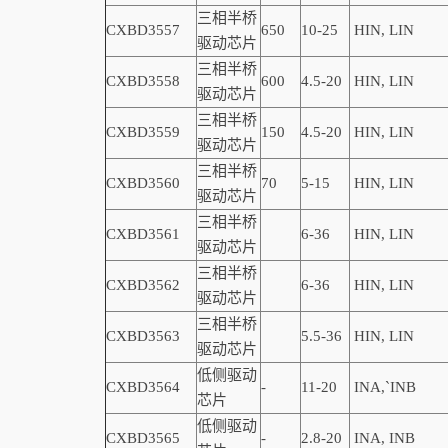
三相半桥
CXBD3557
650
10-25
HIN, LIN
驱动芯片
三相半桥
CXBD3558
600
4.5-20
HIN, LIN
驱动芯片
三相半桥
CXBD3559
150
4
.5-20
HIN, LIN
驱动芯片
三相半桥
CXBD3560
70
5-15
HIN, LIN
驱动芯片
三相半桥
CXBD3561
6-36
HIN, LIN
驱动芯片
三相半桥
CXBD3562
6-36
HIN, LIN
驱动芯片
三相半桥
CXBD3563
5.5-36
HIN, LIN
驱动芯片
低侧驱动
CXBD3564
-
11-20
INA,
`
INB
芯片
低侧驱动
CXBD3565
-
2.8-20
INA, INB