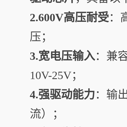
2.600V高压耐受
：
压；
3.宽电压输入
：兼容
10V-25V；
4.强驱动能力
：输出
流）；