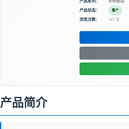
产品系列：
半桥驱动
产品状态：
量产
浏览次数：
143 次
产品简介