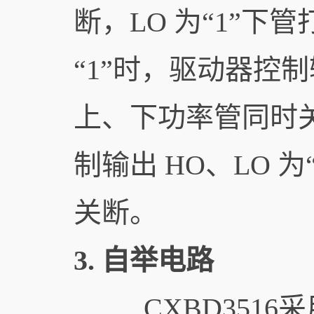
断，LO 为“1”下管
“1”时，驱动器控制输
上、下功率管同时关断
制输出 HO、LO 
关断。
3. 自举电路
CXBD3516