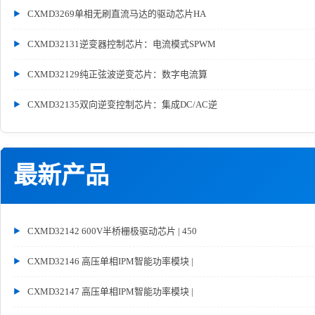
CXMD3269单相无刷直流马达的驱动芯片HA
CXMD32131逆变器控制芯片：电流模式SPWM
CXMD32129纯正弦波逆变芯片：数字电流算
CXMD32135双向逆变控制芯片：集成DC/AC逆
最新产品
CXMD32142 600V半桥栅极驱动芯片 | 450
CXMD32146 高压单相IPM智能功率模块 |
CXMD32147 高压单相IPM智能功率模块 |