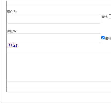
用户名:
密码:
验证码:
匿名