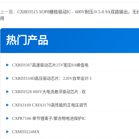
上一篇：
CXBD3515 SOP8栅极驱动IC - 600V耐压/0.5-0.9A双路输出
用
热门产品
CXBD3567高速驱动芯片25V宽压9A峰值电
CXBD3534D高压驱动芯片：220V自举设计/1.
CXBD3526 600V大电流悬浮驱动芯片 - 双
CXFA3169 CXFA3170高性能的正电压调节
CXPR7166 单节锂离子/聚合物电池保护IC
CXMD3224MX