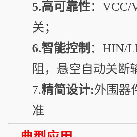
5.高可靠性
：VCC
关；
6.智能控制
：HIN
阻，悬空自动关断
7.
精简设计:
外围器件
准