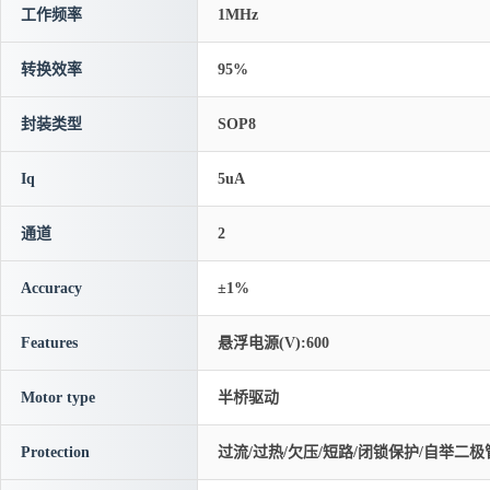
工作频率
1MHz
转换效率
95%
封装类型
SOP8
Iq
5uA
通道
2
Accuracy
±1%
Features
悬浮电源(V):600
Motor type
半桥驱动
Protection
过流/过热/欠压/短路/闭锁保护/自举二极