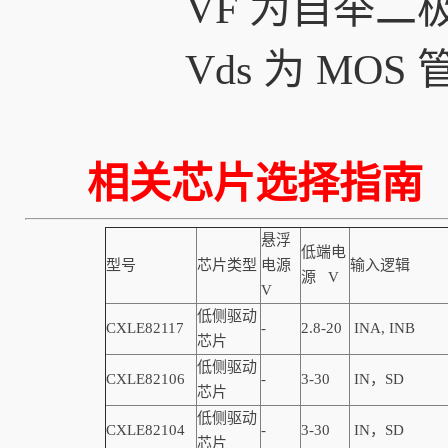
VF 为自举
Vds 为 MO
相关芯片选择指南
悬浮
低端电
型号
芯片类型
电源
输入逻辑
源 V
V
低侧驱动
CXLE82117
-
2.8-20
INA, INB
芯片
低侧驱动
CXLE82106
-
3-30
IN，SD
芯片
低侧驱动
CXLE82104
-
3-30
IN，SD
芯片