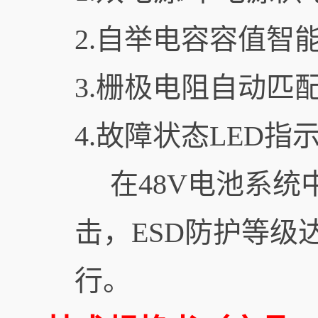
2.自举电容容值智
3.栅极电阻自动匹
4.故障状态LED指
在48V电池系统中，
击，ESD防护等级
行。