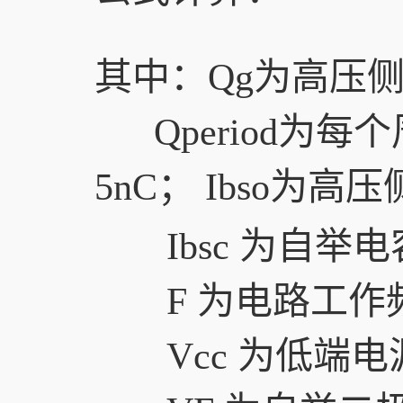
其中：Qg为高压
Qperiod为
5nC； Ibso
Ibsc 为自
F 为电路工作
Vcc 为低端