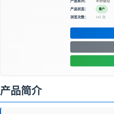
产品系列：
半桥驱动
产品状态：
量产
浏览次数：
145 次
产品简介