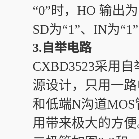
“0”时，HO 输出
SD为“1”、IN为“
3.自举电路
CXBD3523采
源设计，只用一路
和低端N沟道MO
用带来极大的方便。