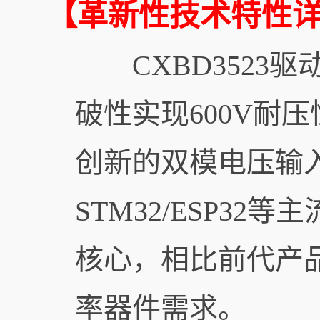
【革新性技术特性
CXBD3523
破性实现600V耐
创新的双模电压输入
STM32/ESP32
核心，相比前代产品提
率器件需求。