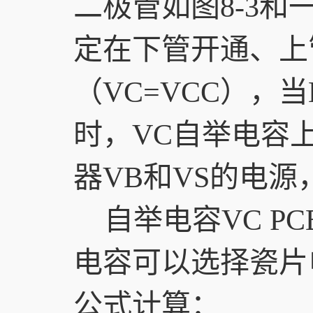
二极管如图8-3
定在下管开通、上
（VC=VCC），
时，VC自举电容
器VB和VS的电源
自举电容VC P
电容可以选择瓷片
公式计算：