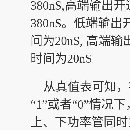
380nS,高端输出
380nS。低端输
间为20nS, 高
时间为20nS
从真值表可知，在输
“1”或者“0”情况
上、下功率管同时关