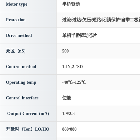
Motor type
半桥驱动
Protection
过流/过热/欠压/短路/闭锁保护/自举二极
Drive method
单相半桥驱动芯片
死区（nS)
500
Control method
1-IN,2-`SD
Operating temp
-40℃~125℃
Control interface
使能
Output Current (mA)
1.9/2.3
开延时（Ton）LO/HO
880/880