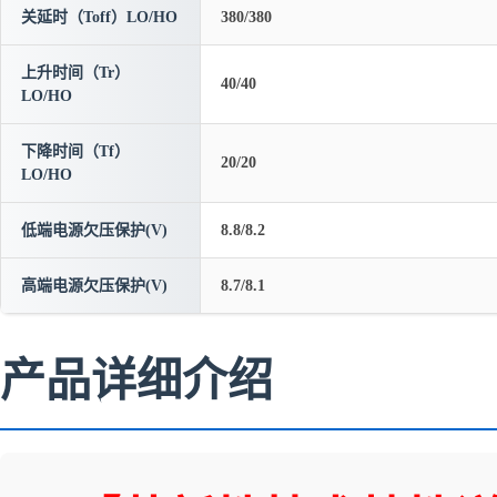
关延时（Toff）LO/HO
380/380
上升时间（Tr）
40/40
LO/HO
下降时间（Tf）
20/20
LO/HO
低端电源欠压保护(V)
8.8/8.2
高端电源欠压保护(V)
8.7/8.1
产品详细介绍