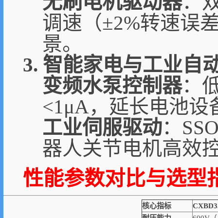
无刷电机驱动器
：
调速（±2%转速误
景。
3. 智能家电与工业自
变频水泵控制器
：低
<1μA，延长电池
工业伺服驱动
：SS
器人关节电机高效
性能参数对比与选型
核心指标
CXBD