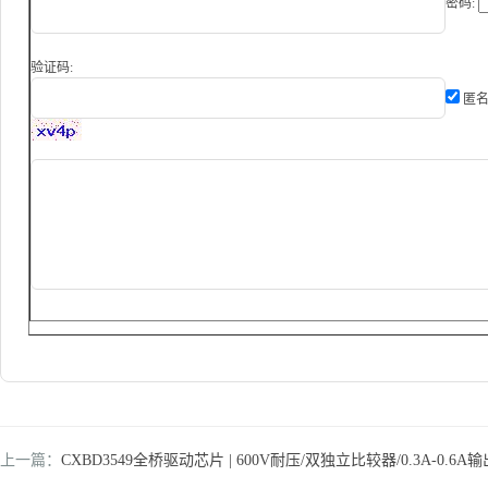
密码:
验证码:
匿名
上一篇：
CXBD3549全桥驱动芯片 | 600V耐压/双独立比较器/0.3A-0.6A输