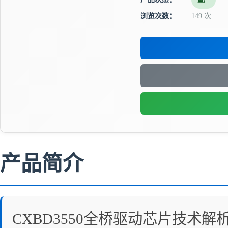
量产
浏览次数：
149 次
产品简介
CXBD3550全桥驱动芯片技术