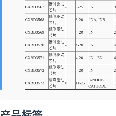
低侧驱动
CXBD3567
-
5-25
IN
9
芯片
低侧驱动
CXBD3568
-
3-20
INA, INB
1
芯片
低侧驱动
CXBD3569
-
4-20
IN
2
芯片
低侧驱动
CXBD3570
-
4-20
IN
4
芯片
低侧驱动
CXBD3571
-
4-20
IN、EN
4
芯片
低侧驱动
CXBD3572
-
4-20
IN
2
芯片
隔离驱动
ANODE、
CXBD3573
0
11-25
1
芯片
CATHODE
产品标签