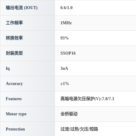
输出电流 (IOUT)
0.6/1.0
工作频率
1MHz
转换效率
93%
封装类型
SSOP16
Iq
3uA
Accuracy
±1%
Features
高端电源欠压保护(V):7.8/7.3
Motor type
全桥驱动
Protection
过流/过热/欠压/短路