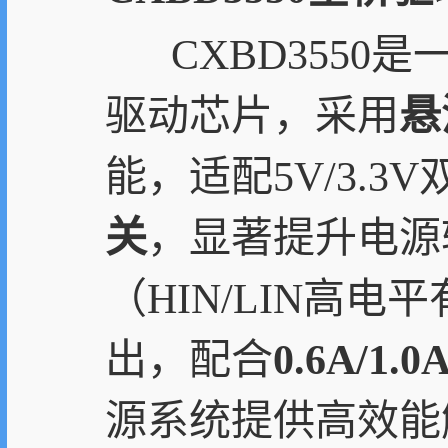
CXBD3550
驱动芯片，采用
悬
能，适配5V/3.
关
，显著提升电源
（HIN/LIN高
出，配合
0.6A/
源系统提供高效能