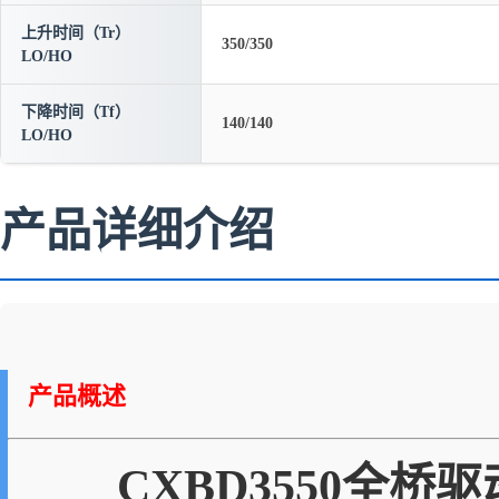
上升时间（Tr）
350/350
LO/HO
下降时间（Tf）
140/140
LO/HO
产品详细介绍
产品概述
CXBD3550全