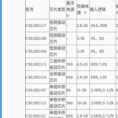
悬浮
低端电
型号
芯片类型
电源
输入逻辑
源 V
V
低侧驱动
CXLE82117
-
2.8-20
INA, INB
2
芯片
低侧驱动
CXLE82106
-
3-30
IN，SD
1
芯片
低侧驱动
CXLE82104
-
3-30
IN，SD
1
芯片
三相半桥
CXLE82113
300
4.5-20
HIN,
`
LIN
1
驱动芯片
全桥驱动
CXLE82114
600
2.8-20
HIN, LIN
2
芯片
单相半桥
CXLE82107
60
11-30
2-
HIN,
3-
LIN
0
驱动芯片
单相半桥
CXLE82115
300
10-20
2-
HIN,
3-
`
LIN
1
驱动芯片
单相半桥
CXLE82111
600
2.8-20
2-
HIN,
3-
`
LIN
2