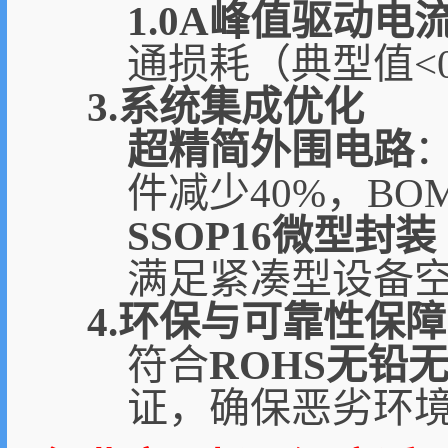
1.0A峰值驱动电
通损耗（典型值<0
3.系统集成优化
超精简外围电路
件减少40%，B
SSOP16微型封装
满足紧凑型设备
4.环保与可靠性保障
符合
ROHS无铅
证，确保恶劣环