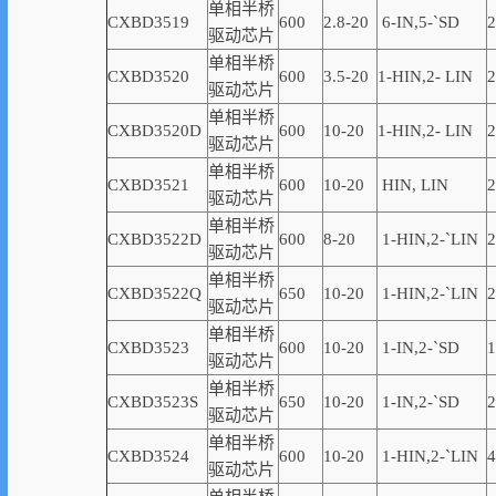
单相半桥
CXBD3519
600
2.8-20
6-
IN,
5-
`
SD
2
驱动芯片
单相半桥
CXBD3520
600
3.5-20
1
-
HIN,
2-
LIN
2
驱动芯片
单相半桥
CXBD3520D
600
10-20
1
-
HIN,
2-
LIN
2
驱动芯片
单相半桥
CXBD3521
600
10-20
HIN, LIN
2
驱动芯片
单相半桥
CXBD3522D
600
8-20
1-
HIN,
2-
`
LIN
2
驱动芯片
单相半桥
CXBD3522Q
650
10-20
1-
HIN,
2-
`
LIN
2
驱动芯片
单相半桥
CXBD3523
600
10-20
1-
IN,
2-
`
SD
1
驱动芯片
单相半桥
CXBD3523S
650
10-20
1-
IN,
2-
`
SD
2
驱动芯片
单相半桥
CXBD3524
600
10-20
1-HIN,2-
`
LIN
4
驱动芯片