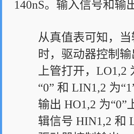
140nS。输入信号和输
从真值表可知，当输入逻
时，驱动器控制输出 H
上管打开，LO1,2 
“0” 和 LIN1,2
输出 HO1,2 为“
辑信号 HIN1,2 和 