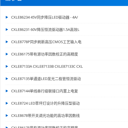
CXLE86234 45V同步降压LED驱动器 - 4A/
CXLE86231 60V降压恒流驱动器1.5A高效L
CXLE8778P同步刷新高压CMOS工艺输入电
CXLE86175带有源功率因数校正的高精度
CXLE87133A CXLE87133B CXLE87133C CXL
CXLE87135单通道LED发光二极管恒流驱动
CXLE87144单线串行级联接口内置上电复
CXLE8724 LED草坪灯设计的升降压型驱动
CXLE8678带开关调光功能的高功率因数线
CXLE86175带有源功率因数校正的高精度