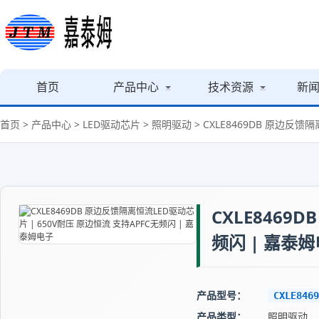
首页
产品中心
技术资源
新
首页
>
产品中心
>
LED驱动芯片
>
照明驱动
> CXLE8469DB 原边反馈
CXLE8469
频闪 | 嘉泰
产品型号：
CXLE8469
产品类型：
照明驱动