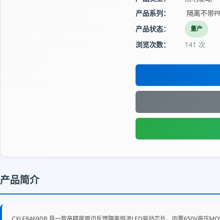
产品系列：
隔离不带PF
产品状态：
量产
浏览次数：
141 次
产品简介
CXLE8469DB 是一款高精度原边反馈隔离恒流LED驱动芯片，内置650V高