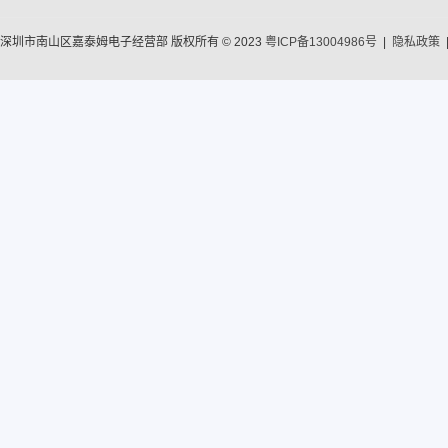
深圳市南山区嘉泰姆电子经营部 版权所有 © 2023
粤ICP备13004986号
|
隐私政策