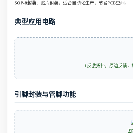
SOP-8封装
：贴片封装，适合自动化生产，节省PCB空间。
典型应用电路
(反激拓扑，原边反馈，集
引脚封装与管脚功能
图