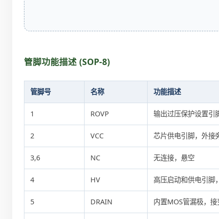
管脚功能描述 (SOP-8)
管脚号
名称
功能描述
1
ROVP
输出过压保护设置引
2
VCC
芯片供电引脚，外接
3,6
NC
无连接，悬空
4
HV
高压启动和供电引脚
5
DRAIN
内置MOS管漏极，