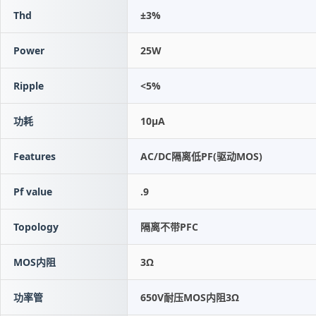
Thd
±3%
Power
25W
Ripple
<5%
功耗
10μA
Features
AC/DC隔离低PF(驱动MOS)
Pf value
.9
Topology
隔离不带PFC
MOS内阻
3Ω
功率管
650V耐压MOS内阻3Ω