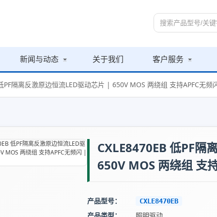
新闻与动态
关于我们
客户服务
EB 低PF隔离反激原边恒流LED驱动芯片 | 650V MOS 两绕组 支持APFC无
CXLE8470EB 低P
650V MOS 两绕组 支
产品型号：
CXLE8470EB
产品类型：
照明驱动