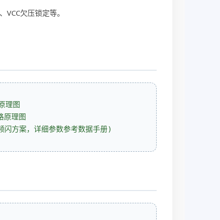
。
、VCC欠压锁定等。
电路原理图
无频闪方案，详细参数参考数据手册)