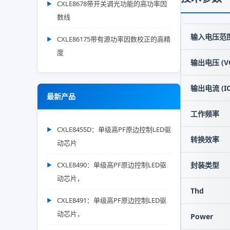
CXLE8678带开关调光功能的高功率因
数线
输入电压范围 
CXLE86175带有源功率因数校正的高精
度
输出电压 (V
输出电流 (IO
最新产品
工作频率
CXLE8455D：单级高PF原边控制LED驱
转换效率
动芯片
CXLE8490：单级高PF原边控制LED驱
封装类型
动芯片，
Thd
CXLE8491：单级高PF原边控制LED驱
动芯片，
Power