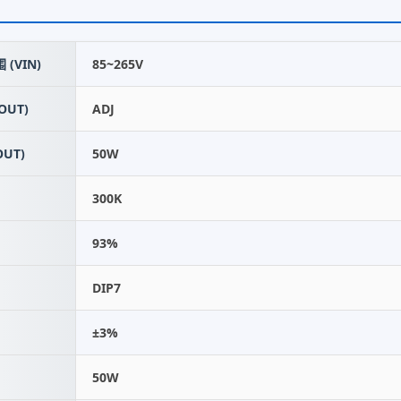
(VIN)
85~265V
OUT)
ADJ
UT)
50W
300K
93%
DIP7
±3%
50W