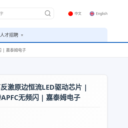
中文
English
人才招聘
频闪 | 嘉泰姆电子
F隔离反激原边恒流LED驱动芯片 |
持APFC无频闪 | 嘉泰姆电子