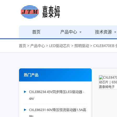
首页
产品中心
技术资源
首页
>
产品中心
>
LED驱动芯片
>
照明驱动
> CXLE8470
热门产品
CXLE86234 45V同步降压LED驱动器 -
4A/
CXLE86231 60V降压恒流驱动器1.5A高
效L