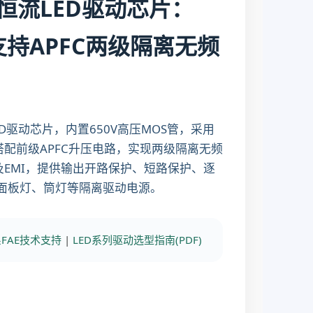
原边恒流LED驱动芯片：
支持APFC两级隔离无频
LED驱动芯片，内置650V高压MOS管，采用
配前级APFC升压电路，实现两级隔离无频
EMI，提供输出开路保护、短路保护、逐
D面板灯、筒灯等隔离驱动电源。
FAE技术支持
|
LED系列驱动选型指南(PDF)