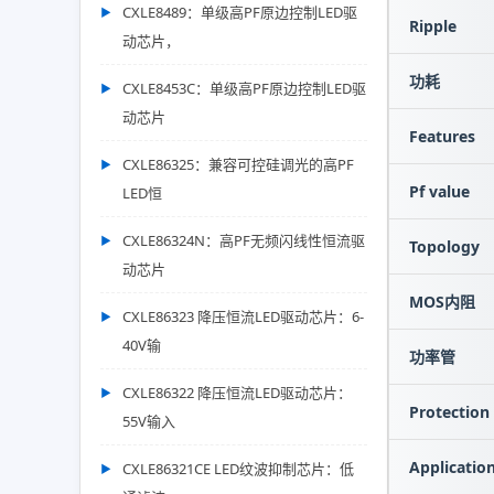
CXLE8489：单级高PF原边控制LED驱
Ripple
动芯片，
功耗
CXLE8453C：单级高PF原边控制LED驱
动芯片
Features
CXLE86325：兼容可控硅调光的高PF
Pf value
LED恒
CXLE86324N：高PF无频闪线性恒流驱
Topology
动芯片
MOS内阻
CXLE86323 降压恒流LED驱动芯片：6-
40V输
功率管
CXLE86322 降压恒流LED驱动芯片：
Protection
55V输入
Applicatio
CXLE86321CE LED纹波抑制芯片：低