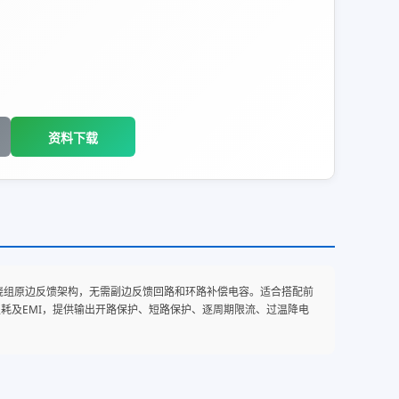
资料下载
，采用两绕组原边反馈架构，无需副边反馈回路和环路补偿电容。适合搭配前
损耗及EMI，提供输出开路保护、短路保护、逐周期限流、过温降电