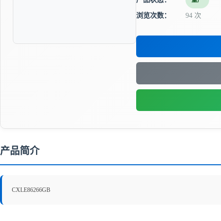
量产
浏览次数：
94 次
产品简介
CXLE86266GB