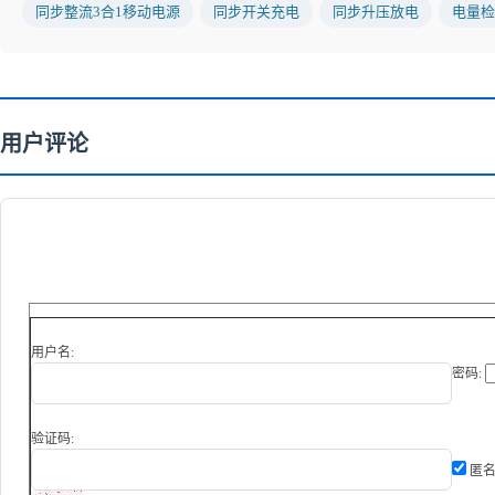
同步整流3合1移动电源
同步开关充电
同步升压放电
电量检
用户评论
用户名:
密码:
验证码:
匿名