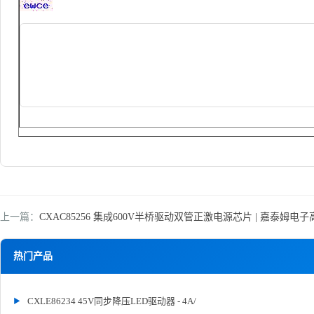
上一篇：
CXAC85256 集成600V半桥驱动双管正激电源芯片 | 嘉泰姆
热门产品
CXLE86234 45V同步降压LED驱动器 - 4A/