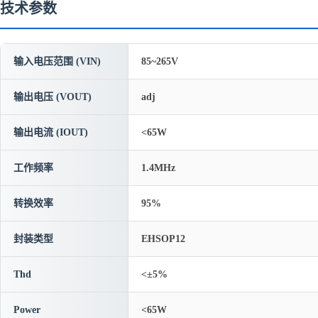
技术参数
输入电压范围 (VIN)
85~265V
输出电压 (VOUT)
adj
输出电流 (IOUT)
<65W
工作频率
1.4MHz
转换效率
95%
封装类型
EHSOP12
Thd
<±5%
Power
<65W