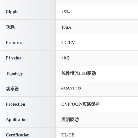
Ripple
<5%
功耗
10μA
Features
CC/CV
Pf value
>0.5
Topology
线性恒流LED驱动
功率管
650V/1.2Ω
Protection
OVP/OCP/短路保护
Application
照明驱动
Certification
UL/CE