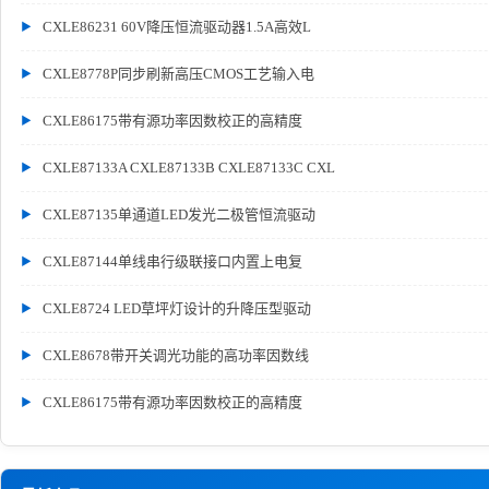
CXLE86231 60V降压恒流驱动器1.5A高效L
CXLE8778P同步刷新高压CMOS工艺输入电
CXLE86175带有源功率因数校正的高精度
CXLE87133A CXLE87133B CXLE87133C CXL
CXLE87135单通道LED发光二极管恒流驱动
CXLE87144单线串行级联接口内置上电复
CXLE8724 LED草坪灯设计的升降压型驱动
CXLE8678带开关调光功能的高功率因数线
CXLE86175带有源功率因数校正的高精度