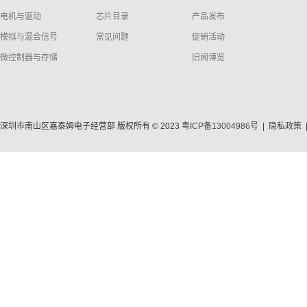
电机与驱动
芯片目录
产品发布
模拟与混合信号
常见问题
促销活动
微控制器与存储
旧闻博览
深圳市南山区嘉泰姆电子经营部 版权所有 © 2023
粤ICP备13004986号
|
隐私政策