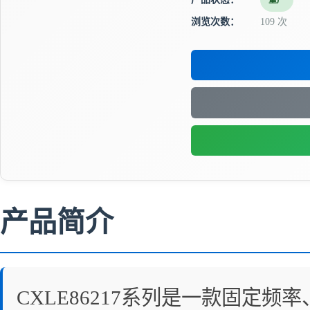
量产
浏览次数：
109 次
产品简介
CXLE86217系列是一款固定频