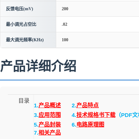
反馈电压(mV)
200
最小调光占空比
.02
最大调光频率(KHz)
100
产品详细介绍
目录
1.
产品概述
2.
产品特点
3.
应用范围
4.
技术规格书下载
（PDF
5.
产品封装
6.
电路原理图
7.
相关产品