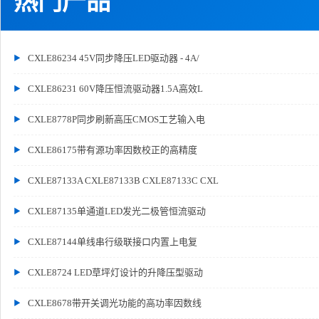
热门产品
CXLE86234 45V同步降压LED驱动器 - 4A/
CXLE86231 60V降压恒流驱动器1.5A高效L
CXLE8778P同步刷新高压CMOS工艺输入电
CXLE86175带有源功率因数校正的高精度
CXLE87133A CXLE87133B CXLE87133C CXL
CXLE87135单通道LED发光二极管恒流驱动
CXLE87144单线串行级联接口内置上电复
CXLE8724 LED草坪灯设计的升降压型驱动
CXLE8678带开关调光功能的高功率因数线