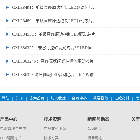
CXLE8491：单级高PF原边控制LED驱动芯片，
CXLE8489：单级高PF原边控制LED驱动芯片，
CXLE8453C：单级高PF原边控制LED驱动芯片
CXLE86325：兼容可控硅调光的高PF LED恒
CXLE86324N：高PF无频闪线性恒流驱动芯片
CXLE86323 降压恒流LED驱动芯片：6-40V输
登陆
|
注册
|
设为首页
|
加入收藏
|
会员中心
|
我要投稿
|
汇款资料
|
联
产品中心
技术资源
新闻与动态
关于
电池管理与充电
产品文档下载
公司新闻
LED驱动芯片
技术方案
行业动态