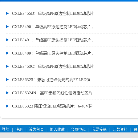
CXLE8455D：单级高PF原边控制LED驱动芯片
CXLE8490：单级高PF原边控制LED驱动芯片，
CXLE8491：单级高PF原边控制LED驱动芯片，
CXLE8489：单级高PF原边控制LED驱动芯片，
CXLE8453C：单级高PF原边控制LED驱动芯片
CXLE86325：兼容可控硅调光的高PF LED恒
CXLE86324N：高PF无频闪线性恒流驱动芯片
CXLE86323 降压恒流LED驱动芯片：6-40V输
登陆
|
注册
|
设为首页
|
加入收藏
|
会员中心
|
我要投稿
|
汇款资料
|
联