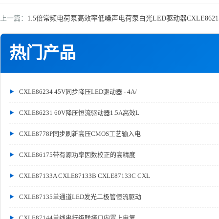
上一篇：
1.5倍常频电荷泵高效率低噪声电荷泵白光LED驱动器CXLE8621
热门产品
CXLE86234 45V同步降压LED驱动器 - 4A/
CXLE86231 60V降压恒流驱动器1.5A高效L
CXLE8778P同步刷新高压CMOS工艺输入电
CXLE86175带有源功率因数校正的高精度
CXLE87133A CXLE87133B CXLE87133C CXL
CXLE87135单通道LED发光二极管恒流驱动
CXLE87144单线串行级联接口内置上电复