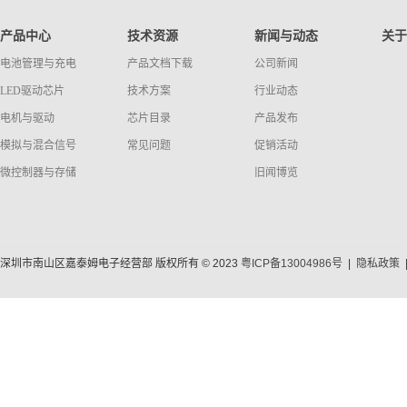
产品中心
技术资源
新闻与动态
关于
电池管理与充电
产品文档下载
公司新闻
LED驱动芯片
技术方案
行业动态
电机与驱动
芯片目录
产品发布
模拟与混合信号
常见问题
促销活动
微控制器与存储
旧闻博览
深圳市南山区嘉泰姆电子经营部 版权所有 © 2023
粤ICP备13004986号
|
隐私政策