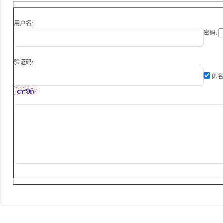
用户名:
密码:
验证码:
匿名