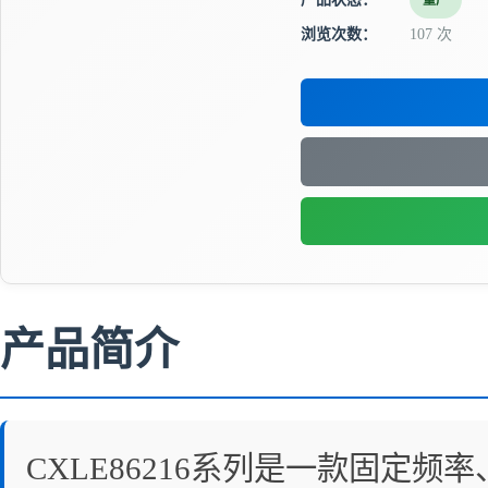
量产
浏览次数：
107 次
产品简介
CXLE86216系列是一款固定频