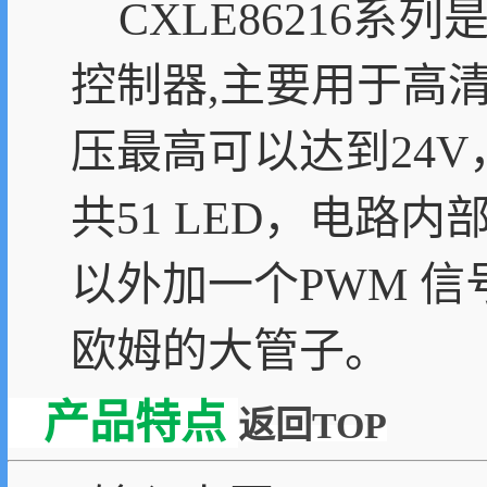
CXLE86216系
控制器,主要用于高清
压最高可以达到24V，
共51 LED，电路
以外加一个PWM 信
欧姆的大管子。
产品特点
返回TOP