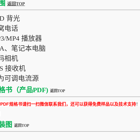
围
返回TOP
CD 背光
蜂窝电话
P3/MP4 播放器
PDA、笔记本电脑
数码相机
PS 接收机
作为可调电流源
格书（产品PDF)
返回TOP
DF规格书请扫一扫微信联系我们，还可以获得免费样品以及技术支持
装图
返回TOP