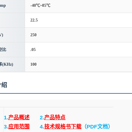
emp
-40℃~85℃
22.5
)
250
空比
.05
(KHz)
100
介绍
1.
产品概述
2.
产品特点
3.
应用范围
4.
技术规格书下载
（PDF文档）