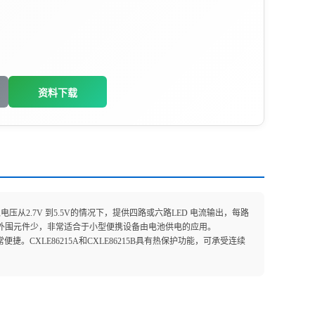
资料下载
输入电压从2.7V 到5.5V的情况下，提供四路或六路LED 电流输出，每路
小，外围元件少，非常适合于小型便携设备由电池供电的应用。
便捷。CXLE86215A和CXLE86215B具有热保护功能，可承受连续