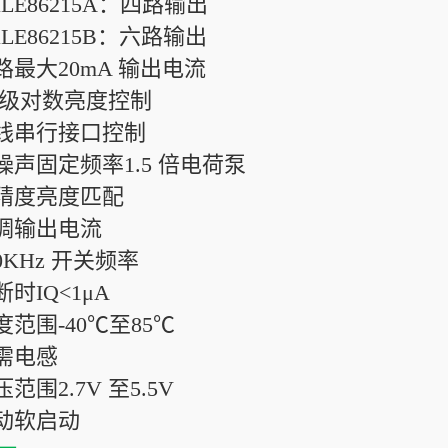
XLE86215A：四路输出
XLE86215B：六路输出
每路最大20mA 输出电流
32 级对数亮度控制
单线串行接口控制
低噪声固定频率1.5 倍电荷泵
高精度亮度匹配
可调输出电流
00KHz 开关频率
断时IQ<1μA
度范围-40℃至85℃
无需电感
压范围2.7V 至5.5V
自动软启动