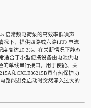
基于1.5 倍常频电荷泵的高效率低噪声
V的情况下，提供四路或六路LED 电流
度高达±0.3%。在关断情况下静态
非常适合于小型便携设备由电池供电
B具有特色的单线串行接口，用于使能、关
15A和CXLE86215B具有热保护功
启电路能避免启动时突然涌入过大的