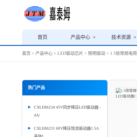
首页
产品中心
技术资源
首页
>
产品中心
>
LED驱动芯片
>
照明驱动
> 1.5倍常频电
热门产品
CXLE86234 45V同步降压LED驱动器 -
4A/
CXLE86231 60V降压恒流驱动器1.5A
高效L