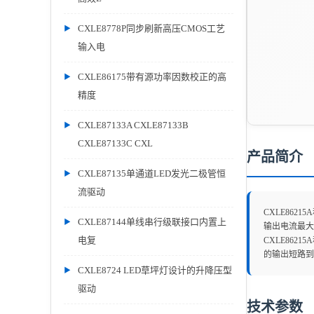
CXLE8778P同步刷新高压CMOS工艺
输入电
CXLE86175带有源功率因数校正的高
精度
CXLE87133A CXLE87133B
CXLE87133C CXL
产品简介
CXLE87135单通道LED发光二极管恒
流驱动
CXLE862
CXLE87144单线串行级联接口内置上
输出电流最大
电复
CXLE862
的输出短路到
CXLE8724 LED草坪灯设计的升降压型
驱动
技术参数