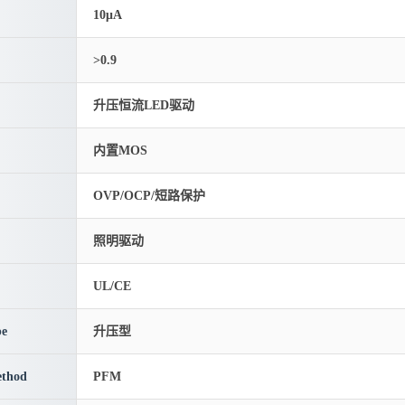
10μA
>0.9
升压恒流LED驱动
内置MOS
OVP/OCP/短路保护
照明驱动
UL/CE
pe
升压型
thod
PFM