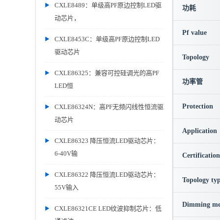
CXLE8489：单级高PF原边控制LED驱
功耗
动芯片，
Pf value
CXLE8453C：单级高PF原边控制LED
驱动芯片
Topology
CXLE86325：兼容可控硅调光的高PF
功率管
LED恒
Protection
CXLE86324N：高PF无频闪线性恒流驱
动芯片
Application
CXLE86323 降压恒流LED驱动芯片：
6-40V输
Certification
CXLE86322 降压恒流LED驱动芯片：
Topology ty
55V输入
Dimming me
CXLE86321CE LED纹波抑制芯片：低