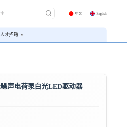
中文
English
人才招聘
低噪声电荷泵白光LED驱动器