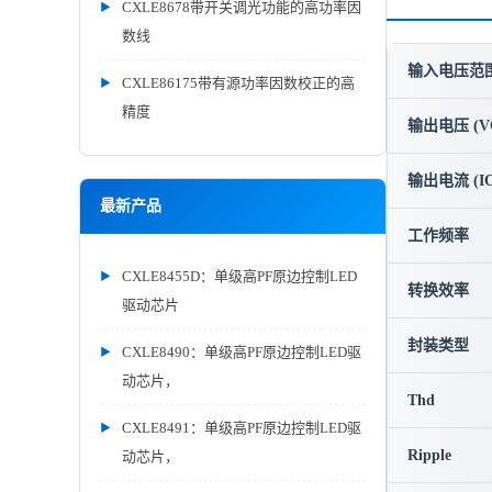
CXLE8678带开关调光功能的高功率因
数线
输入电压范围 
CXLE86175带有源功率因数校正的高
精度
输出电压 (V
输出电流 (IO
最新产品
工作频率
CXLE8455D：单级高PF原边控制LED
转换效率
驱动芯片
封装类型
CXLE8490：单级高PF原边控制LED驱
动芯片，
Thd
CXLE8491：单级高PF原边控制LED驱
Ripple
动芯片，