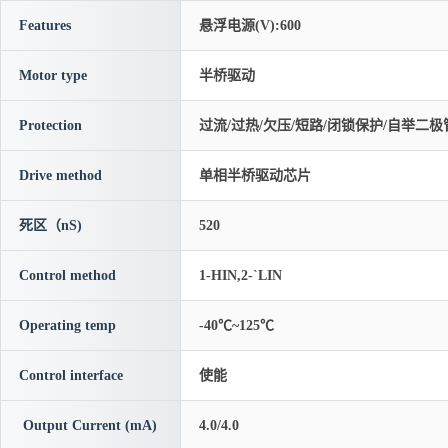
Features
悬浮电源(V):600
Motor type
半桥驱动
Protection
过流/过热/欠压/短路/闭锁保护/自举二极
Drive method
单相半桥驱动芯片
死区（nS)
520
Control method
1-HIN,2-`LIN
Operating temp
-40℃~125℃
Control interface
使能
Output Current (mA)
4.0/4.0