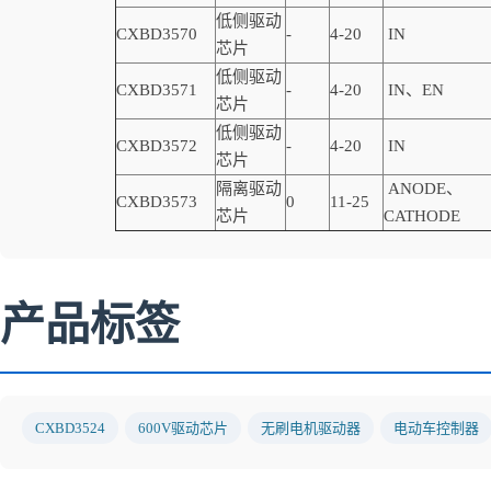
低侧驱动
CXBD3570
-
4-20
IN
芯片
低侧驱动
CXBD3571
-
4-20
IN、EN
芯片
低侧驱动
CXBD3572
-
4-20
IN
芯片
隔离驱动
ANODE、
CXBD3573
0
11-25
芯片
CATHODE
产品标签
CXBD3524
600V驱动芯片
无刷电机驱动器
电动车控制器