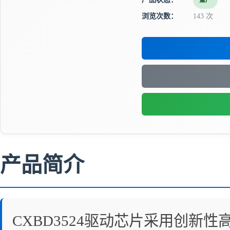
量产
浏览次数：
143 次
产品简介
CXBD3524驱动芯片采用创新