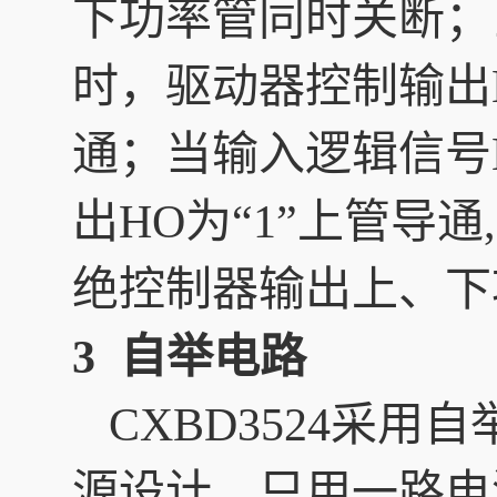
下功率管同时关断；当
时，驱动器控制输出H
通；当输入逻辑信号H
出HO为“1”上管导
绝控制器输出上、下
3 自举电路
CXBD3524采
源设计，只用一路电