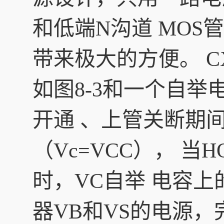
和低端N沟道 MO
带来极大的方便。 C
如图8-3和一个自
开通 、上管关断期
（Vc=VCC）， 
时，VC自举 电容
器VB和VS的电源，