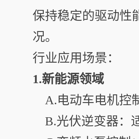
保持稳定的驱动性
况。
行业应用场景：
1.新能源领域
A.电动车电机控
B.光伏逆变器：适