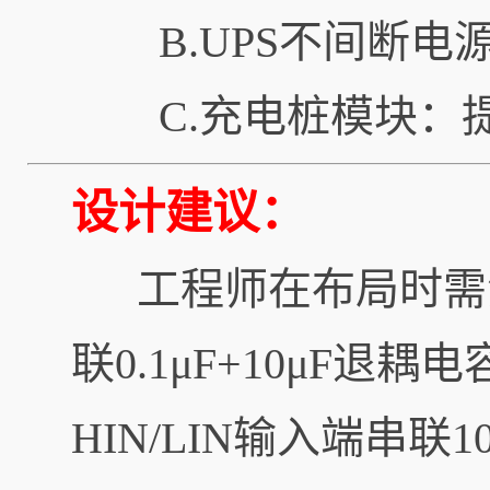
B.UPS不间断
C.充电桩模块：
设计建议：
工程师在布局时需注
联0.1μF+10μF
HIN/LIN输入端串