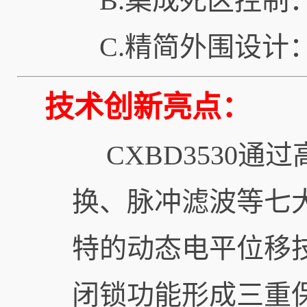
B.集成死区控
C.精简外围设计
技术创新亮点：
CXBD3530通
换、脉冲滤波等七
特的动态电平位移
闭锁功能形成三重保