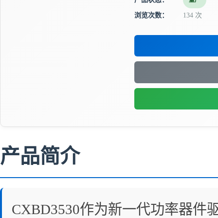
量产
浏览次数：
134 次
产品简介
CXBD3530作为新一代功率器