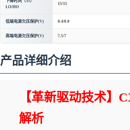
下降时间（Tf）
15/15
LO/HO
低端电源欠压保护(V)
8.4/8.0
高端电源欠压保护(V)
7.5/7
产品详细介绍
【革新驱动技术】CX
解析