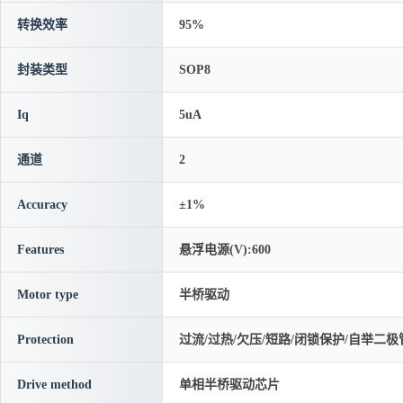
转换效率
95%
封装类型
SOP8
Iq
5uA
通道
2
Accuracy
±1%
Features
悬浮电源(V):600
Motor type
半桥驱动
Protection
过流/过热/欠压/短路/闭锁保护/自举二极
Drive method
单相半桥驱动芯片